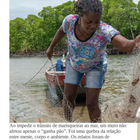
Ao impedir o trânsito de marisqueiras ao mar, um muro não
afetou apenas o “ganha pão”. Foi uma quebra da relação
entre mente, corpo e ambiente. Os relatos foram de