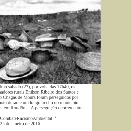
imo sábado (23), por volta das 17h40, os
hadores rurais Enilson Ribeiro dos Santos e
ro Chagas de Moura foram perseguidos por
oto durante um longo trecho no município
u, em Rondônia. A perseguição ocorreu entre
CombateRacismoAmbiental
25 de janeiro de 2016