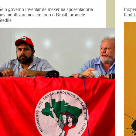
Se o governo inventar de mexer na aposentadoria
Inope
nos mobilizaremos em todo o Brasil, promete
famíli
Stedile