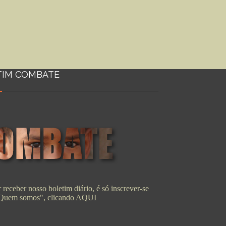
TIM COMBATE
 receber nosso boletim diário, é só inscrever-se
"Quem somos", clicando
AQUI