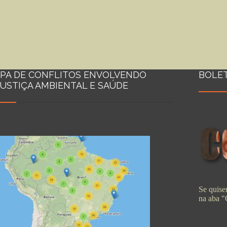
PA DE CONFLITOS ENVOLVENDO
BOLE
JUSTIÇA AMBIENTAL E SAÚDE
Se quiser
na aba 