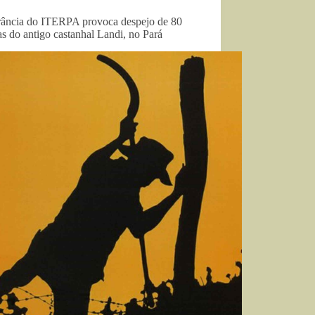
rância do ITERPA provoca despejo de 80
as do antigo castanhal Landi, no Pará