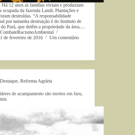
 Há 12 anos as famílias viviam e produziam
a ocupada da fazenda Landi. Plantações e
foram destruídas. “A responsabilidade
pal por tamanha destruição é do Instituto de
 do Pará, que detêm a propriedade da área,…
CombateRacismoAmbiental
1 de fevereiro de 2016
Um comentário
Destaque
,
Reforma Agrária
líderes de acampamento são mortos em Jaru,
nia