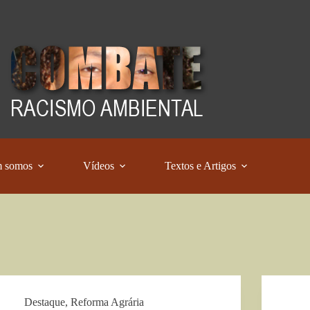
 somos
Vídeos
Textos e Artigos
Destaque
,
Reforma Agrária