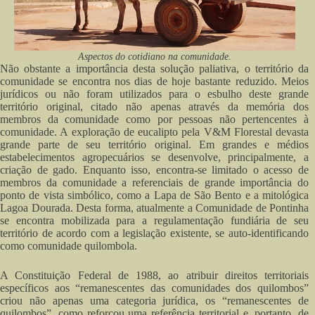
Aspectos do cotidiano na comunidade.
Não obstante a importância desta solução paliativa, o território da
comunidade se encontra nos dias de hoje bastante reduzido. Meios
jurídicos ou não foram utilizados para o esbulho deste grande
território original, citado não apenas através da memória dos
membros da comunidade como por pessoas não pertencentes à
comunidade. A exploração de eucalipto pela V&M Florestal devasta
grande parte de seu território original. Em grandes e médios
estabelecimentos agropecuários se desenvolve, principalmente, a
criação de gado. Enquanto isso, encontra-se limitado o acesso de
membros da comunidade a referenciais de grande importância do
ponto de vista simbólico, como a Lapa de São Bento e a mitológica
Lagoa Dourada. Desta forma, atualmente a Comunidade de Pontinha
se encontra mobilizada para a regulamentação fundiária de seu
território de acordo com a legislação existente, se auto-identificando
como comunidade quilombola.
A Constituição Federal de 1988, ao atribuir direitos territoriais
específicos aos “remanescentes das comunidades dos quilombos”
criou não apenas uma categoria jurídica, os “remanescentes de
quilombos”, como reforçou uma referência territorial e, portanto, de