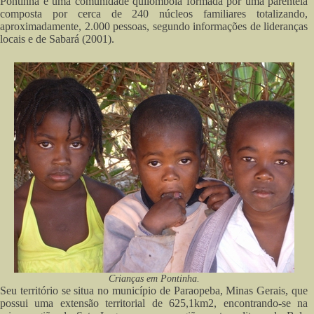
Pontinha é uma comunidade quilombola formada por uma parentela
composta por cerca de 240 núcleos familiares totalizando,
aproximadamente, 2.000 pessoas, segundo informações de lideranças
locais e de Sabará (2001).
Crianças em Pontinha.
Seu território se situa no município de Paraopeba, Minas Gerais, que
possui uma extensão territorial de 625,1km2, encontrando-se na