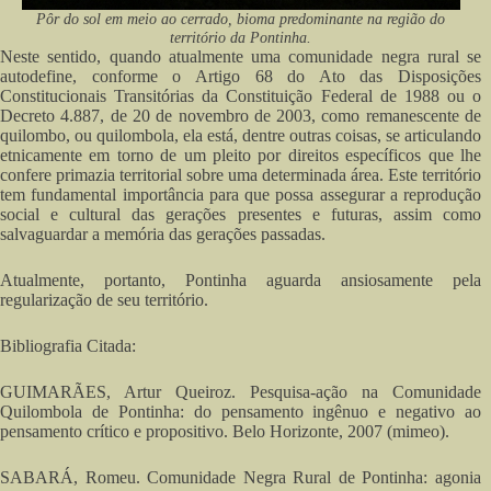
Pôr do sol em meio ao cerrado, bioma predominante na região do
território da Pontinha.
Neste sentido, quando atualmente uma comunidade negra rural se
autodefine, conforme o Artigo 68 do Ato das Disposições
Constitucionais Transitórias da Constituição Federal de 1988 ou o
Decreto 4.887, de 20 de novembro de 2003, como remanescente de
quilombo, ou quilombola, ela está, dentre outras coisas, se articulando
etnicamente em torno de um pleito por direitos específicos que lhe
confere primazia territorial sobre uma determinada área. Este território
tem fundamental importância para que possa assegurar a reprodução
social e cultural das gerações presentes e futuras, assim como
salvaguardar a memória das gerações passadas.
Atualmente, portanto, Pontinha aguarda ansiosamente pela
regularização de seu território.
Bibliografia Citada:
GUIMARÃES, Artur Queiroz. Pesquisa-ação na Comunidade
Quilombola de Pontinha: do pensamento ingênuo e negativo ao
pensamento crítico e propositivo. Belo Horizonte, 2007 (mimeo).
SABARÁ, Romeu. Comunidade Negra Rural de Pontinha: agonia