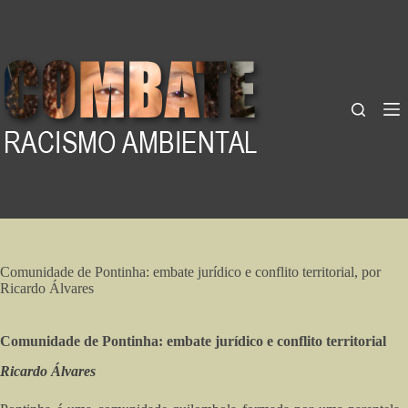
Pular
para
o
conteúdo
Comunidade de Pontinha: embate jurídico e conflito territorial, por
Ricardo Álvares
Comunidade de Pontinha: embate jurídico e conflito territorial
Ricardo Álvares