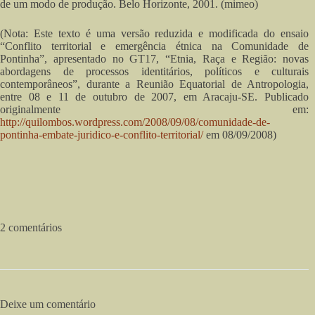
de um modo de produção. Belo Horizonte, 2001. (mimeo)
(Nota: Este texto é uma versão reduzida e modificada do ensaio
“Conflito territorial e emergência étnica na Comunidade de
Pontinha”, apresentado no GT17, “Etnia, Raça e Região: novas
abordagens de processos identitários, políticos e culturais
contemporâneos”, durante a Reunião Equatorial de Antropologia,
entre 08 e 11 de outubro de 2007, em Aracaju-SE. Publicado
originalmente em:
http://quilombos.wordpress.com/2008/09/08/comunidade-de-
pontinha-embate-juridico-e-conflito-territorial/
em 08/09/2008)
2 comentários
Deixe um comentário