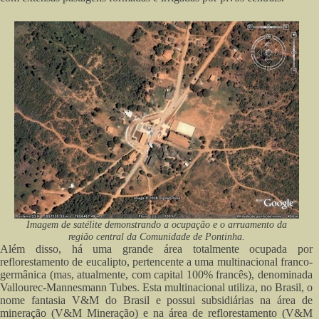
Imagem de satélite demonstrando a ocupação e o arruamento da
região central da Comunidade de Pontinha.
Além disso, há uma grande área totalmente ocupada por
reflorestamento de eucalipto, pertencente a uma multinacional franco-
germânica (mas, atualmente, com capital 100% francês), denominada
Vallourec-Mannesmann Tubes. Esta multinacional utiliza, no Brasil, o
nome fantasia V&M do Brasil e possui subsidiárias na área de
mineração (V&M Mineração) e na área de reflorestamento (V&M