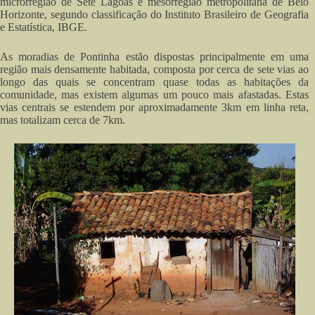
microrregião de Sete Lagoas e mesorregião metropolitana de Belo
Horizonte, segundo classificação do Instituto Brasileiro de Geografia
e Estatística, IBGE.
As moradias de Pontinha estão dispostas principalmente em uma
região mais densamente habitada, composta por cerca de sete vias ao
longo das quais se concentram quase todas as habitações da
comunidade, mas existem algumas um pouco mais afastadas. Estas
vias centrais se estendem por aproximadamente 3km em linha reta,
mas totalizam cerca de 7km.