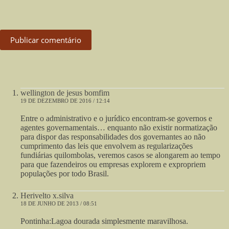
Publicar comentário
wellington de jesus bomfim
19 DE DEZEMBRO DE 2016 / 12:14
Entre o administrativo e o jurídico encontram-se governos e
agentes governamentais… enquanto não existir normatização
para dispor das responsabilidades dos governantes ao não
cumprimento das leis que envolvem as regularizações
fundiárias quilombolas, veremos casos se alongarem ao tempo
para que fazendeiros ou empresas explorem e expropriem
populações por todo Brasil.
Herivelto x.silva
18 DE JUNHO DE 2013 / 08:51
Pontinha:Lagoa dourada simplesmente maravilhosa.