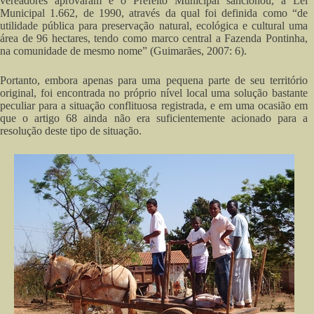
vereadores aprovaram e o Prefeito Municipal sancionou, a Lei
Municipal 1.662, de 1990, através da qual foi definida como “de
utilidade pública para preservação natural, ecológica e cultural uma
área de 96 hectares, tendo como marco central a Fazenda Pontinha,
na comunidade de mesmo nome” (Guimarães, 2007: 6).
Portanto, embora apenas para uma pequena parte de seu território
original, foi encontrada no próprio nível local uma solução bastante
peculiar para a situação conflituosa registrada, e em uma ocasião em
que o artigo 68 ainda não era suficientemente acionado para a
resolução deste tipo de situação.