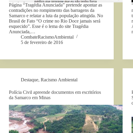
Página “Tragédia Anunciada” pretende apontar as
contradições no rompimento das barragens da
Samarco e relatar a luta da população atingida. No
Brasil de Fato “O crime no Rio Doce jamais será
esquecido”. Esse é o lema do site Tragédia
Anunciada,…
CombateRacismoAmbiental
5 de fevereiro de 2016
Destaque
,
Racismo Ambiental
Polícia Civil apreende documentos em escritórios
da Samarco em Minas