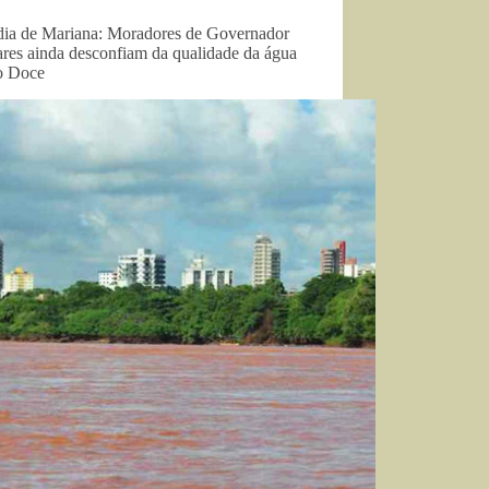
dia de Mariana: Moradores de Governador
ares ainda desconfiam da qualidade da água
o Doce