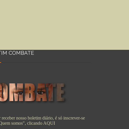
TIM COMBATE
 receber nosso boletim diário, é só inscrever-se
"Quem somos", clicando
AQUI