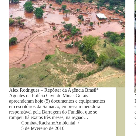
Alex Rodrigues – Repórter da Agência Brasil*
Agentes da Polícia Civil de Minas Gerais
apreenderam hoje (5) documentos e equipamentos
em escritórios da Samarco, empresa mineradora
responsável pela Barragem do Fundão, que se
rompeu há exatos três meses, na região…
CombateRacismoAmbiental
5 de fevereiro de 2016