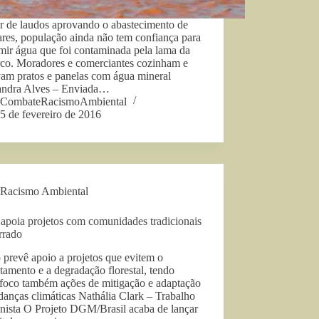
r de laudos aprovando o abastecimento de
res, população ainda não tem confiança para
mir água que foi contaminada pela lama da
co. Moradores e comerciantes cozinham e
vam pratos e panelas com água mineral
andra Alves – Enviada…
CombateRacismoAmbiental
5 de fevereiro de 2016
Racismo Ambiental
 apoia projetos com comunidades tradicionais
rrado
prevê apoio a projetos que evitem o
amento e a degradação florestal, tendo
foco também ações de mitigação e adaptação
anças climáticas Nathália Clark – Trabalho
enista O Projeto DGM/Brasil acaba de lançar