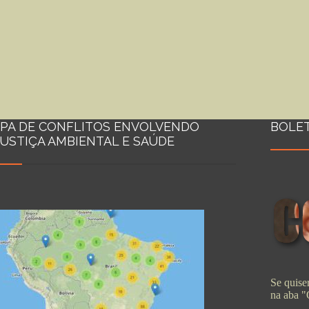
PA DE CONFLITOS ENVOLVENDO
BOLE
JUSTIÇA AMBIENTAL E SAÚDE
Se quiser
na aba 