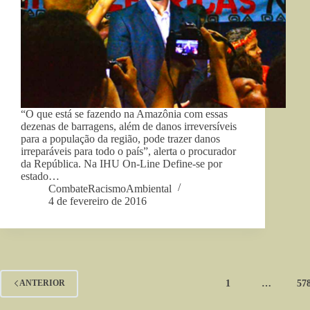
“O que está se fazendo na Amazônia com essas
dezenas de barragens, além de danos irreversíveis
para a população da região, pode trazer danos
irreparáveis para todo o país”, alerta o procurador
da República. Na IHU On-Line Define-se por
estado…
CombateRacismoAmbiental
4 de fevereiro de 2016
1
…
57
ANTERIOR