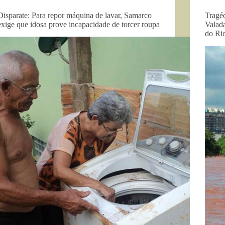
Disparate: Para repor máquina de lavar, Samarco
Tragé
exige que idosa prove incapacidade de torcer roupa
Valad
do Ri