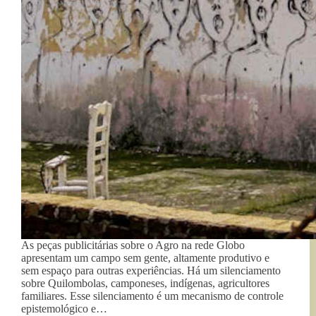
As peças publicitárias sobre o Agro na rede Globo
apresentam um campo sem gente, altamente produtivo e
sem espaço para outras experiências. Há um silenciamento
sobre Quilombolas, camponeses, indígenas, agricultores
familiares. Esse silenciamento é um mecanismo de controle
epistemológico e…