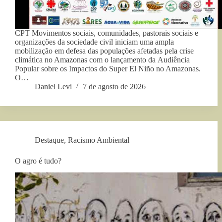
CPT Movimentos sociais, comunidades, pastorais sociais e
organizações da sociedade civil iniciam uma ampla
mobilização em defesa das populações afetadas pela crise
climática no Amazonas com o lançamento da Audiência
Popular sobre os Impactos do Super El Niño no Amazonas.
O…
Daniel Levi
7 de agosto de 2026
Destaque
,
Racismo Ambiental
O agro é tudo?