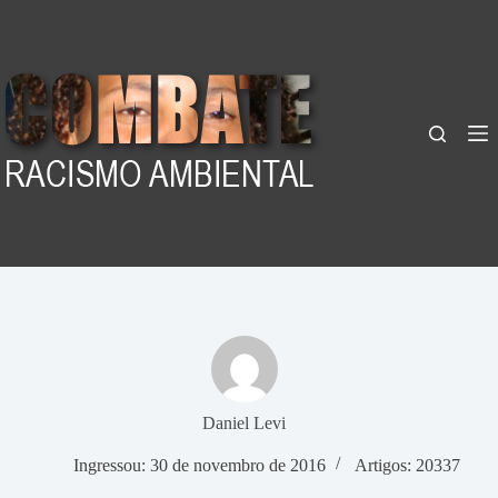
Pular
para
o
conteúdo
Daniel Levi
Ingressou: 30 de novembro de 2016
Artigos: 20337