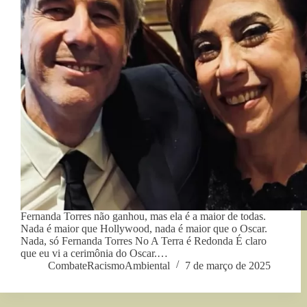
Fernanda Torres não ganhou, mas ela é a maior de todas.
Nada é maior que Hollywood, nada é maior que o Oscar.
Nada, só Fernanda Torres No A Terra é Redonda É claro
que eu vi a cerimônia do Oscar.…
CombateRacismoAmbiental
7 de março de 2025