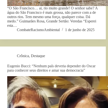
“O São Francisco… ai, rio muito grande! O senhor sabe? A
água do São Francisco é mais grossa, não parece com a de
outros rios. Tem mesmo uma força, qualquer coisa. Dá
medo.” Guimarães Rosa, Grande Sertão: Veredas “Esperei
esta…
CombateRacismoAmbiental
1 de junho de 2025
Crônica
,
Destaque
Eugenio Bucci: “Nenhum país deveria depender do Oscar
para conhecer seus direitos e amar sua democracia”