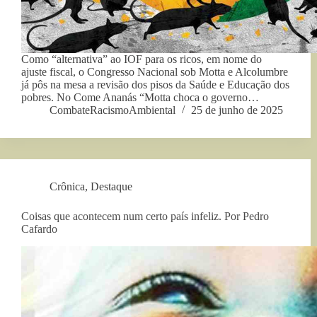
Como “alternativa” ao IOF para os ricos, em nome do
ajuste fiscal, o Congresso Nacional sob Motta e Alcolumbre
já pôs na mesa a revisão dos pisos da Saúde e Educação dos
pobres. No Come Ananás “Motta choca o governo…
CombateRacismoAmbiental
25 de junho de 2025
Crônica
,
Destaque
Coisas que acontecem num certo país infeliz. Por Pedro
Cafardo