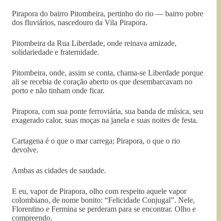
Pirapora do bairro Pitombeira, pertinho do rio — bairro pobre
dos fluviários, nascedouro da Vila Pirapora.
Pitombeira da Rua Liberdade, onde reinava amizade,
solidariedade e fraternidade.
Pitombeira, onde, assim se conta, chama-se Liberdade porque
ali se recebia de coração aberto os que desembarcavam no
porto e não tinham onde ficar.
Pirapora, com sua ponte ferroviária, sua banda de música, seu
exagerado calor, suas moças na janela e suas noites de festa.
Cartagena é o que o mar carrega; Pirapora, o que o rio
devolve.
Ambas as cidades de saudade.
E eu, vapor de Pirapora, olho com respeito aquele vapor
colombiano, de nome bonito: “Felicidade Conjugal”. Nele,
Florentino e Fermina se perderam para se encontrar. Olho e
compreendo.