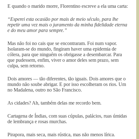
E quando o marido morre, Florentino escreve a ela uma carta:
“Esperei esta ocasião por mais de meio século, para lhe
repetir uma vez mais o juramento da minha fidelidade eterna
e do meu amor para sempre.”
Mas não foi no cais que se encontraram. Foi num vapor.
Isolaram-se do mundo, fingiram haver uma epidemia de
cólera, para que ninguém os obrigasse a desembarcar. Para
que pudessem, enfim, viver o amor deles sem prazo, sem
culpa, sem retorno.
Dois amores — tão diferentes, tão iguais. Dois amores que o
mundo não soube abrigar. E por isso escolheram os rios. Um
no Madalena, outro no São Francisco.
As cidades? Ah, também delas me recordo bem.
Cartagena de Índias, com suas cúpulas, palácios, ruas úmidas
de lembrança e rosas murchas.
Pirapora, mais seca, mais rústica, mas não menos lírica.