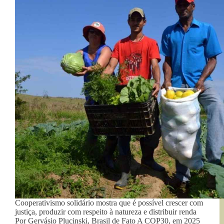
Cooperativismo solidário mostra que é possível crescer com
justiça, produzir com respeito à natureza e distribuir renda
Por Gervásio Plucinski, Brasil de Fato A COP30, em 2025