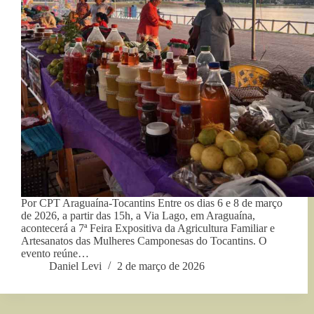
Por CPT Araguaína-Tocantins Entre os dias 6 e 8 de março
de 2026, a partir das 15h, a Via Lago, em Araguaína,
acontecerá a 7ª Feira Expositiva da Agricultura Familiar e
Artesanatos das Mulheres Camponesas do Tocantins. O
evento reúne…
Daniel Levi
2 de março de 2026