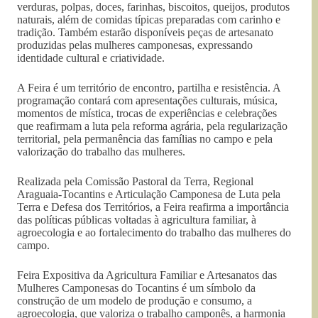
verduras, polpas, doces, farinhas, biscoitos, queijos, produtos
naturais, além de comidas típicas preparadas com carinho e
tradição. Também estarão disponíveis peças de artesanato
produzidas pelas mulheres camponesas, expressando
identidade cultural e criatividade.
A Feira é um território de encontro, partilha e resistência. A
programação contará com apresentações culturais, música,
momentos de mística, trocas de experiências e celebrações
que reafirmam a luta pela reforma agrária, pela regularização
territorial, pela permanência das famílias no campo e pela
valorização do trabalho das mulheres.
Realizada pela Comissão Pastoral da Terra, Regional
Araguaia-Tocantins e Articulação Camponesa de Luta pela
Terra e Defesa dos Territórios, a Feira reafirma a importância
das políticas públicas voltadas à agricultura familiar, à
agroecologia e ao fortalecimento do trabalho das mulheres do
campo.
Feira Expositiva da Agricultura Familiar e Artesanatos das
Mulheres Camponesas do Tocantins é um símbolo da
construção de um modelo de produção e consumo, a
agroecologia, que valoriza o trabalho camponês, a harmonia