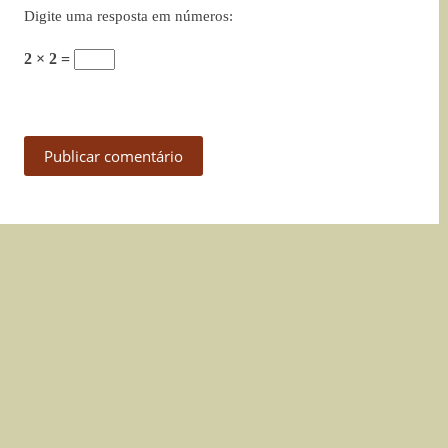
Digite uma resposta em números:
2 × 2 =
Publicar comentário