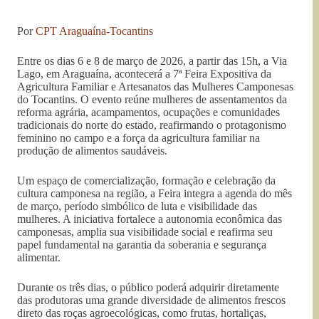
Por
CPT Araguaína-Tocantins
Entre os dias 6 e 8 de março de 2026, a partir das 15h, a Via
Lago, em Araguaína, acontecerá a 7ª Feira Expositiva da
Agricultura Familiar e Artesanatos das Mulheres Camponesas
do Tocantins. O evento reúne mulheres de assentamentos da
reforma agrária, acampamentos, ocupações e comunidades
tradicionais do norte do estado, reafirmando o protagonismo
feminino no campo e a força da agricultura familiar na
produção de alimentos saudáveis.
Um espaço de comercialização, formação e celebração da
cultura camponesa na região, a Feira integra a agenda do mês
de março, período simbólico de luta e visibilidade das
mulheres. A iniciativa fortalece a autonomia econômica das
camponesas, amplia sua visibilidade social e reafirma seu
papel fundamental na garantia da soberania e segurança
alimentar.
Durante os três dias, o público poderá adquirir diretamente
das produtoras uma grande diversidade de alimentos frescos
direto das roças agroecológicas, como frutas, hortaliças,