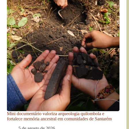
Mini documentário valoriza arqueologia quilombola e
fortalece memória ancestral em comunidades de Santarém
5 de agosto de 2026