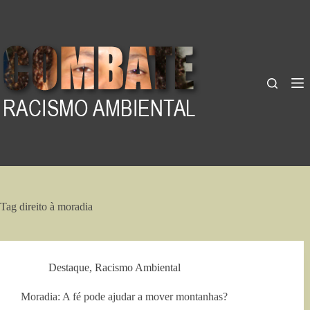
Pular
para
o
conteúdo
Tag
direito à moradia
Destaque
,
Racismo Ambiental
Moradia: A fé pode ajudar a mover montanhas?