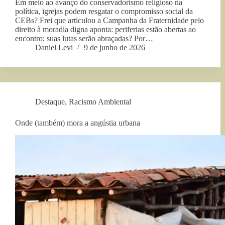
Em meio ao avanço do conservadorismo religioso na
política, igrejas podem resgatar o compromisso social da
CEBs? Frei que articulou a Campanha da Fraternidade pelo
direito à moradia digna aponta: periferias estão abertas ao
encontro; suas lutas serão abraçadas? Por…
Daniel Levi
9 de junho de 2026
Destaque
,
Racismo Ambiental
Onde (também) mora a angústia urbana