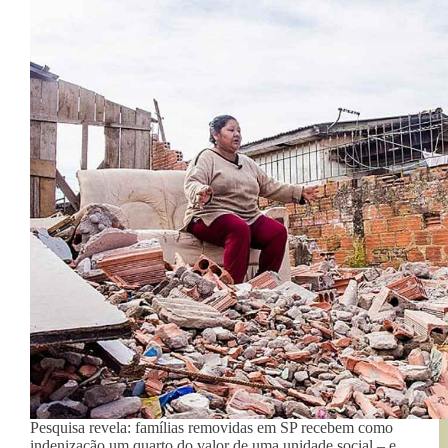
Pesquisa revela: famílias removidas em SP recebem como
indenização um quarto do valor de uma unidade social – e