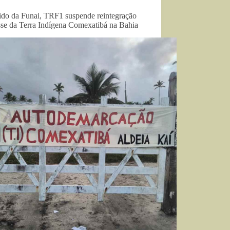
ido da Funai, TRF1 suspende reintegração
sse da Terra Indígena Comexatibá na Bahia