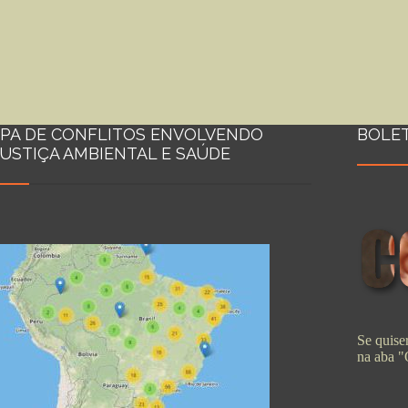
PA DE CONFLITOS ENVOLVENDO
BOLE
JUSTIÇA AMBIENTAL E SAÚDE
Se quiser
na aba 