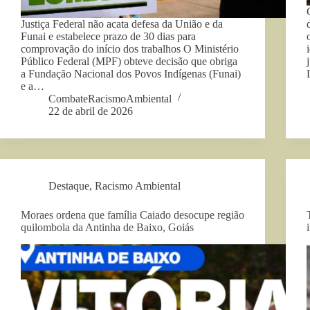
Justiça Federal não acata defesa da União e da
Funai e estabelece prazo de 30 dias para
comprovação do início dos trabalhos O Ministério
Público Federal (MPF) obteve decisão que obriga
a Fundação Nacional dos Povos Indígenas (Funai)
e a…
CombateRacismoAmbiental
22 de abril de 2026
Destaque
,
Racismo Ambiental
Moraes ordena que família Caiado desocupe região
quilombola da Antinha de Baixo, Goiás