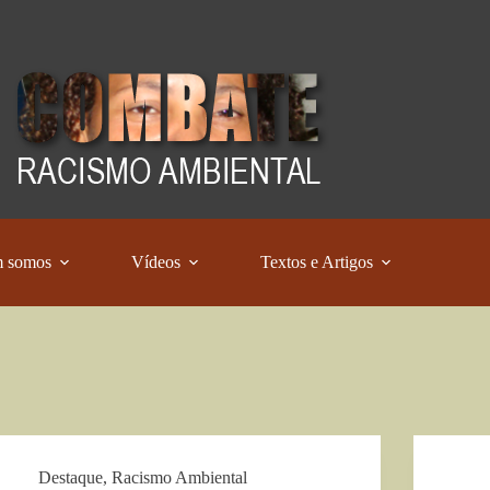
 somos
Vídeos
Textos e Artigos
Destaque
,
Racismo Ambiental