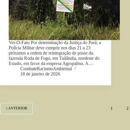
Ver-O-Fato Por determinação da Justiça do Pará, a
Polícia Militar deve cumprir nos dias 21 a 23
próximos a ordem de reintegração de posse da
fazenda Roda de Fogo, em Tailândia, nordeste do
Estado, em favor da empresa Agropalma. A…
CombateRacismoAmbiental
18 de janeiro de 2026
1
2
ANTERIOR