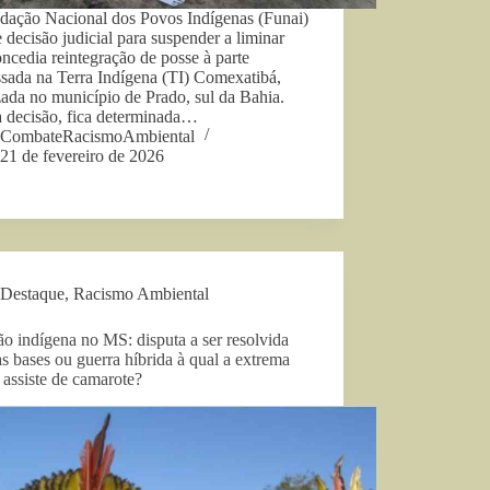
dação Nacional dos Povos Indígenas (Funai)
 decisão judicial para suspender a liminar
ncedia reintegração de posse à parte
ssada na Terra Indígena (TI) Comexatibá,
zada no município de Prado, sul da Bahia.
 decisão, fica determinada…
CombateRacismoAmbiental
21 de fevereiro de 2026
Destaque
,
Racismo Ambiental
o indígena no MS: disputa a ser resolvida
as bases ou guerra híbrida à qual a extrema
a assiste de camarote?