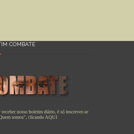
TIM COMBATE
 receber nosso boletim diário, é só inscrever-se
"Quem somos", clicando
AQUI