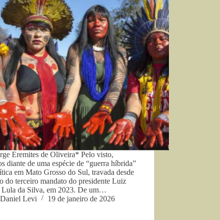
rge Eremites de Oliveira* Pelo visto,
s diante de uma espécie de “guerra híbrida”
ítica em Mato Grosso do Sul, travada desde
io do terceiro mandato do presidente Luiz
o Lula da Silva, em 2023. De um…
Daniel Levi
19 de janeiro de 2026