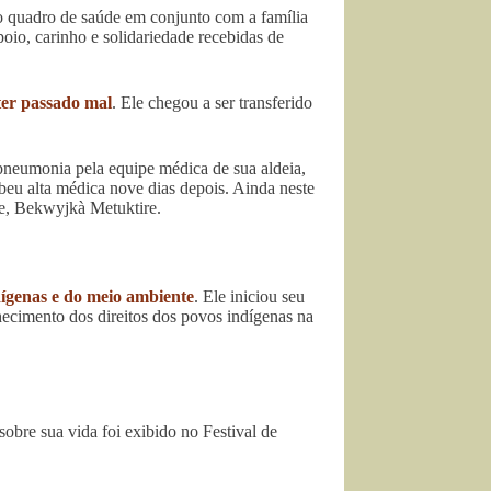
 quadro de saúde em conjunto com a família
oio, carinho e solidariedade recebidas de
ter passado mal
. Ele chegou a ser transferido
neumonia pela equipe médica de sua aldeia,
eu alta médica nove dias depois. Ainda neste
e, Bekwyjkà Metuktire.
ndígenas e do meio ambiente
. Ele iniciou seu
ecimento dos direitos dos povos indígenas na
obre sua vida foi exibido no Festival de