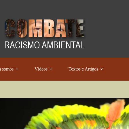
 somos
Vídeos
Textos e Artigos