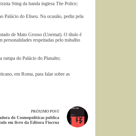
aixista Sting da banda inglesa The Police;
no Palácio do Eliseu. Na ocasião, pediu pela
Estado de Mato Grosso (Unemat). O título é
 personalidades respeitadas pelo trabalho
 a rampa do Palácio do Planalto;
ticano, em Roma, para falar sobre as
PRÓXIMO
POST
adora do Cosmopolíticas publica
tulo em livro da Editora Fiocruz