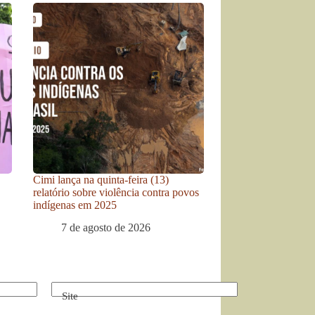
Cimi lança na quinta-feira (13)
relatório sobre violência contra povos
indígenas em 2025
7 de agosto de 2026
Site