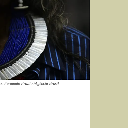
oto: Fernando Frazão /Agência Brasil