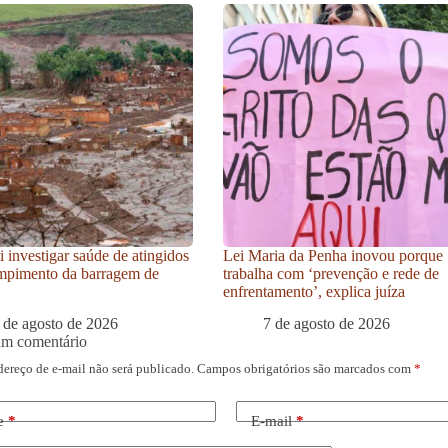
i investigar saúde de atingidos
Lei Maria da Penha inovou porque
mpimento da barragem de
trabalha com ‘prevenção e rede de
enfrentamento’, explica juíza
 de agosto de 2026
7 de agosto de 2026
um comentário
dereço de e-mail não será publicado.
Campos obrigatórios são marcados com
*
e
*
E-mail
*