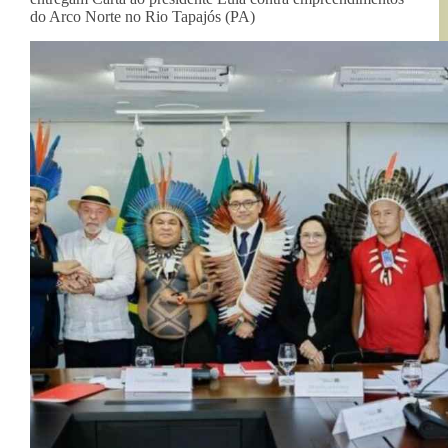
do Arco Norte no Rio Tapajós (PA)