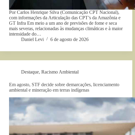
Por Carlos Henrique Silva (Comunicação CPT Nacional),
com informações da Articulação das CPT’s da Amazônia e
GT Infra Em meio a um ano de previsões de fome e seca
mais severas, relacionadas às mudanças climáticas e à maior
intensidade do…
Daniel Levi
6 de agosto de 2026
Destaque
,
Racismo Ambiental
Em agosto, STF decide sobre demarcações, licenciamento
ambiental e mineração em terras indígenas