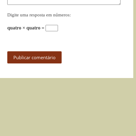
Digite uma resposta em números:
quatro × quatro =
Publicar comentário