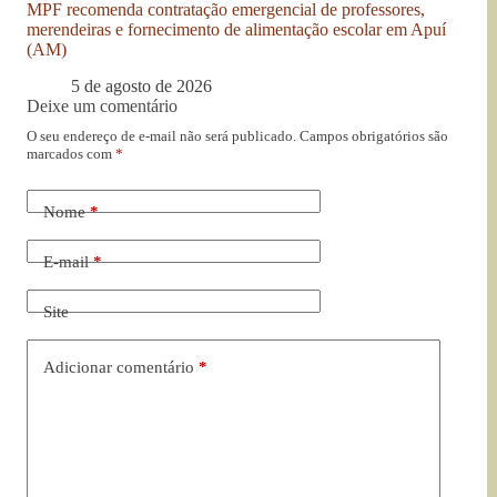
MPF recomenda contratação emergencial de professores,
merendeiras e fornecimento de alimentação escolar em Apuí
(AM)
5 de agosto de 2026
Deixe um comentário
O seu endereço de e-mail não será publicado.
Campos obrigatórios são
marcados com
*
Nome
*
E-mail
*
Site
Adicionar comentário
*