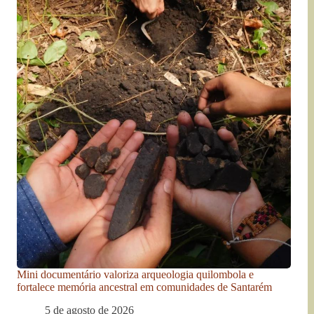
Mini documentário valoriza arqueologia quilombola e
fortalece memória ancestral em comunidades de Santarém
5 de agosto de 2026