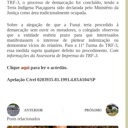
TRF-3, o processo de demarcação foi concluído, tendo a
Terra Indígena Piaçaguera sido declarada pelo Ministério da
Justiça como área tradicionalmente ocupada.
Sobre a alegação de que a Funai teria procedido à
demarcação sem ouvir os moradores, o colegiado observou
que a entidade reabriu prazo para que interessados
manifestassem o interesse de pleitear indenização ou
demonstrar vícios do relatório. Para a 11ª Turma do TRF-3,
essa medida supriu qualquer defeito no procedimento.
Com
informações da Assessoria de Imprensa do TRF-3.
Clique
aqui
para ler o acórdão.
Apelação Cível 0203935-81.1991.4.03.6104/SP
ANTERIOR
PRÓXIMO
Posts relacionados