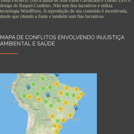
Tania Pacheco, com a ajuda de Ana Paula Cavalcanti e Daniel Levi e
design de Raquel Cordeiro. Não tem fins lucrativos e utiliza
tecnologia WordPress. A reprodução de seu conteúdo é incentivada,
desde que citando a fonte e também sem fins lucrativos.
MAPA DE CONFLITOS ENVOLVENDO INJUSTIÇA
AMBIENTAL E SAÚDE