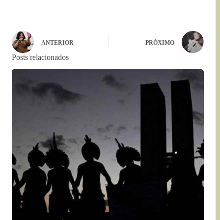
ANTERIOR
PRÓXIMO
Posts relacionados