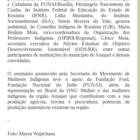
e Cidadania da FUNAI/Brasília, Pierlangela Nascimento da
Cunha, do Instituto Federal de Educação do Estado de
Roraima (IFRR), Lídia Montanha, do Instituto
Socioambiental (ISA), Sineia Bezerra do Vale, gestora
ambiental, do Conselho Indígena de Roraima (CIR), Maria
Betânia Mota, vice-coordenadora da Organização dos
Professores Indígenas (OPIRR/Regional), Gleice Mota,
secretária executiva do Núcleo Estadual do Objetivo
Desenvolvimento Sustentável (ODS/RR), entre outras
participantes de instituições do município de Amajari e demais
convidadas.
O seminário promovido pela Secretaria do Movimento de
Mulheres Indígenas teve o apoio da Fundação Ford,
Fundação Nacional do Índio (FUNAI), além, da
representação no Brasil da ONU Mulher e das mulheres
indígenas da região Amajari que contribuíram com a sua
produção agrícola, bovina e piscicultura, potencias de
produção sustentáveis existente na região.
–
Foto: Mayra Wapichana