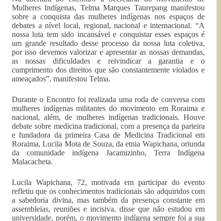
Mulheres Indígenas, Telma Marques Taurepang manifestou
sobre a conquista das mulheres indígenas nos espaços de
debates a nível local, regional, nacional e internacional. “A
nossa luta tem sido incansável e conquistar esses espaços é
um grande resultado desse processo da nossa luta coletiva,
por isso devemos valorizar e apresentar as nossas demandas,
as nossas dificuldades e reivindicar a garantia e o
cumprimento dos direitos que são constantemente violados e
ameaçados”, manifestou Telma.
Durante o Encontro foi realizada uma roda de conversa com
mulheres indígenas militantes do movimento em Roraima e
nacional, além, de mulheres indígenas tradicionais. Houve
debate sobre medicina tradicional, com a presença da parteira
e fundadora da primeira Casa de Medicina Tradicional em
Roraima, Lucila Mota de Souza, da etnia Wapichana, oriunda
da comunidade indígena Jacamizinho, Terra Indígena
Malacacheta.
Lucila Wapichana, 72, motivada em participar do evento
refletiu que os conhecimentos tradicionais são adquiridos com
a sabedoria divina, mas também da presença constante em
assembleias, reuniões e incisiva, disse que não estudou em
universidade, porém, o movimento indígena sempre foi a sua