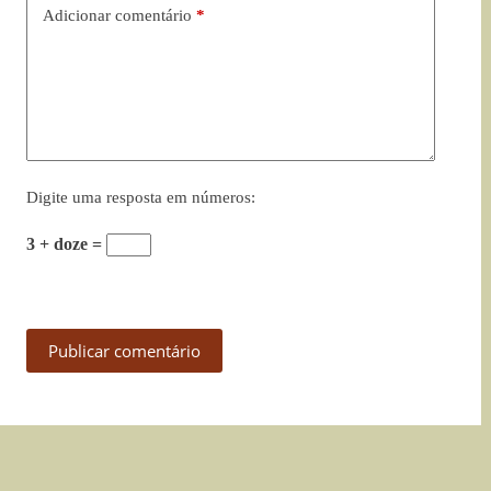
Adicionar comentário
*
Digite uma resposta em números:
3 + doze =
Publicar comentário