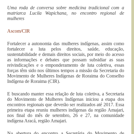
Uma roda de conversa sobre medicina tradicional com a
matriarca Lucila Wapichana, no encontro regional de
mulheres
Ascom/CIR
Fortalecer a autonomia das mulheres indígenas, assim como
fortalecer a luta pelos direitos, saúde, educação,
sustentabilidade e demais direitos sociais, por meio do acesso
as informações e debates que possam subsidiar as suas
reivindicações e o emponderamento de luta coletiva, essas
forças têm sido nos últimos tempos a missão da Secretaria do
Movimento de Mulheres Indígenas de Roraima do Conselho
Indígena de Roraima (CIR).
E buscando manter essa relação de luta coletiva, a Secretaria
do Movimento de Mulheres Indígenas iniciou a etapa dos
encontros regionais que deverão ser realizados até 2017. Essa
primeira etapa reuniu mulheres indígenas da região Amajari,
nos final do mês de setembro, 26 e 27, na comunidade
indígena Aracá, região Amajari.
Na abertura do encontro a Secretária do Movimento de