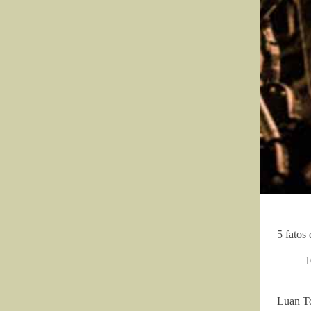
5 fatos
1
Luan T