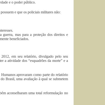
iedade e o poder público.
possuem e que os policiais militares não:
nteresses.
a guerra, mas para a proteção dos direitos e
mente beneficiados.
2012, em seu relatório, divulgado pelo seu
er a atividade dos “esquadrões da morte” e a
 Humanos aprovaram como parte do relatório
do Brasil, uma avaliação à qual se submetem
mbém aconselharam uma total reformulação no