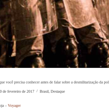
 que você precisa conhecer antes de falar sobre a desmilitarização da pol
0 de fevereiro de 2017
Brasil
,
Destaque
oja –
Voyager