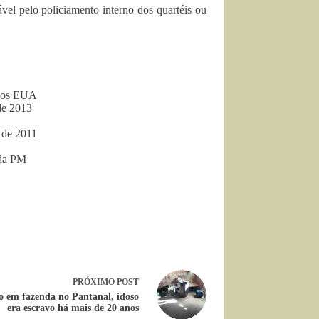
ável pelo policiamento interno dos quartéis ou
s os EUA
e 2013
de 2011
 da PM
PRÓXIMO
POST
o em fazenda no Pantanal, idoso
era escravo há mais de 20 anos