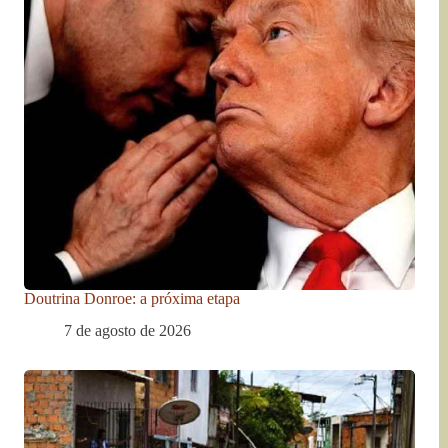
Doutrina Donroe: a próxima etapa
7 de agosto de 2026