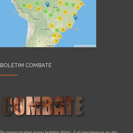
BOLETIM COMBATE
Se quiser receber nosso boletim diário, é só inscrever-se na aba