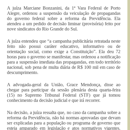
A juíza Marciane Bonzanini, da 1ª Vara Federal de Porto
Alegre, ordenou a suspensão da veiculação de propagandas
do governo federal sobre a reforma da Previdência. Ela
atendeu a um pedido de decisão liminar (provisória) feito por
nove sindicatos do Rio Grande do Sul.
A juíza entendeu que “a campanha publicitária retratada neste
feito não possui caráter educativo, informativo ou de
orientação social, como exige a Constituição”. Ela deu 72
horas para o governo se manifestar, mas ordenou a notificação
para a suspensão imediata das propagandas, em todo território
nacional, sob pena de multa diária de R$ 100 mil em caso de
descumprimento.
A advogada-geral da União, Grace Mendonça, disse ao
chegar para participar da sessão plenária desta quarta-feira
(15) no Supremo Tribunal Federal (STF) que já tomou
conhecimento da decisão judicial e que irá recorrer.
Na decisão, a juíza ressalta que, no caso da campanha sobre a
reforma da Previdência, não há normas aprovadas que devam
ser explicadas para a população ou programa de governo que
esteja amparado em legislação e atos normativos vigentes.