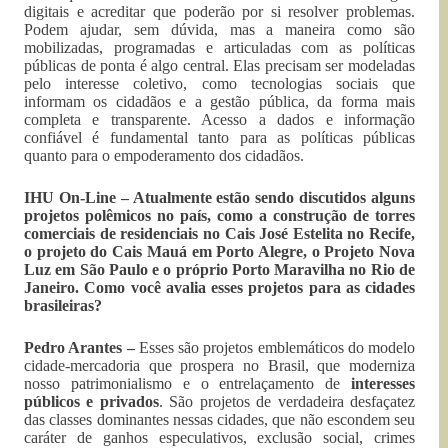
digitais e acreditar que poderão por si resolver problemas.
Podem ajudar, sem dúvida, mas a maneira como são
mobilizadas, programadas e articuladas com as políticas
públicas de ponta é algo central. Elas precisam ser modeladas
pelo interesse coletivo, como tecnologias sociais que
informam os cidadãos e a gestão pública, da forma mais
completa e transparente. Acesso a dados e informação
confiável é fundamental tanto para as políticas públicas
quanto para o empoderamento dos cidadãos.
IHU On-Line – Atualmente estão sendo discutidos alguns
projetos polêmicos no país, como a construção de torres
comerciais de residenciais no Cais José Estelita no Recife,
o projeto do Cais Mauá em Porto Alegre, o Projeto Nova
Luz em São Paulo e o próprio Porto Maravilha no Rio de
Janeiro. Como você avalia esses projetos para as cidades
brasileiras?
Pedro Arantes –
Esses são projetos emblemáticos do modelo
cidade-mercadoria que prospera no Brasil, que moderniza
nosso patrimonialismo e o entrelaçamento de
interesses
públicos e privados
. São projetos de verdadeira desfaçatez
das classes dominantes nessas cidades, que não escondem seu
caráter de ganhos especulativos, exclusão social, crimes