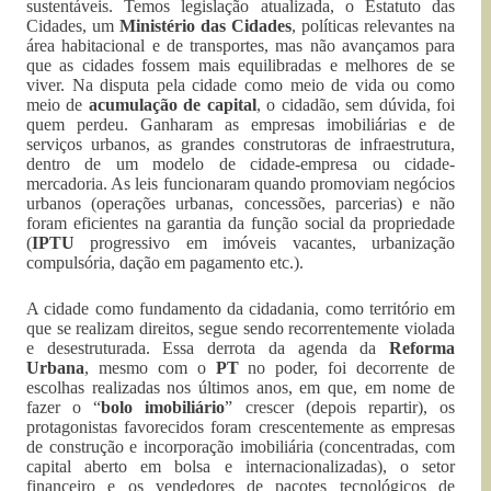
sustentáveis. Temos legislação atualizada, o Estatuto das
Cidades, um
Ministério das Cidades
, políticas relevantes na
área habitacional e de transportes, mas não avançamos para
que as cidades fossem mais equilibradas e melhores de se
viver. Na disputa pela cidade como meio de vida ou como
meio de
acumulação de capital
, o cidadão, sem dúvida, foi
quem perdeu. Ganharam as empresas imobiliárias e de
serviços urbanos, as grandes construtoras de infraestrutura,
dentro de um modelo de cidade-empresa ou cidade-
mercadoria. As leis funcionaram quando promoviam negócios
urbanos (operações urbanas, concessões, parcerias) e não
foram eficientes na garantia da função social da propriedade
(
IPTU
progressivo em imóveis vacantes, urbanização
compulsória, dação em pagamento etc.).
A cidade como fundamento da cidadania, como território em
que se realizam direitos, segue sendo recorrentemente violada
e desestruturada. Essa derrota da agenda da
Reforma
Urbana
, mesmo com o
PT
no poder, foi decorrente de
escolhas realizadas nos últimos anos, em que, em nome de
fazer o “
bolo imobiliário
” crescer (depois repartir), os
protagonistas favorecidos foram crescentemente as empresas
de construção e incorporação imobiliária (concentradas, com
capital aberto em bolsa e internacionalizadas), o setor
financeiro e os vendedores de pacotes tecnológicos de