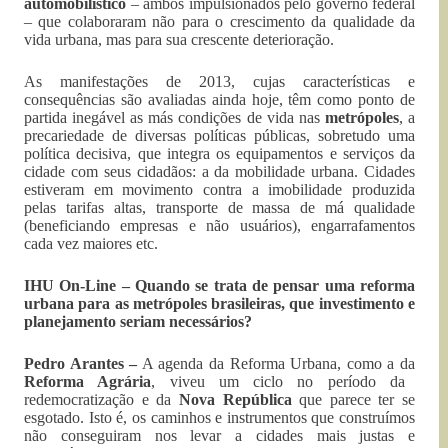
automobilístico
– ambos impulsionados pelo governo federal
– que colaboraram não para o crescimento da qualidade da
vida urbana, mas para sua crescente deterioração.
As manifestações de 2013, cujas características e
consequências são avaliadas ainda hoje, têm como ponto de
partida inegável as más condições de vida nas
metrópoles
, a
precariedade de diversas políticas públicas, sobretudo uma
política decisiva, que integra os equipamentos e serviços da
cidade com seus cidadãos: a da mobilidade urbana. Cidades
estiveram em movimento contra a imobilidade produzida
pelas tarifas altas, transporte de massa de má qualidade
(beneficiando empresas e não usuários), engarrafamentos
cada vez maiores etc.
IHU On-Line – Quando se trata de pensar uma reforma
urbana para as metrópoles brasileiras, que investimento e
planejamento seriam necessários?
Pedro Arantes –
A agenda da Reforma Urbana, como a da
Reforma Agrária
, viveu um ciclo no período da
redemocratização e da
Nova República
que parece ter se
esgotado. Isto é, os caminhos e instrumentos que construímos
não conseguiram nos levar a cidades mais justas e