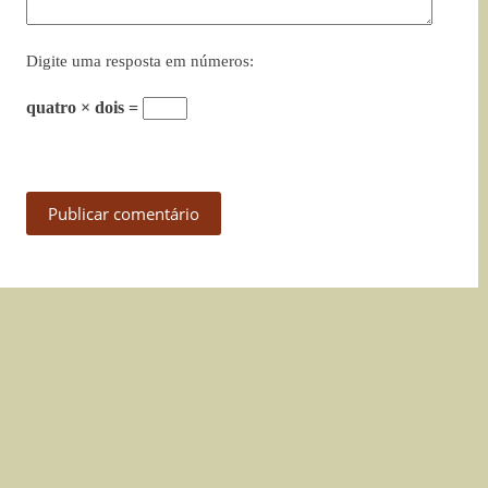
Digite uma resposta em números:
quatro × dois =
Publicar comentário