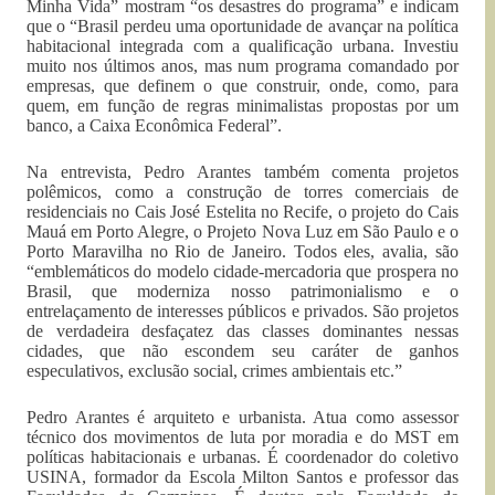
Minha Vida” mostram “os desastres do programa” e indicam
que o “Brasil perdeu uma oportunidade de avançar na política
habitacional integrada com a qualificação urbana. Investiu
muito nos últimos anos, mas num programa comandado por
empresas, que definem o que construir, onde, como, para
quem, em função de regras minimalistas propostas por um
banco, a Caixa Econômica Federal”.
Na entrevista, Pedro Arantes também comenta projetos
polêmicos, como a construção de torres comerciais de
residenciais no Cais José Estelita no Recife, o projeto do Cais
Mauá em Porto Alegre, o Projeto Nova Luz em São Paulo e o
Porto Maravilha no Rio de Janeiro. Todos eles, avalia, são
“emblemáticos do modelo cidade-mercadoria que prospera no
Brasil, que moderniza nosso patrimonialismo e o
entrelaçamento de interesses públicos e privados. São projetos
de verdadeira desfaçatez das classes dominantes nessas
cidades, que não escondem seu caráter de ganhos
especulativos, exclusão social, crimes ambientais etc.”
Pedro Arantes é arquiteto e urbanista. Atua como assessor
técnico dos movimentos de luta por moradia e do MST em
políticas habitacionais e urbanas. É coordenador do coletivo
USINA, formador da Escola Milton Santos e professor das