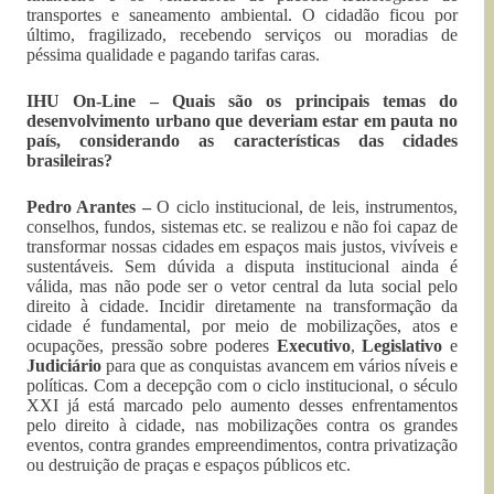
transportes e saneamento ambiental. O cidadão ficou por
último, fragilizado, recebendo serviços ou moradias de
péssima qualidade e pagando tarifas caras.
IHU On-Line – Quais são os principais temas do
desenvolvimento urbano que deveriam estar em pauta no
país, considerando as características das cidades
brasileiras?
Pedro Arantes –
O ciclo institucional, de leis, instrumentos,
conselhos, fundos, sistemas etc. se realizou e não foi capaz de
transformar nossas cidades em espaços mais justos, vivíveis e
sustentáveis. Sem dúvida a disputa institucional ainda é
válida, mas não pode ser o vetor central da luta social pelo
direito à cidade. Incidir diretamente na transformação da
cidade é fundamental, por meio de mobilizações, atos e
ocupações, pressão sobre poderes
Executivo
,
Legislativo
e
Judiciário
para que as conquistas avancem em vários níveis e
políticas. Com a decepção com o ciclo institucional, o século
XXI já está marcado pelo aumento desses enfrentamentos
pelo direito à cidade, nas mobilizações contra os grandes
eventos, contra grandes empreendimentos, contra privatização
ou destruição de praças e espaços públicos etc.