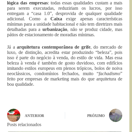
lógica das empresas
: todas essas qualidades custam a mais
para serem executadas, reduziriam os lucros, por isso
entregam a “casa 1.0”, desprovida de qualquer qualidade
adicional. Como a
Caixa
exige apenas características
mínimas para a unidade habitacional e não tem diretrizes mais
detalhadas para a
urbanização
, não se produz cidade, mas
pátios de estacionamento de moradias mínimas.
Já a
arquitetura contemporânea de grife
, do mercado de
luxo, de distinção, acredita estar produzindo “beleza”, pois
isso é parte do negócio à venda, do estilo de vida. Mas essa
beleza à venda é também de gosto duvidoso, com edifícios
imitando estilos europeus em plenos trópicos, bolos de noiva
neoclássicos, condomínios fechados, muito “
fachadismo
”
feito por empresas de marketing mais do que arquitetura de
boa qualidade.
ANTERIOR
PRÓXIMO
Posts relacionados