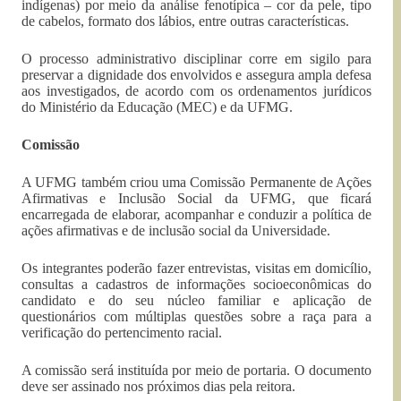
indígenas) por meio da análise fenotípica – cor da pele, tipo
de cabelos, formato dos lábios, entre outras características.
O processo administrativo disciplinar corre em sigilo para
preservar a dignidade dos envolvidos e assegura ampla defesa
aos investigados, de acordo com os ordenamentos jurídicos
do Ministério da Educação (MEC) e da UFMG.
Comissão
A UFMG também criou uma Comissão Permanente de Ações
Afirmativas e Inclusão Social da UFMG, que ficará
encarregada de elaborar, acompanhar e conduzir a política de
ações afirmativas e de inclusão social da Universidade.
Os integrantes poderão fazer entrevistas, visitas em domicílio,
consultas a cadastros de informações socioeconômicas do
candidato e do seu núcleo familiar e aplicação de
questionários com múltiplas questões sobre a raça para a
verificação do pertencimento racial.
A comissão será instituída por meio de portaria. O documento
deve ser assinado nos próximos dias pela reitora.