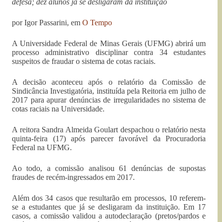
defesa; dez alunos já se desligaram da instituição
por Igor Passarini, em
O Tempo
A Universidade Federal de Minas Gerais (UFMG) abrirá um
processo administrativo disciplinar contra 34 estudantes
suspeitos de fraudar o sistema de cotas raciais.
A decisão aconteceu após o relatório da Comissão de
Sindicância Investigatória, instituída pela Reitoria em julho de
2017 para apurar denúncias de irregularidades no sistema de
cotas raciais na Universidade.
A reitora Sandra Almeida Goulart despachou o relatório nesta
quinta-feira (17) após parecer favorável da Procuradoria
Federal na UFMG.
Ao todo, a comissão analisou 61 denúncias de supostas
fraudes de recém-ingressados em 2017.
Além dos 34 casos que resultarão em processos, 10 referem-
se a estudantes que já se desligaram da instituição. Em 17
casos, a comissão validou a autodeclaração (pretos/pardos e