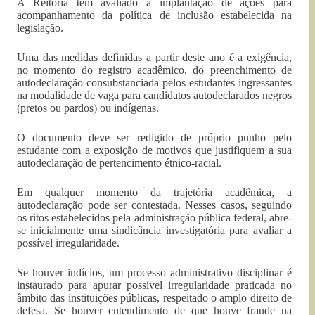
A Reitoria tem avaliado a implantação de ações para
acompanhamento da política de inclusão estabelecida na
legislação.
Uma das medidas definidas a partir deste ano é a exigência,
no momento do registro acadêmico, do preenchimento de
autodeclaração consubstanciada pelos estudantes ingressantes
na modalidade de vaga para candidatos autodeclarados negros
(pretos ou pardos) ou indígenas.
O documento deve ser redigido de próprio punho pelo
estudante com a exposição de motivos que justifiquem a sua
autodeclaração de pertencimento étnico-racial.
Em qualquer momento da trajetória acadêmica, a
autodeclaração pode ser contestada. Nesses casos, seguindo
os ritos estabelecidos pela administração pública federal, abre-
se inicialmente uma sindicância investigatória para avaliar a
possível irregularidade.
Se houver indícios, um processo administrativo disciplinar é
instaurado para apurar possível irregularidade praticada no
âmbito das instituições públicas, respeitado o amplo direito de
defesa. Se houver entendimento de que houve fraude na