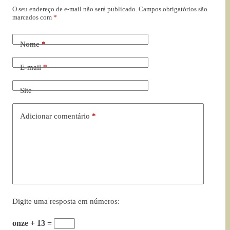
O seu endereço de e-mail não será publicado.
Campos obrigatórios são
marcados com
*
Nome
*
E-mail
*
Site
Adicionar comentário
*
Digite uma resposta em números:
onze + 13 =