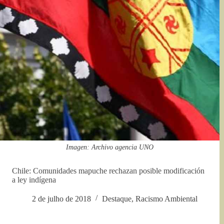
Imagen: Archivo agencia UNO
Chile: Comunidades mapuche rechazan posible modificación
a ley indígena
2 de julho de 2018
Destaque
,
Racismo Ambiental