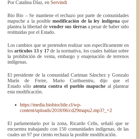
Por Catalina Díaz, en
Servindi
Bio Bio – Se mantiene el rechazo por parte de comunidades
mapuche a la posible
modificación de la ley indígena
que
plantea la libertad de
vender sus tierras
a pesar de haber sido
restituidas por el Estado.
Los cambios que se pretenden realizar son específicamente en
los
artículos 13 y 17
de la normativa, los cuales hablan sobre
la prohibición de venta, embargo y enajenación de terrenos
indígenas.
El presidente de la comunidad Cariman Sánchez y Gonzalo
Marín de Freire, Mario Curihuentru, dijo que el
Estado sólo
atenta contra el pueblo mapuche
al plantear
esta modificación.
https://media.biobiochile.cl/wp-
content/uploads/2018/06/cd29mapu2.mp3?_=2
El parlamentario por la zona, Ricardo Celis, señaló que se
encuentra trabajando con 150 comunidades indígenas, de las
cuales un 97 por ciento rechaza la posible modificación.