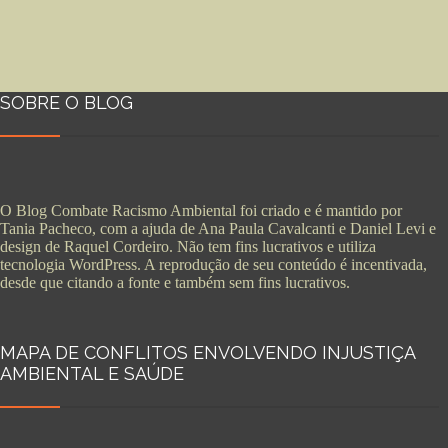
SOBRE O BLOG
O Blog Combate Racismo Ambiental foi criado e é mantido por
Tania Pacheco, com a ajuda de Ana Paula Cavalcanti e Daniel Levi e
design de Raquel Cordeiro. Não tem fins lucrativos e utiliza
tecnologia WordPress. A reprodução de seu conteúdo é incentivada,
desde que citando a fonte e também sem fins lucrativos.
MAPA DE CONFLITOS ENVOLVENDO INJUSTIÇA
AMBIENTAL E SAÚDE