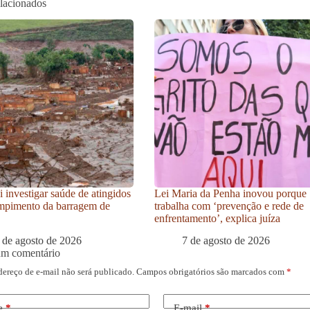
elacionados
i investigar saúde de atingidos
Lei Maria da Penha inovou porque
mpimento da barragem de
trabalha com ‘prevenção e rede de
enfrentamento’, explica juíza
 de agosto de 2026
7 de agosto de 2026
um comentário
dereço de e-mail não será publicado.
Campos obrigatórios são marcados com
*
e
*
E-mail
*