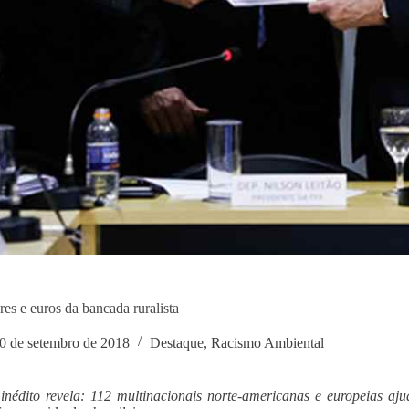
res e euros da bancada ruralista
0 de setembro de 2018
Destaque
,
Racismo Ambiental
inédito revela: 112 multinacionais norte-americanas e europeias a