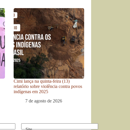
Cimi lança na quinta-feira (13)
relatório sobre violência contra povos
indígenas em 2025
7 de agosto de 2026
Site