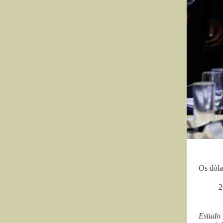
Os dóla
2
Estudo 