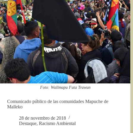
Foto: Wallmapu Futa Trawun
Comunicado público de las comunidades Mapuche de
Malleko
28 de novembro de 2018
Destaque
,
Racismo Ambiental