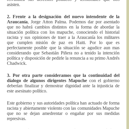
asisten.
2. Frente a la designación del nuevo intendente de la
Araucanía
, Jorge Atton Palma. Podemos dar por asentado
que no habrá cambios distintos en la forma de abordar la
situación política con los mapuche, conociendo el historial
racista y sus opiniones de traer a la Araucanía los militares
que cumplen misión de paz en Haiti. Por lo que es
perfectamente posible que la situación se agudice aun mas
considerando que Sebastián Piñera no a tenido la intención
política y disposición de pedirle la renuncia a su primo Andrés
Chadwick.
3. Por otra parte consideramos que la continuidad del
dialogo de algunos dirigentes Mapuche
con el gobierno
deberían finalizar y demostrar dignidad ante la injusticia de
este asesinato político.
Este gobierno y sus autoridades política han actuado de forma
racista y abiertamente violento con las comunidades Mapuche
que no se dejan amedrentar o engañar por sus medidas
represivas.