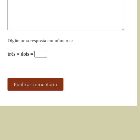
Digite uma resposta em números:
três × dois =
Publicar comentário