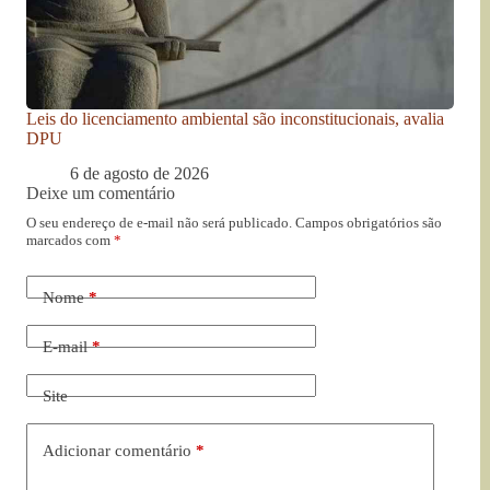
Leis do licenciamento ambiental são inconstitucionais, avalia
DPU
6 de agosto de 2026
Deixe um comentário
O seu endereço de e-mail não será publicado.
Campos obrigatórios são
marcados com
*
Nome
*
E-mail
*
Site
Adicionar comentário
*