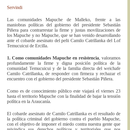
Servindi
Las comunidades Mapuche de Malleko, frente a las
maniobras políticas del gobierno del presidente Sebastián
Piñera para contrarrestar la firme y justas movilizaciones de
los Mapuche y no Mapuche, que se han venido desarrollando
ante el cobarde asesinato del peñi Camilo Catrillanka del Lof
Temucuicui de Ercilla.
1. Como comunidades Mapuche en resistencia
, valoramos
profundamente la firme y digna posición política de la
comunidad Temucuicui y de la familia directa del weichafe
Camilo Catrillanka, de responder con firmeza y rechazar el
encuentro con el gobierno del presidente Sebastián Piñera.
Como es de conocimiento público este viajará el viernes 23
hasta el territorio Mapuche con la finalidad de bajar la tensión
política en la Araucanía.
El cobarde asesinato de Camilo Catrillanka es el resultado de
la política criminal del gobierno contra el pueblo Mapuche,
con el objetivo de imponer el miedo contra nuestra gente que
reivindica sus derechos políticos y territoriales que nos