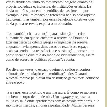
várias atividades, tanto do movimento indígena quanto da
própria sociedade e, inclusive, de instituições estatais. Lá
havia mutirões para emitir certidões de nascimento, por
exemplo, e era um espaço de referência não só pelo aspecto
tradicional, mas também por esses benefícios coletivos que
trazia para a reserva”, explica o missionário.
“Isso também chama atenção para a situação de crise
humanitária em que se encontra a reserva de Dourados.
Existem cerca de oitenta igrejas evangélicas na reserva,
enquanto havia apenas duas casas de reza. Esse espaço
acabava sendo uma resistência a essa situação, por ser um
ponto focal da cultura e do modo de vida tradicional, assim
como de acesso às políticas públicas”, aponta.
Por diversas vezes, o espaço queimado sediou encontros
culturais, de articulação e de mobilização dos Guarani e
Kaiowá, motivo pelo qual sua destruição gerou forte comoção
entre o povo.
“Para nós, esse incêndio é um massacre. É como se morresse
também o corpo de um de nós. Uma
ogapysy
representa
muita coisa, é onde aprendemos com os nossos rezadores, que
são nossos mestres, a nossa espiritualidade. Muitas pessoas