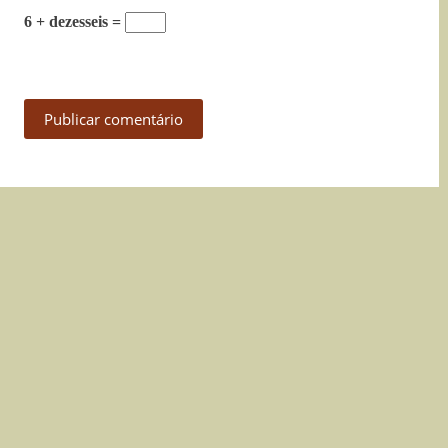
6 + dezesseis =
Publicar comentário