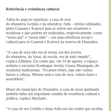
Referência e resistência cultural
Além do aspecto espiritual, a casa de reza
do
nhanderu
Getúlio e da
nhandesy
Alda – termos utilizados
pelos Guarani e Kaiowá para se referir aos rezadores e
rezadoras e que podem ser traduzidos, respectivamente, como
“nosso pai” e “nossa mãe” – era uma referência social e
cultural para os Guarani e Kaiowá na reserva de Dourados.
“A casa de reza não era só nossa, era dos jovens,
do
nhanderu
, da Sesai, da escola, era de todo mundo”,
explica Aldineia. Ela conta que, em 14 de agosto, o espaço
sediaria o encontro Kunhague Jeroky Guasu Marangatu, de
rezadoras tradicionais. “Ficamos tristes, mas não vamos
baixar a cabeça. Mesmo sem a casa de reza, vamos fazer a
assembleia”.
Maior do município de Dourados, a casa de rezas queimada
também tinha um importante sentido de resistência cultural e
política, explica Machado.
“A casa de seu Getúlio e dona Alda era um centro que recebia