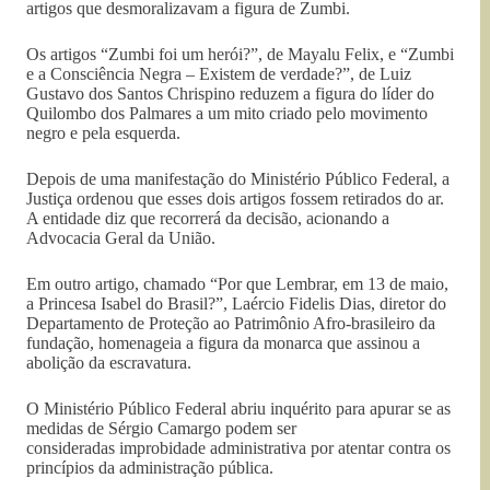
artigos que desmoralizavam a figura de Zumbi.
Os artigos “Zumbi foi um herói?”, de Mayalu Felix, e “Zumbi
e a Consciência Negra – Existem de verdade?”, de Luiz
Gustavo dos Santos Chrispino reduzem a figura do líder do
Quilombo dos Palmares a um mito criado pelo movimento
negro e pela esquerda.
Depois de uma manifestação do Ministério Público Federal, a
Justiça ordenou que esses dois artigos fossem retirados do ar.
A entidade diz que recorrerá da decisão, acionando a
Advocacia Geral da União.
Em outro artigo, chamado “Por que Lembrar, em 13 de maio,
a Princesa Isabel do Brasil?”, Laércio Fidelis Dias, diretor do
Departamento de Proteção ao Patrimônio Afro-brasileiro da
fundação, homenageia a figura da monarca que assinou a
abolição da escravatura.
O Ministério Público Federal abriu inquérito para apurar se as
medidas de Sérgio Camargo podem ser
consideradas improbidade administrativa por atentar contra os
princípios da administração pública.