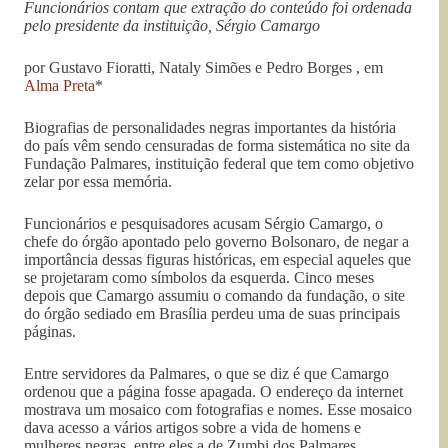
Funcionários contam que extração do conteúdo foi ordenada
pelo presidente da instituição, Sérgio Camargo
por Gustavo Fioratti, Nataly Simões e Pedro Borges , em
Alma Preta
*
Biografias de personalidades negras importantes da história
do país vêm sendo censuradas de forma sistemática no site da
Fundação Palmares, instituição federal que tem como objetivo
zelar por essa memória.
Funcionários e pesquisadores acusam Sérgio Camargo, o
chefe do órgão apontado pelo governo Bolsonaro, de negar a
importância dessas figuras históricas, em especial aqueles que
se projetaram como símbolos da esquerda. Cinco meses
depois que Camargo assumiu o comando da fundação, o site
do órgão sediado em Brasília perdeu uma de suas principais
páginas.
Entre servidores da Palmares, o que se diz é que Camargo
ordenou que a página fosse apagada. O endereço da internet
mostrava um mosaico com fotografias e nomes. Esse mosaico
dava acesso a vários artigos sobre a vida de homens e
mulheres negras, entre eles a de Zumbi dos Palmares,