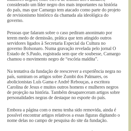
considerado um líder negro dos mais importantes na história
do país, mas que Camargo tem atacado como parte do projeto
de revisionismo histórico da chamada ala ideológica do
governo.
Pessoas que falaram sobre o caso pediram anonimato por
terem medo de demissão, prática que tem atingido outros
servidores ligados à Secretaria Especial da Cultura no
governo Bolsonaro. Numa gravação revelada pelo jornal O
Estado de S.Paulo, registrada sem que ele soubesse, Camargo
chamou o movimento negro de “escória maldita”.
Na tentativa da fundação de reescrever a experiência negra no
país, sumiram os artigos sobre Zumbi dos Palmares, os
abolicionistas Luís Gama e André Rebouças, a escritora
Carolina de Jesus e muitos outros homens e mulheres negros
de projeção na história. Também desapareceram artigos sobre
personalidades negras de destaque no esporte do país.
Embora a página com o menu tenha sido removida, ainda é
possível encontrar artigos relativos a essas figuras digitando o
nome delas no campo de pesquisa do site da fundação.