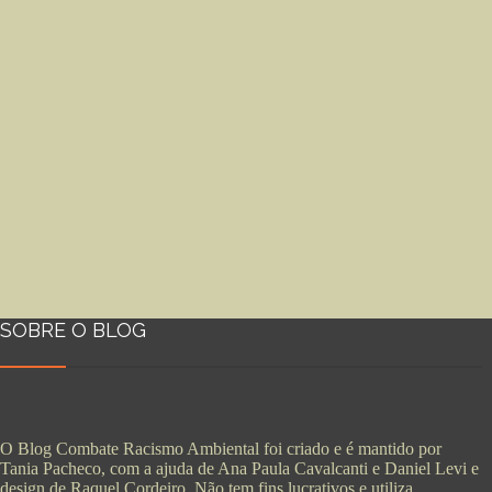
SOBRE O BLOG
O Blog Combate Racismo Ambiental foi criado e é mantido por
Tania Pacheco, com a ajuda de Ana Paula Cavalcanti e Daniel Levi e
design de Raquel Cordeiro. Não tem fins lucrativos e utiliza