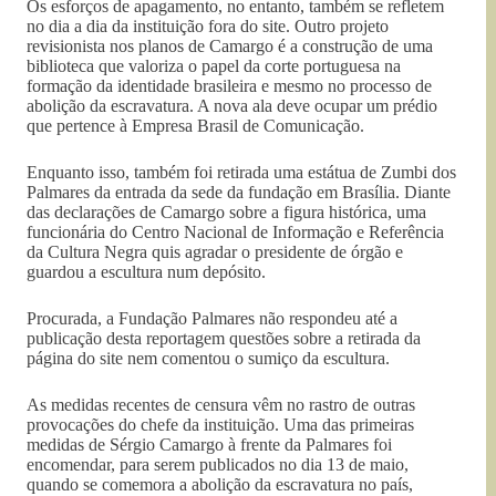
Os esforços de apagamento, no entanto, também se refletem
no dia a dia da instituição fora do site. Outro projeto
revisionista nos planos de Camargo é a construção de uma
biblioteca que valoriza o papel da corte portuguesa na
formação da identidade brasileira e mesmo no processo de
abolição da escravatura. A nova ala deve ocupar um prédio
que pertence à Empresa Brasil de Comunicação.
Enquanto isso, também foi retirada uma estátua de Zumbi dos
Palmares da entrada da sede da fundação em Brasília. Diante
das declarações de Camargo sobre a figura histórica, uma
funcionária do Centro Nacional de Informação e Referência
da Cultura Negra quis agradar o presidente de órgão e
guardou a escultura num depósito.
Procurada, a Fundação Palmares não respondeu até a
publicação desta reportagem questões sobre a retirada da
página do site nem comentou o sumiço da escultura.
As medidas recentes de censura vêm no rastro de outras
provocações do chefe da instituição. Uma das primeiras
medidas de Sérgio Camargo à frente da Palmares foi
encomendar, para serem publicados no dia 13 de maio,
quando se comemora a abolição da escravatura no país,