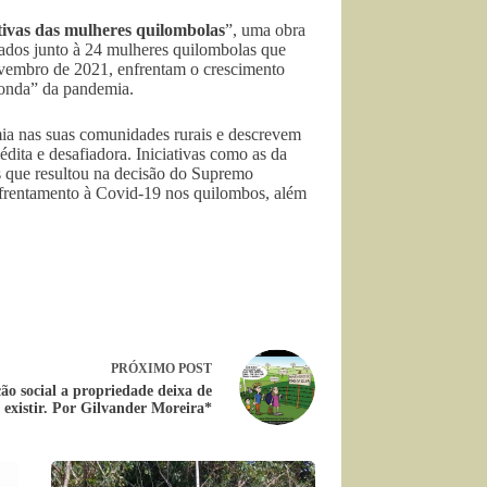
ivas das mulheres quilombolas
”, uma obra
tados junto à 24 mulheres quilombolas que
ovembro de 2021, enfrentam o crescimento
 onda” da pandemia.
ia nas suas comunidades rurais e descrevem
édita e desafiadora. Iniciativas como as da
que resultou na decisão do Supremo
nfrentamento à Covid-19 nos quilombos, além
PRÓXIMO
POST
ão social a propriedade deixa de
existir. Por Gilvander Moreira*