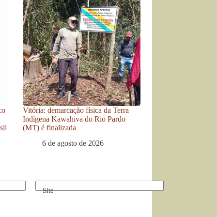
co
Vitória: demarcação física da Terra
Indígena Kawahiva do Rio Pardo
sil
(MT) é finalizada
6 de agosto de 2026
Site