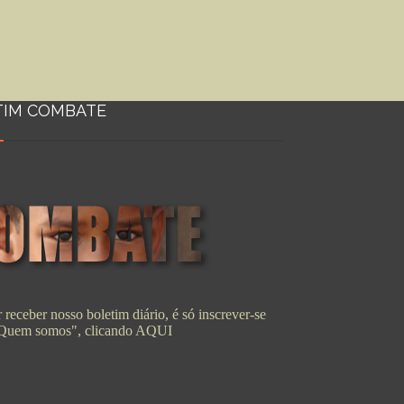
TIM COMBATE
 receber nosso boletim diário, é só inscrever-se
"Quem somos", clicando
AQUI