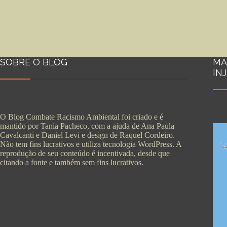
SOBRE O BLOG
MA
IN
O Blog Combate Racismo Ambiental foi criado e é
mantido por Tania Pacheco, com a ajuda de Ana Paula
Cavalcanti e Daniel Levi e design de Raquel Cordeiro.
Não tem fins lucrativos e utiliza tecnologia WordPress. A
reprodução de seu conteúdo é incentivada, desde que
citando a fonte e também sem fins lucrativos.