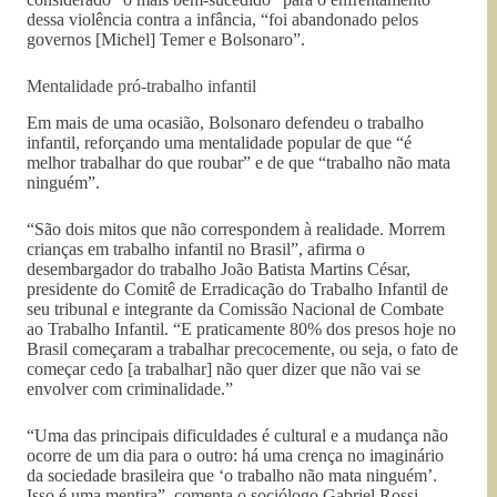
dessa violência contra a infância, “foi abandonado pelos
governos [Michel] Temer e Bolsonaro”.
Mentalidade pró-trabalho infantil
Em mais de uma ocasião, Bolsonaro defendeu o trabalho
infantil, reforçando uma mentalidade popular de que “é
melhor trabalhar do que roubar” e de que “trabalho não mata
ninguém”.
“São dois mitos que não correspondem à realidade. Morrem
crianças em trabalho infantil no Brasil”, afirma o
desembargador do trabalho João Batista Martins César,
presidente do Comitê de Erradicação do Trabalho Infantil de
seu tribunal e integrante da Comissão Nacional de Combate
ao Trabalho Infantil. “E praticamente 80% dos presos hoje no
Brasil começaram a trabalhar precocemente, ou seja, o fato de
começar cedo [a trabalhar] não quer dizer que não vai se
envolver com criminalidade.”
“Uma das principais dificuldades é cultural e a mudança não
ocorre de um dia para o outro: há uma crença no imaginário
da sociedade brasileira que ‘o trabalho não mata ninguém’.
Isso é uma mentira”, comenta o sociólogo Gabriel Rossi,