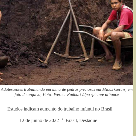
Adolescentes trabalhando em mina de pedras preciosas em Minas Gerais, em
foto de arquivo, Foto: Werner Rudhart /dpa /picture alliance
Estudos indicam aumento do trabalho infantil no Brasil
12 de junho de 2022
Brasil
,
Destaque