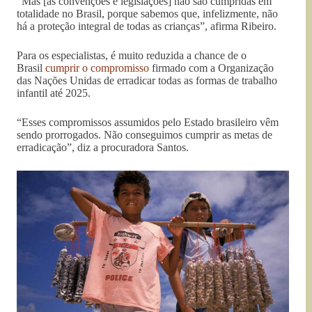
“Mas [as convenções e legislações] não são cumpridas em
totalidade no Brasil, porque sabemos que, infelizmente, não
há a proteção integral de todas as crianças”, afirma Ribeiro.
Para os especialistas, é muito reduzida a chance de o
Brasil
cumprir o compromisso
firmado com a Organização
das Nações Unidas de erradicar todas as formas de trabalho
infantil até 2025.
“Esses compromissos assumidos pelo Estado brasileiro vêm
sendo prorrogados. Não conseguimos cumprir as metas de
erradicação”, diz a procuradora Santos.