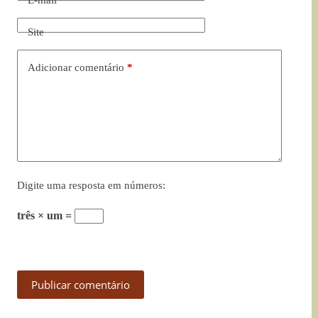
Site
Adicionar comentário
*
Digite uma resposta em números:
três × um =
Publicar comentário