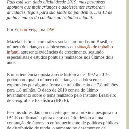
País está sem dado oficial desde 2019, mas pesquisas
apontam que mais crianças e adolescentes exerceram
atividades ilegais para sua idade na pandemia. Dia 12 de
junho é marco do combate ao trabalho infantil.
Por
Edison Veiga
, na
DW
Mazela histórica com raízes sociais profundas no Brasil, o
número de crianças e adolescentes em
situação de trabalho
infantil
apresenta evidências de crescimento, segundo
especialistas e estudos pontuais realizados nos últimos dois
anos.
É uma tendência oposta à série histórica de 1992 a 2019,
período no qual o número de crianças e adolescentes
explorados por alguma forma de trabalho caiu de 7,8 milhões
para 1,8 milhão. O dado de 2019 consta do último
levantamento sobre o tema realizado pelo Instituto Brasileiro
de Geografia e Estatística (IBGE).
Pesquisadores dão como certo que uma próxima pesquisa do
IBGE confirmará a piora desse cenário devido a uma
conjunção de fatores: o enfraquecimento de políticas públicas
de distribuição de renda, o aumento no desemprego de