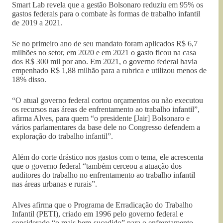
Smart Lab revela que a gestão Bolsonaro reduziu em 95% os
gastos federais para o combate às formas de trabalho infantil
de 2019 a 2021.
Se no primeiro ano de seu mandato foram aplicados R$ 6,7
milhões no setor, em 2020 e em 2021 o gasto ficou na casa
dos R$ 300 mil por ano. Em 2021, o governo federal havia
empenhado R$ 1,88 milhão para a rubrica e utilizou menos de
18% disso.
“O atual governo federal cortou orçamentos ou não executou
os recursos nas áreas de enfrentamento ao trabalho infantil”,
afirma Alves, para quem “o presidente [Jair] Bolsonaro e
vários parlamentares da base dele no Congresso defendem a
exploração do trabalho infantil”.
Além do corte drástico nos gastos com o tema, ele acrescenta
que o governo federal “também cerceou a atuação dos
auditores do trabalho no enfrentamento ao trabalho infantil
nas áreas urbanas e rurais”.
Alves afirma que o Programa de Erradicação do Trabalho
Infantil (PETI), criado em 1996 pelo governo federal e
considerado “o mais bem-sucedido” para o enfrentamento