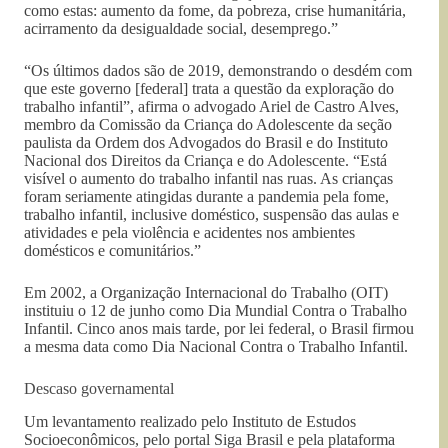
como estas: aumento da fome, da pobreza, crise humanitária,
acirramento da desigualdade social, desemprego.”
“Os últimos dados são de 2019, demonstrando o desdém com
que este governo [federal] trata a questão da exploração do
trabalho infantil”, afirma o advogado Ariel de Castro Alves,
membro da Comissão da Criança do Adolescente da seção
paulista da Ordem dos Advogados do Brasil e do Instituto
Nacional dos Direitos da Criança e do Adolescente. “Está
visível o aumento do trabalho infantil nas ruas. As crianças
foram seriamente atingidas durante a pandemia pela fome,
trabalho infantil, inclusive doméstico, suspensão das aulas e
atividades e pela violência e acidentes nos ambientes
domésticos e comunitários.”
Em 2002, a Organização Internacional do Trabalho (OIT)
instituiu o 12 de junho como Dia Mundial Contra o Trabalho
Infantil. Cinco anos mais tarde, por lei federal, o Brasil firmou
a mesma data como Dia Nacional Contra o Trabalho Infantil.
Descaso governamental
Um levantamento realizado pelo Instituto de Estudos
Socioeconômicos, pelo portal Siga Brasil e pela plataforma