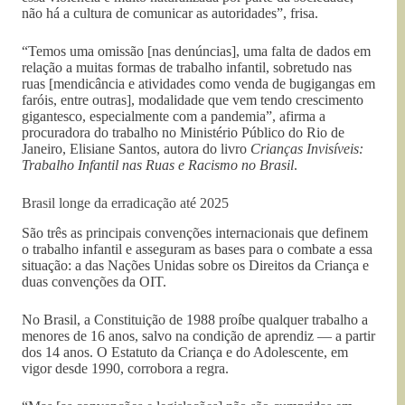
não há a cultura de comunicar as autoridades”, frisa.
“Temos uma omissão [nas denúncias], uma falta de dados em
relação a muitas formas de trabalho infantil, sobretudo nas
ruas [mendicância e atividades como venda de bugigangas em
faróis, entre outras], modalidade que vem tendo crescimento
gigantesco, especialmente com a pandemia”, afirma a
procuradora do trabalho no Ministério Público do Rio de
Janeiro, Elisiane Santos, autora do livro
Crianças Invisíveis:
Trabalho Infantil nas Ruas e Racismo no Brasil
.
Brasil longe da erradicação até 2025
São três as principais convenções internacionais que definem
o trabalho infantil e asseguram as bases para o combate a essa
situação: a das Nações Unidas sobre os Direitos da Criança e
duas convenções da OIT.
No Brasil, a Constituição de 1988 proíbe qualquer trabalho a
menores de 16 anos, salvo na condição de aprendiz — a partir
dos 14 anos. O Estatuto da Criança e do Adolescente, em
vigor desde 1990, corrobora a regra.