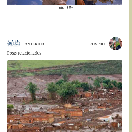
Foto: DW
–
ANTERIOR
PRÓXIMO
Posts relacionados