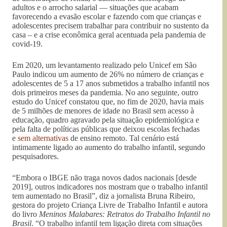
adultos e o arrocho salarial — situações que acabam
favorecendo a evasão escolar e fazendo com que crianças e
adolescentes precisem trabalhar para contribuir no sustento da
casa – e a crise econômica geral acentuada pela pandemia de
covid-19.
Em 2020, um levantamento realizado pelo Unicef em São
Paulo indicou um aumento de 26% no número de crianças e
adolescentes de 5 a 17 anos submetidos a trabalho infantil nos
dois primeiros meses da pandemia. No ano seguinte, outro
estudo do Unicef constatou que, no fim de 2020, havia mais
de 5 milhões de menores de idade no Brasil sem acesso à
educação, quadro agravado pela situação epidemiológica e
pela falta de políticas públicas que deixou escolas fechadas
e
sem alternativas
de ensino remoto. Tal cenário está
intimamente ligado ao aumento do trabalho infantil, segundo
pesquisadores.
“Embora o IBGE não traga novos dados nacionais [desde
2019], outros indicadores nos mostram que o trabalho infantil
tem aumentado no Brasil”, diz a jornalista Bruna Ribeiro,
gestora do projeto Criança Livre de Trabalho Infantil e autora
do livro
Meninos Malabares: Retratos do Trabalho Infantil no
Brasil
. “O trabalho infantil tem ligação direta com situações