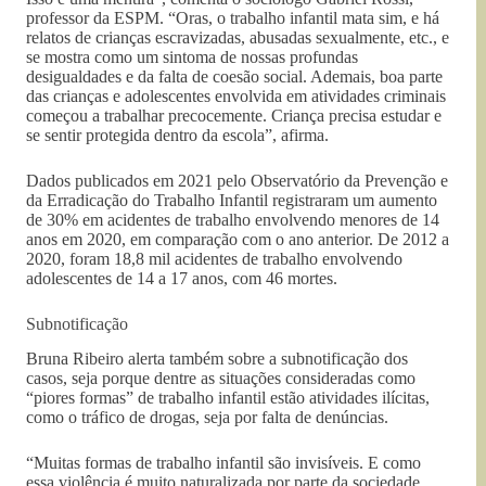
professor da ESPM. “Oras, o trabalho infantil mata sim, e há
relatos de crianças escravizadas, abusadas sexualmente, etc., e
se mostra como um sintoma de nossas profundas
desigualdades e da falta de coesão social. Ademais, boa parte
das crianças e adolescentes envolvida em atividades criminais
começou a trabalhar precocemente. Criança precisa estudar e
se sentir protegida dentro da escola”, afirma.
Dados publicados em 2021 pelo Observatório da Prevenção e
da Erradicação do Trabalho Infantil registraram um aumento
de 30% em acidentes de trabalho envolvendo menores de 14
anos em 2020, em comparação com o ano anterior. De 2012 a
2020, foram 18,8 mil acidentes de trabalho envolvendo
adolescentes de 14 a 17 anos, com 46 mortes.
Subnotificação
Bruna Ribeiro alerta também sobre a subnotificação dos
casos, seja porque dentre as situações consideradas como
“piores formas” de trabalho infantil estão atividades ilícitas,
como o tráfico de drogas, seja por falta de denúncias.
“Muitas formas de trabalho infantil são invisíveis. E como
essa violência é muito naturalizada por parte da sociedade,