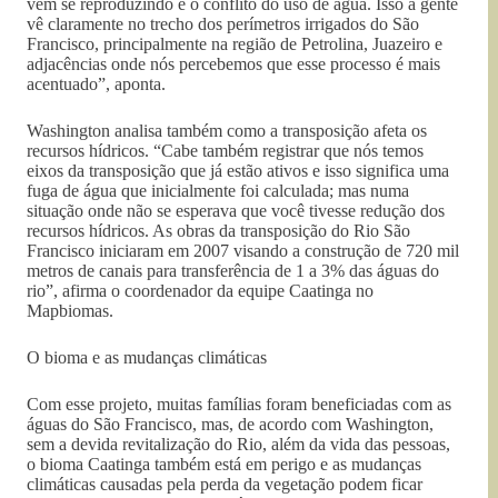
vem se reproduzindo é o conflito do uso de água. Isso a gente
vê claramente no trecho dos perímetros irrigados do São
Francisco, principalmente na região de Petrolina, Juazeiro e
adjacências onde nós percebemos que esse processo é mais
acentuado”, aponta.
Washington analisa também como a transposição afeta os
recursos hídricos. “Cabe também registrar que nós temos
eixos da transposição que já estão ativos e isso significa uma
fuga de água que inicialmente foi calculada; mas numa
situação onde não se esperava que você tivesse redução dos
recursos hídricos. As obras da transposição do Rio São
Francisco iniciaram em 2007 visando a construção de 720 mil
metros de canais para transferência de 1 a 3% das águas do
rio”, afirma o coordenador da equipe Caatinga no
Mapbiomas.
O bioma e as mudanças climáticas
Com esse projeto, muitas famílias foram beneficiadas com as
águas do São Francisco, mas, de acordo com Washington,
sem a devida revitalização do Rio, além da vida das pessoas,
o bioma Caatinga também está em perigo e as mudanças
climáticas causadas pela perda da vegetação podem ficar