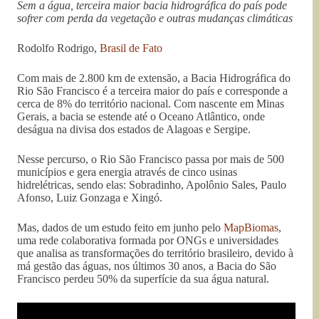
Sem a água, terceira maior bacia hidrográfica do país pode
sofrer com perda da vegetação e outras mudanças climáticas
Rodolfo Rodrigo,
Brasil de Fato
Com mais de 2.800 km de extensão, a Bacia Hidrográfica do
Rio São Francisco é a terceira maior do país e corresponde a
cerca de 8% do território nacional. Com nascente em Minas
Gerais, a bacia se estende até o Oceano Atlântico, onde
deságua na divisa dos estados de Alagoas e Sergipe.
Nesse percurso, o Rio São Francisco passa por mais de 500
municípios e gera energia através de cinco usinas
hidrelétricas, sendo elas: Sobradinho, Apolônio Sales, Paulo
Afonso, Luiz Gonzaga e Xingó.
Mas, dados de um estudo feito em junho pelo
MapBiomas
,
uma rede colaborativa formada por ONGs e universidades
que analisa as transformações do território brasileiro, devido à
má gestão das águas, nos últimos 30 anos, a Bacia do São
Francisco perdeu 50% da superfície da sua água natural.