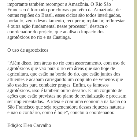
importante também recompor a Amazônia. O Rio São
Francisco é formado por chuvas que vêm da Amazônia, de
outras regiões do Brasil, esses ciclos são todos interligados,
portanto, zerar desmatamento, recuperar, replantar, reflorestar
é outra ação fundamental nesse processo”, destaca o
coordenador do projeto, que analisa o impacto dos
agrotóxicos no rio e na Caatinga.
O uso de agrotóxicos
“Além disso, tem áreas no rio com assoreamento, com uso de
agrotóxicos que vão para o rio em áreas que são hoje de
agricultura, que estão na borda do rio, que estão juntos dos
afluentes e acabam carregando um conjunto de venenos que
são usados para combater pragas. Enfim, os famosos
agrotóxicos, isso é também outro desafio. É um conjunto de
ações que estão previstas no plano de revitalização e precisam
ser implementadas. A ideia é criar uma economia na bacia do
São Francisco que seja regeneradora dessas riquezas naturais
e não o contrário, como é hoje”, conclui o coordenador.
Edição: Elen Carvalho