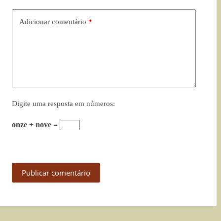
Adicionar comentário
*
Digite uma resposta em números:
onze + nove =
Publicar comentário