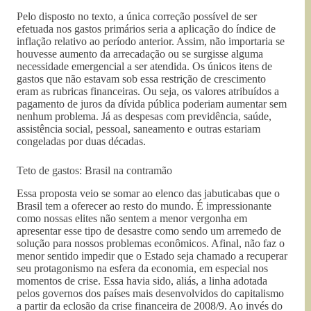
Pelo disposto no texto, a única correção possível de ser
efetuada nos gastos primários seria a aplicação do índice de
inflação relativo ao período anterior. Assim, não importaria se
houvesse aumento da arrecadação ou se surgisse alguma
necessidade emergencial a ser atendida. Os únicos itens de
gastos que não estavam sob essa restrição de crescimento
eram as rubricas financeiras. Ou seja, os valores atribuídos a
pagamento de juros da dívida pública poderiam aumentar sem
nenhum problema. Já as despesas com previdência, saúde,
assistência social, pessoal, saneamento e outras estariam
congeladas por duas décadas.
Teto de gastos: Brasil na contramão
Essa proposta veio se somar ao elenco das jabuticabas que o
Brasil tem a oferecer ao resto do mundo. É impressionante
como nossas elites não sentem a menor vergonha em
apresentar esse tipo de desastre como sendo um arremedo de
solução para nossos problemas econômicos. Afinal, não faz o
menor sentido impedir que o Estado seja chamado a recuperar
seu protagonismo na esfera da economia, em especial nos
momentos de crise. Essa havia sido, aliás, a linha adotada
pelos governos dos países mais desenvolvidos do capitalismo
a partir da eclosão da crise financeira de 2008/9. Ao invés do