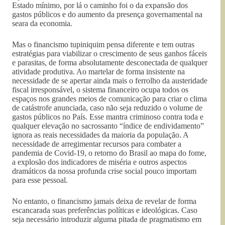
Estado mínimo, por lá o caminho foi o da expansão dos
gastos públicos e do aumento da presença governamental na
seara da economia.
Mas o financismo tupiniquim pensa diferente e tem outras
estratégias para viabilizar o crescimento de seus ganhos fáceis
e parasitas, de forma absolutamente desconectada de qualquer
atividade produtiva. Ao martelar de forma insistente na
necessidade de se apertar ainda mais o ferrolho da austeridade
fiscal irresponsável, o sistema financeiro ocupa todos os
espaços nos grandes meios de comunicação para criar o clima
de catástrofe anunciada, caso não seja reduzido o volume de
gastos públicos no País. Esse mantra criminoso contra toda e
qualquer elevação no sacrossanto “índice de endividamento”
ignora as reais necessidades da maioria da população. A
necessidade de arregimentar recursos para combater a
pandemia de Covid-19, o retorno do Brasil ao mapa do fome,
a explosão dos indicadores de miséria e outros aspectos
dramáticos da nossa profunda crise social pouco importam
para esse pessoal.
No entanto, o financismo jamais deixa de revelar de forma
escancarada suas preferências políticas e ideológicas. Caso
seja necessário introduzir alguma pitada de pragmatismo em