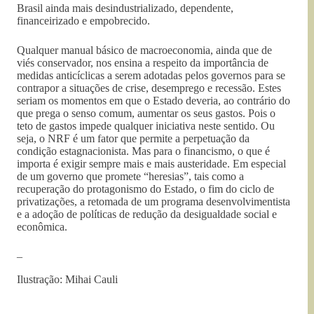
Brasil ainda mais desindustrializado, dependente,
financeirizado e empobrecido.
Qualquer manual básico de macroeconomia, ainda que de
viés conservador, nos ensina a respeito da importância de
medidas anticíclicas a serem adotadas pelos governos para se
contrapor a situações de crise, desemprego e recessão. Estes
seriam os momentos em que o Estado deveria, ao contrário do
que prega o senso comum, aumentar os seus gastos. Pois o
teto de gastos impede qualquer iniciativa neste sentido. Ou
seja, o NRF é um fator que permite a perpetuação da
condição estagnacionista. Mas para o financismo, o que é
importa é exigir sempre mais e mais austeridade. Em especial
de um governo que promete “heresias”, tais como a
recuperação do protagonismo do Estado, o fim do ciclo de
privatizações, a retomada de um programa desenvolvimentista
e a adoção de políticas de redução da desigualdade social e
econômica.
–
Ilustração: Mihai Cauli