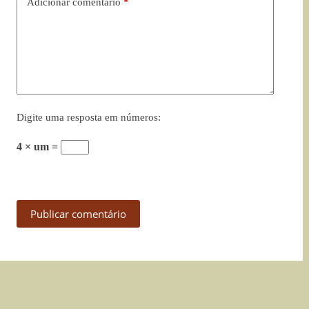
Adicionar comentário
*
Digite uma resposta em números:
4 × um =
Publicar comentário