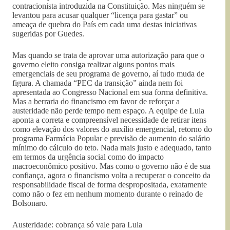
contracionista introduzida na Constituição. Mas ninguém se
levantou para acusar qualquer “licença para gastar” ou
ameaça de quebra do País em cada uma destas iniciativas
sugeridas por Guedes.
Mas quando se trata de aprovar uma autorização para que o
governo eleito consiga realizar alguns pontos mais
emergenciais de seu programa de governo, aí tudo muda de
figura. A chamada “PEC da transição” ainda nem foi
apresentada ao Congresso Nacional em sua forma definitiva.
Mas a berraria do financismo em favor de reforçar a
austeridade não perde tempo nem espaço. A equipe de Lula
aponta a correta e compreensível necessidade de retirar itens
como elevação dos valores do auxílio emergencial, retorno do
programa Farmácia Popular e previsão de aumento do salário
mínimo do cálculo do teto. Nada mais justo e adequado, tanto
em termos da urgência social como do impacto
macroeconômico positivo. Mas como o governo não é de sua
confiança, agora o financismo volta a recuperar o conceito da
responsabilidade fiscal de forma despropositada, exatamente
como não o fez em nenhum momento durante o reinado de
Bolsonaro.
Austeridade: cobrança só vale para Lula