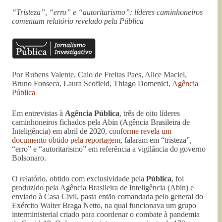
“Tristeza”, “erro” e “autoritarismo”: líderes caminhoneiros
comentam relatório revelado pela Pública
Por Rubens Valente, Caio de Freitas Paes, Alice Maciel,
Bruno Fonseca, Laura Scofield, Thiago Domenici,
Agência
Pública
Em entrevistas à
Agência Pública
, três de oito líderes
caminhoneiros fichados pela Abin (Agência Brasileira de
Inteligência) em abril de 2020,
conforme revela um
documento obtido pela reportagem
, falaram em “tristeza”,
“erro” e “autoritarismo” em referência a vigilância do governo
Bolsonaro.
O relatório, obtido com exclusividade pela
Pública
, foi
produzido pela Agência Brasileira de Inteligência (Abin) e
enviado à Casa Civil, pasta então comandada pelo general do
Exército Walter Braga Netto, na qual funcionava um grupo
interministerial criado para coordenar o combate à pandemia