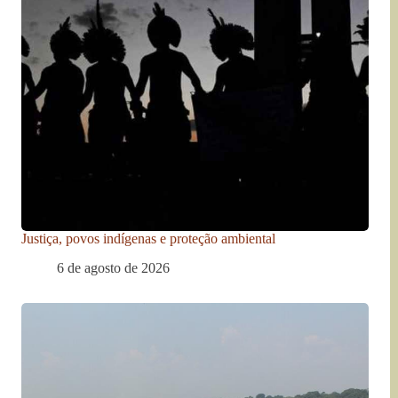
Justiça, povos indígenas e proteção ambiental
6 de agosto de 2026