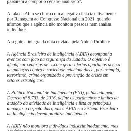
passarem a compor o cenário analisado”.
A fala da Abin se choca com a negativa feita taxativamente
por Ramagem ao Congresso Nacional em 2021, quando
afirmou que a agência não monitora pessoas nem analisa
indivíduos.
A seguir, a íntegra da nota enviada pela Abin à
Pública
:
A Agência Brasileira de Inteligência (ABIN) acompanha
eventos com foco na segurança do Estado. O objetivo é
identificar cenários de risco e gerar alertas oportunos acerca
de ameaças contra a sociedade relacionadas a, por exemplo,
terrorismo, crime organizado e prevenção de crises em
setores estratégicos.
A Política Nacional de Inteligência (PNI), publicada pelo
Decreto nº 8.793, de 2016, define os parâmetros e limites de
atuação da atividade de Inteligência e lista as principais
ameaças a respeito das quais a ABIN e o Sistema Brasileiro
de Inteligência devem produzir Inteligência.
A ABIN não monitora indivíduos indiscriminadamente, mas