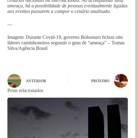
cenários nacionais ou internacionais. Ao acompanhar uma
ameaça, há a possibilidade de pessoas eventualmente ligadas
aos eventos passarem a compor o cenário analisado.
—
Imagem: Durante Covid-19, governo Bolsonaro fichou oito
líderes caminhoneiros segundo o grau de “ameaça” – Tomaz
Silva/Agência Brasil
ANTERIOR
PRÓXIMO
Posts relacionados