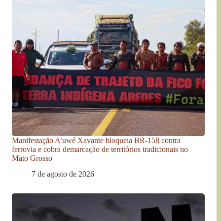
Manifestação A’uwé Xavante bloqueia BR-158 contra
ferrovia e cobra demarcação de territórios tradicionais no
Mato Grosso
7 de agosto de 2026