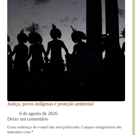
Justiça, povos indígenas e proteção ambiental
6 de agosto de 2026
Deixe um comentário
O seu endereço de e-mail não será publicado.
Campos obrigatórios são
marcados com
*