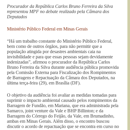
Procurador da República Carlos Bruno Ferreira da Silva
representou MPF no debate realizado pela Câmara dos
Deputados
Ministério Público Federal em Minas Gerais
“Há um trabalho constante do Ministério Público Federal,
bem como de outros órgãos, para não permitir que a
população atingida por desastres ambientais caia na
invisibilidade e para que essas pessoas sejam devidamente
indenizadas”, afirmou o procurador da República Carlos
Bruno Ferreira da Silva durante audiência pública promovida
pela Comissão Externa para Fiscalização dos Rompimentos
de Barragens e Repactuação da Câmara dos Deputados, na
última terça-feira (29), em Brasília (DF).
O objetivo da audiência foi avaliar as medidas tomadas para
suprimir o impacto ambiental causado pelos rompimentos da
Barragem de Fundão, em Mariana, que era administrada pela
Samarco, joint venture da Vale e BHP Billinton; e da
Barragem do Córrego do Feijão, da Vale, em Brumadinho,
ambas em Minas Gerais. Além disso, o encontro buscou
discutir o acordo de repactuação que se encontra em curso no