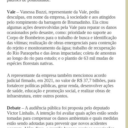
Vale
– Vanessa Buzzi, representante da Vale, pediu
desculpas, em nome da empresa, à sociedade e aos atingidos
pelo rompimento da barragem de Brumadinho. Ela citou
algumas ações desenvolvidas pela Vale para reparar os danos
ocasionados pelo desastre, como: prioridade no suporte ao
Corpo de Bombeiros para o trabalho de busca e identificação
das vítimas; realização de obras emergenciais para contenção
do rejeito e monitoramento da água; trabalho de recuperação
do Rio Paraopeba e das áreas impactadas; coleta de amostras
ao longo do rio para estudo; e o plantio de 63 mil mudas de
espécies florestais nativas.
A representante da empresa também mencionou acordo
judicial firmado, em 2021, no valor de R$ 37,7 bilhões, para
fortalecer políticas públicas, gerar renda, desenvolver ações
de saúde, educação e promoção social, e realizar obras de
infraestrutura, entre outros pontos.
Debate
– A audiência pública foi proposta pelo deputado
Victor Linhalis. A intenção foi avaliar quais ações estão sendo
tomadas para compensar os danos ambientais e quais medidas
estão sendo adotadas para prevenir que novos acidentes