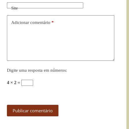
Site
Adicionar comentário
*
Digite uma resposta em números:
4 × 2 =
Publicar comentário