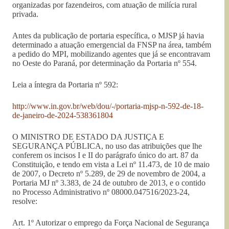
organizadas por fazendeiros, com atuação de milícia rural
privada.
Antes da publicação de portaria específica, o MJSP já havia
determinado a atuação emergencial da FNSP na área, também
a pedido do MPI, mobilizando agentes que já se encontravam
no Oeste do Paraná, por determinação da Portaria nº 554.
Leia a íntegra da Portaria nº 592:
http://www.in.gov.br/web/dou/-/portaria-mjsp-n-592-de-18-
de-janeiro-de-2024-538361804
O MINISTRO DE ESTADO DA JUSTIÇA E
SEGURANÇA PÚBLICA, no uso das atribuições que lhe
conferem os incisos I e II do parágrafo único do art. 87 da
Constituição, e tendo em vista a Lei nº 11.473, de 10 de maio
de 2007, o Decreto nº 5.289, de 29 de novembro de 2004, a
Portaria MJ nº 3.383, de 24 de outubro de 2013, e o contido
no Processo Administrativo nº 08000.047516/2023-24,
resolve:
Art. 1º Autorizar o emprego da Força Nacional de Segurança