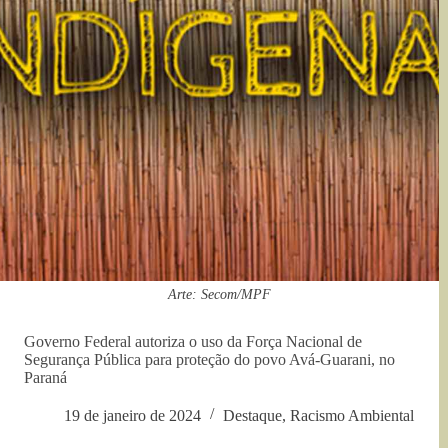
Arte: Secom/MPF
Governo Federal autoriza o uso da Força Nacional de
Segurança Pública para proteção do povo Avá-Guarani, no
Paraná
19 de janeiro de 2024
Destaque
,
Racismo Ambiental