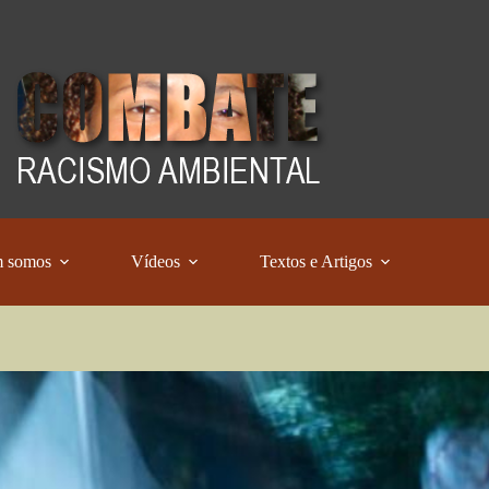
 somos
Vídeos
Textos e Artigos