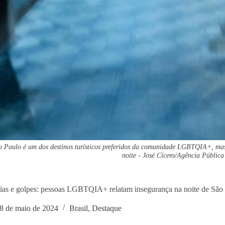
 Paulo é um dos destinos turísticos preferidos da comunidade LGBTQIA+, mas 
noite - José Cícero/Agência Pública
ias e golpes: pessoas LGBTQIA+ relatam insegurança na noite de São
8 de maio de 2024
Brasil
,
Destaque