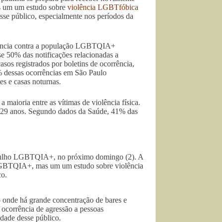
as um um estudo sobre
violência LGBTfóbica
sse público, especialmente nos períodos da
iolência contra a população LGBTQIA+
se 50% das notificações relacionadas a
asos registrados por boletins de ocorrência,
 dessas ocorrências em São Paulo
es e casas noturnas.
ioria entre as vítimas de violência física.
 29 anos. Segundo dados da Saúde, 41% das
Orgulho LGBTQIA+, no próximo domingo (2). A
e LGBTQIA+, mas um um estudo sobre violência
co.
– onde há grande concentração de bares e
 ocorrência de agressão a pessoas
dade desse público.