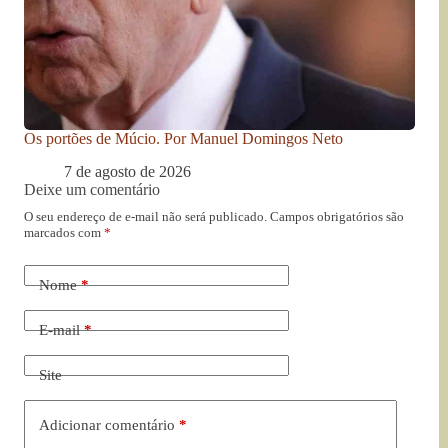
Os portões de Múcio. Por Manuel Domingos Neto
7 de agosto de 2026
Deixe um comentário
O seu endereço de e-mail não será publicado.
Campos obrigatórios são
marcados com
*
Nome
*
E-mail
*
Site
Adicionar comentário
*