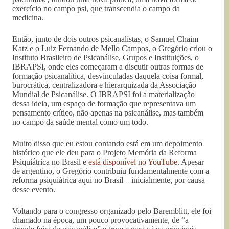
exercício no campo psi, que transcendia o campo da
medicina.
Então, junto de dois outros psicanalistas, o Samuel Chaim
Katz e o Luiz Fernando de Mello Campos, o Gregório criou o
Instituto Brasileiro de Psicanálise, Grupos e Instituições, o
IBRAPSI, onde eles começaram a discutir outras formas de
formação psicanalítica, desvinculadas daquela coisa formal,
burocrática, centralizadora e hierarquizada da Associação
Mundial de Psicanálise. O IBRAPSI foi a materialização
dessa ideia, um espaço de formação que representava um
pensamento crítico, não apenas na psicanálise, mas também
no campo da saúde mental como um todo.
Muito disso que eu estou contando está em um depoimento
histórico que ele deu para o Projeto Memória da Reforma
Psiquiátrica no Brasil e
está disponível no YouTube
. Apesar
de argentino, o Gregório contribuiu fundamentalmente com a
reforma psiquiátrica aqui no Brasil – inicialmente, por causa
desse evento.
Voltando para o congresso organizado pelo Baremblitt, ele foi
chamado na época, um pouco provocativamente, de “a