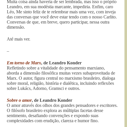
Muita coisa ainda haveria de ser lembrada, mas isso o próprio
Leandro, em sua modéstia marcante, impediria. Enfim, caro
Léo, Me sinto feliz de te relembrar mais uma vez, com inveja
das conversas que você deve estar tendo com o nosso Carlito.
Conversas de que, em breve, quero participar, nessa outra
dimensão.
Até mais ver.
–
Em torno de Marx
, de Leandro Konder
Refletindo sobre a vitalidade do pensamento marxiano,
aborda a dimensão filosófica muitas vezes subaproveitada de
Marx. O autor, figura central no marxismo brasileiro, dialoga
sobre moral, religião, história e dialética, incluindo reflexões
sobre Lukács, Adorno, Gramsci e outros.
Sobre o amor
, de Leandro Konder
O amor através dos olhos dos grandes pensadores e escritores.
O filósofo brasileiro explora as múltiplas facetas desse
sentimento, desafiando convenções e expondo suas
complexidades com erudição, clareza e humor fino.