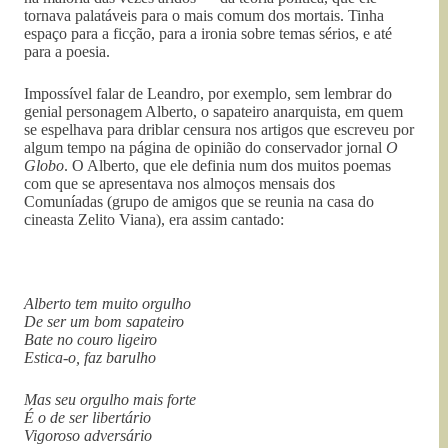
tornava palatáveis para o mais comum dos mortais. Tinha
espaço para a ficção, para a ironia sobre temas sérios, e até
para a poesia.
Impossível falar de Leandro, por exemplo, sem lembrar do
genial personagem Alberto, o sapateiro anarquista, em quem
se espelhava para driblar censura nos artigos que escreveu por
algum tempo na página de opinião do conservador jornal
O
Globo
. O Alberto, que ele definia num dos muitos poemas
com que se apresentava nos almoços mensais dos
Comuníadas (grupo de amigos que se reunia na casa do
cineasta Zelito Viana), era assim cantado:
Alberto tem muito orgulho
De ser um bom sapateiro
Bate no couro ligeiro
Estica-o, faz barulho
Mas seu orgulho mais forte
É o de ser libertário
Vigoroso adversário