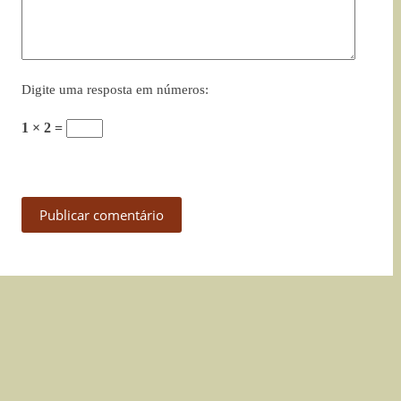
Digite uma resposta em números:
1 × 2 =
Publicar comentário