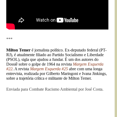
***
Milton Temer
é jornalista político. Ex-deputado federal (PT-
RJ), é atualmente filiado ao Partido Socialismo e Liberdade
(PSOL), sigla que ajudou a fundar. É um dos autores do
Dossiê sobre o golpe de 1964 na revista
Margem Esquerda
#22
. A revista
Margem Esquerda #25
abre com uma longa
entrevista, realizada por Gilberto Maringoni e Ivana Jinkings,
sobre a trajetória crítica e militante de Milton Temer.
Enviada para Combate Racismo Ambiental por José Costa.