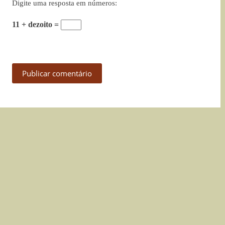
Digite uma resposta em números:
11 + dezoito =
Publicar comentário