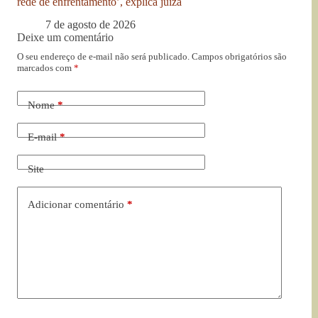
rede de enfrentamento’, explica juíza
7 de agosto de 2026
Deixe um comentário
O seu endereço de e-mail não será publicado.
Campos obrigatórios são
marcados com
*
Nome
*
E-mail
*
Site
Adicionar comentário
*