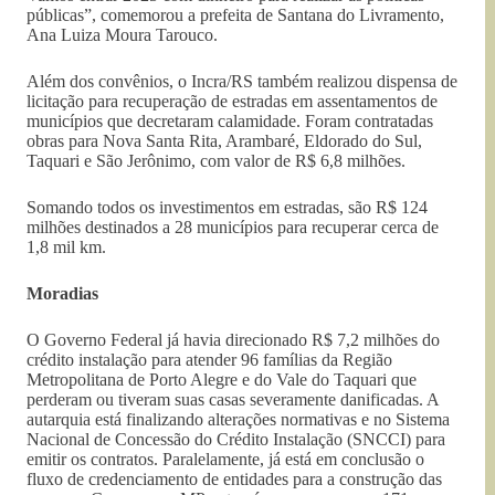
públicas”, comemorou a prefeita de Santana do Livramento,
Ana Luiza Moura Tarouco.
Além dos convênios, o Incra/RS também realizou dispensa de
licitação para recuperação de estradas em assentamentos de
municípios que decretaram calamidade. Foram contratadas
obras para Nova Santa Rita, Arambaré, Eldorado do Sul,
Taquari e São Jerônimo, com valor de R$ 6,8 milhões.
Somando todos os investimentos em estradas, são R$ 124
milhões destinados a 28 municípios para recuperar cerca de
1,8 mil km.
Moradias
O Governo Federal já havia direcionado R$ 7,2 milhões do
crédito instalação para atender 96 famílias da Região
Metropolitana de Porto Alegre e do Vale do Taquari que
perderam ou tiveram suas casas severamente danificadas. A
autarquia está finalizando alterações normativas e no Sistema
Nacional de Concessão do Crédito Instalação (SNCCI) para
emitir os contratos. Paralelamente, já está em conclusão o
fluxo de credenciamento de entidades para a construção das