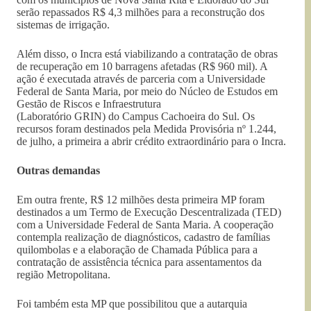
serão repassados R$ 4,3 milhões para a reconstrução dos
sistemas de irrigação.
Além disso, o Incra está viabilizando a contratação de obras
de recuperação em 10 barragens afetadas (R$ 960 mil). A
ação é executada através de parceria com a Universidade
Federal de Santa Maria, por meio do Núcleo de Estudos em
Gestão de Riscos e Infraestrutura
(Laboratório GRIN) do Campus Cachoeira do Sul. Os
recursos foram destinados pela Medida Provisória nº 1.244,
de julho, a primeira a abrir crédito extraordinário para o Incra.
Outras demandas
Em outra frente, R$ 12 milhões desta primeira MP foram
destinados a um Termo de Execução Descentralizada (TED)
com a Universidade Federal de Santa Maria. A cooperação
contempla realização de diagnósticos, cadastro de famílias
quilombolas e a elaboração de Chamada Pública para a
contratação de assistência técnica para assentamentos da
região Metropolitana.
Foi também esta MP que possibilitou que a autarquia