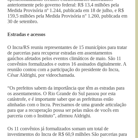
anteriormente pelo governo federal: R$ 13,4 milhões pela
Medida Provisória nº 1.244, publicada em 18 de julho, e R$
159,5 milhões pela Medida Provisória n° 1.260, publicada em
30 de setembro.
Estradas e acessos
O Incra/RS reuniu representantes de 15 municípios para tratar
de parcerias para recuperar estradas em assentamentos
gaúchos afetados pelos eventos climáticos de maio. São 11
convênios formalizados e outros 16 assinados digitalmente. A
reunião contou com a participação do presidente do Incra,
César Aldrighi, por videochamada.
“Os prefeitos sabem da importância que têm as estradas para
os assentamentos. O Rio Grande do Sul passou por esta
catástrofe, e é importante saber que as prefeituras estão
alinhadas com o Incra. Precisamos de uma grande articulação
para que a recuperação possa ser pelas mãos de vocês em
parceria com o Instituto”, afirmou Aldrighi.
Os 11 convênios já formalizados somam um total de
investimentos do Incra de R$ 60,9 milhões São parcerias para