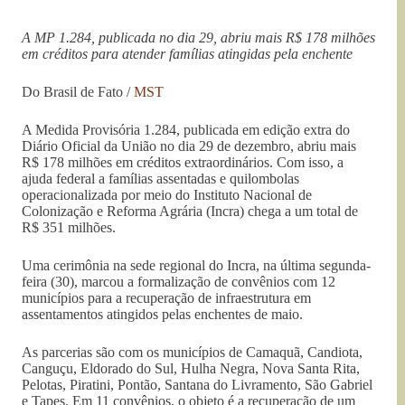
A MP 1.284, publicada no dia 29, abriu mais R$ 178 milhões
em créditos para atender famílias atingidas pela enchente
Do Brasil de Fato /
MST
A Medida Provisória 1.284, publicada em edição extra do
Diário Oficial da União no dia 29 de dezembro, abriu mais
R$ 178 milhões em créditos extraordinários. Com isso, a
ajuda federal a famílias assentadas e quilombolas
operacionalizada por meio do Instituto Nacional de
Colonização e Reforma Agrária (Incra) chega a um total de
R$ 351 milhões.
Uma cerimônia na sede regional do Incra, na última segunda-
feira (30), marcou a formalização de convênios com 12
municípios para a recuperação de infraestrutura em
assentamentos atingidos pelas enchentes de maio.
As parcerias são com os municípios de Camaquã, Candiota,
Canguçu, Eldorado do Sul, Hulha Negra, Nova Santa Rita,
Pelotas, Piratini, Pontão, Santana do Livramento, São Gabriel
e Tapes. Em 11 convênios, o objeto é a recuperação de um