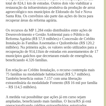
total de 824,1 km de estradas. Outros dois vão viabilizar a
restauração da infraestrutura produtiva da produção de arroz
agroecológico nos municípios de Eldorado do Sul e Nova
Santa Rita. Os convênios são parte das ações do Incra para
recuperar áreas da reforma agrária.
Os recursos da MP 1.284 estão distribuídos entre ações de
Desenvolvimento e Gestão Ambiental para o Público da
Reforma Agrária (R$ 57,9 milhões) e Concessão de Crédito
Instalação às Famílias Assentadas e Quilombolas (R$ 120,2
milhões). Na primeira ação, os valores serão utilizados para a
recuperação de 914,11km de estradas em assentamentos de 17
municípios gaúchos que decretaram estado de emergência,
beneficiando 4.326 famílias.
Em relação ao Crédito Instalação, o recurso contempla mais
75 famílias na modalidade habitacional (R$ 5,7 milhões).
Também beneficia outras 7.157 com uma liberação
extraordinária da modalidade Fomento (R$ 16 mil por família
– R$ 114,5 milhões).
A medida vai possibilitar que ações já em curso sejam
ampliadas, beneficiando mais famílias. O Incra/RS já está
operacionalizando créditos extraordinários autorizados