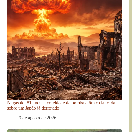
Nagasaki, 81 anos: a crueldade da bomba atômica lançada
sobre um Japão já derrotado
9 de agosto de 2026