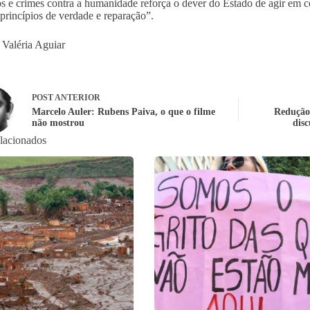
 e crimes contra a humanidade reforça o dever do Estado de agir em c
princípios de verdade e reparação”.
 Valéria Aguiar
POST
ANTERIOR
Marcelo Auler: Rubens Paiva, o que o filme
Redução 
não mostrou
dis
elacionados