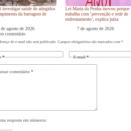
i investigar saúde de atingidos
Lei Maria da Penha inovou porque
mpimento da barragem de
trabalha com ‘prevenção e rede de
enfrentamento’, explica juíza
 de agosto de 2026
7 de agosto de 2026
um comentário
dereço de e-mail não será publicado.
Campos obrigatórios são marcados com
*
e
*
E-mail
*
onar comentário
*
uma resposta em números: