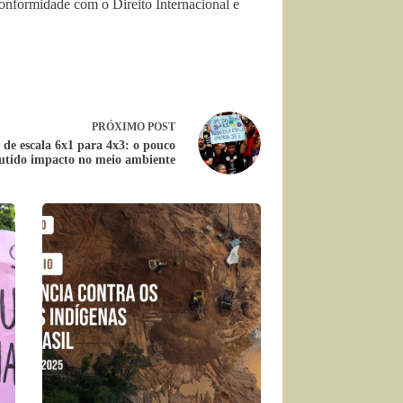
onformidade com o Direito Internacional e
PRÓXIMO
POST
de escala 6x1 para 4x3: o pouco
cutido impacto no meio ambiente