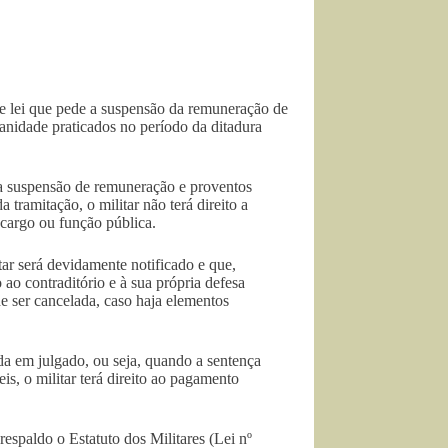
 lei que pede a suspensão da remuneração de
anidade praticados no período da ditadura
 a suspensão de remuneração e proventos
 tramitação, o militar não terá direito a
 cargo ou função pública.
tar será devidamente notificado e que,
 ao contraditório e à sua própria defesa
e ser cancelada, caso haja elementos
da em julgado, ou seja, quando a sentença
is, o militar terá direito ao pagamento
spaldo o Estatuto dos Militares (Lei nº