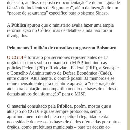
detecção, análise, resposta e documentação” e de um “guia de
Gestão de Incidentes de Segurança”, além da inserção de um
“pacote de segurança” específico para o sistema Sinesp.
A
Pública
apurou que o ministério avalia fazer uma ampla
reformulação no Córtex, mas os detalhes ainda não foram
divulgados.
Pelo menos 1 milhão de consultas no governo Bolsonaro
O CGDI
é formado por servidores representantes de 17
órgãos e setores sob o comando do MJSP, incluindo as
polícias Federal (PF) e Rodoviária Federal (PRF), a Senasp e
o Conselho Administrativo de Defesa Econômica (Cade),
entre outros. Atualmente, o comitê possui 33 membros e se
reúne mensalmente para discutir e aprovar a “celebração de
atos para captação ou compartilhamento de bases de dados e
demais ativos de informação” para o MJSP.
O material consultado pela
Pública
, porém, mostra que a
atuação do CGDI é quase sempre protocolar, sem o
aprofundamento do debate a respeito da legalidade e da
necessidade do acesso às bases de dados oferecidas por outros
órgãos, como prefeituras municipais – para ter acesso ao