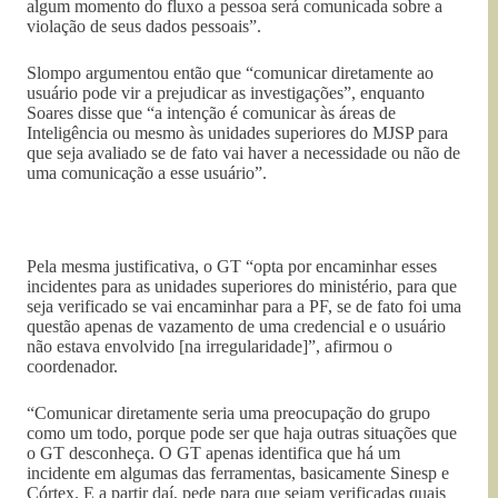
algum momento do fluxo a pessoa será comunicada sobre a
violação de seus dados pessoais”.
Slompo argumentou então que “comunicar diretamente ao
usuário pode vir a prejudicar as investigações”, enquanto
Soares disse que “a intenção é comunicar às áreas de
Inteligência ou mesmo às unidades superiores do MJSP para
que seja avaliado se de fato vai haver a necessidade ou não de
uma comunicação a esse usuário”.
Pela mesma justificativa, o GT “opta por encaminhar esses
incidentes para as unidades superiores do ministério, para que
seja verificado se vai encaminhar para a PF, se de fato foi uma
questão apenas de vazamento de uma credencial e o usuário
não estava envolvido [na irregularidade]”, afirmou o
coordenador.
“Comunicar diretamente seria uma preocupação do grupo
como um todo, porque pode ser que haja outras situações que
o GT desconheça. O GT apenas identifica que há um
incidente em algumas das ferramentas, basicamente Sinesp e
Córtex. E a partir daí, pede para que sejam verificadas quais