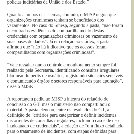
polícias judiciárias da União e dos Estado.”
Quanto a ambos os sistemas, contudo, o MJSP negou que
organizações criminosas tenham se beneficiado dos
vazamentos. No caso do Sinesp, segundo a pasta, “não foram
encontradas evidências de compartilhamento destas
credenciais com organizações criminosas ou vazamento de
suas bases de dados”. Já em relação ao Córtex, a pasta
afirmou que “não há indicativo que os acessos foram
compartilhados com organizações criminosas”.
“Vale ressaltar que o controle e monitoramento sempre foi
realizado pela Secretaria, identificando consultas irregulares,
bloqueando perfis de usuários, registrando situações sensíveis
e comunicando órgãos e setores responsáveis para apuração”,
disse o MJSP.
A reportagem pediu ao MJSP a íntegra do relatório de
conclusão do GT, mas o ministério não compartilhou o
material. A pasta elencou, entre os resultados do GT, a
definição de “critérios para categorizar e definir incidentes
decorrentes de consultas irregulares, incluindo casos de uso
inadequado de credenciais”, a criação de “um fluxo detalhado
para o tratamento de incidentes, com etapas definidas para