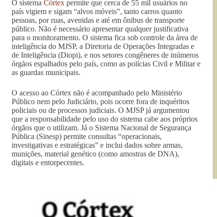
O sistema
Córtex
permite que cerca de 55 mil usuários no
país vigiem e sigam “alvos móveis”, tanto carros quanto
pessoas, por ruas, avenidas e até em ônibus de transporte
público. Não é necessário apresentar qualquer justificativa
para o monitoramento. O sistema fica sob controle da área de
inteligência do MJSP, a Diretoria de Operações Integradas e
de Inteligência (Diopi), e nos setores congêneres de inúmeros
órgãos espalhados pelo país, como as polícias Civil e Militar e
as guardas municipais.
O acesso ao Córtex não é acompanhado pelo Ministério
Público nem pelo Judiciário, pois ocorre fora de inquéritos
policiais ou de processos judiciais. O MJSP já argumentou
que a responsabilidade pelo uso do sistema cabe aos próprios
órgãos que o utilizam. Já o Sistema Nacional de Segurança
Pública (Sinesp) permite consultas “operacionais,
investigativas e estratégicas” e inclui dados sobre armas,
munições, material genético (como amostras de DNA),
digitais e entorpecentes.