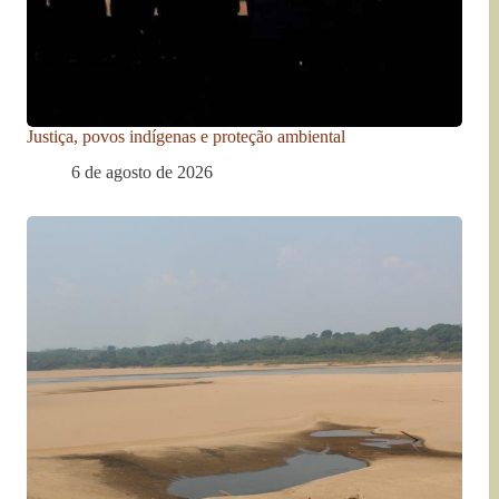
Justiça, povos indígenas e proteção ambiental
6 de agosto de 2026