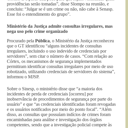
providências serão tomadas”, disse Slompo na reunião, e
concluiu: “Julgar se é um crime ou não, não cabe à Senasp.
Esse foi o entendimento do grupo”.
Ministério da Justiça admite consultas irregulares, mas
nega uso pelo crime organizado
Procurado pela
Pública
, o Ministério da Justiça reconheceu
que o GT identificou “alguns incidentes de consultas
irregulares, incluindo o uso indevido de credenciais por
servidores”, sem citar o número de casos. “Com relação ao
Córtex, os mecanismos de segurança implementados
permitiram identificar consultas irregulares por meio de uso
robotizado, utilizando credenciais de servidores do sistema”,
informou o MJSP.
Sobre o Sinesp, o ministério disse que “a maioria dos
incidentes de perda de credenciais [ocorreu] por
inobservância de procedimentos de segurança por parte do
usuário” e que “as credenciais identificadas foram revogadas
e os usuários notificados por meio do ponto focal”. “Além
disso, as consultas que possuíam indícios de crimes foram
encaminhadas para análise e investigação dos órgãos
competentes, sendo que a investigação policial compete às