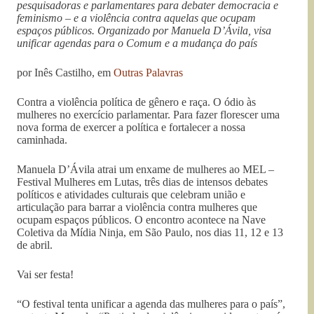
pesquisadoras e parlamentares para debater democracia e
feminismo – e a violência contra aquelas que ocupam
espaços públicos. Organizado por Manuela D’Ávila, visa
unificar agendas para o Comum e a mudança do país
por Inês Castilho, em
Outras Palavras
Contra a violência política de gênero e raça. O ódio às
mulheres no exercício parlamentar. Para fazer florescer uma
nova forma de exercer a política e fortalecer a nossa
caminhada.
Manuela D’Ávila atrai um enxame de mulheres ao MEL –
Festival Mulheres em Lutas, três dias de intensos debates
políticos e atividades culturais que celebram união e
articulação para barrar a violência contra mulheres que
ocupam espaços públicos. O encontro acontece na Nave
Coletiva da Mídia Ninja, em São Paulo, nos dias 11, 12 e 13
de abril.
Vai ser festa!
“O festival tenta unificar a agenda das mulheres para o país”,