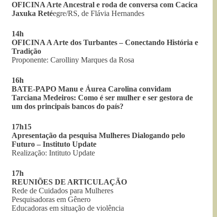
OFICINA Arte Ancestral e roda de conversa com Cacica
Jaxuka Reté
egre/RS, de Flávia Hernandes
14h
OFICINA A Arte dos Turbantes – Conectando História e
Tradição
Proponente: Carolliny Marques da Rosa
16h
BATE-PAPO Manu e Áurea Carolina convidam
Tarciana Medeiros: Como é ser mulher e ser gestora de
um dos principais bancos do país?
17h15
Apresentação da pesquisa Mulheres Dialogando pelo
Futuro – Instituto Update
Realização: Intituto Update
17h
REUNIÕES DE ARTICULAÇÃO
Rede de Cuidados para Mulheres
Pesquisadoras em Gênero
Educadoras em situação de violência