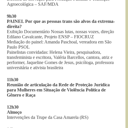
Agroecológica – SAF/MDA
9h30
PAINEL Por que as pessoas trans são alvos da extrema-
direita?
Exibição Documentário Nossas lutas, nossas vozes, direção
Edilano Cavalcante, Projeto ENSP – FIOCRUZ
Mediação do painel: Amanda Paschoal, vereadora em São
Paulo PSOL
Painelistas convidadas: Helena Vieira, pesquisadora,
transfeminista e escritora, Valéria Barcellos, cantora, atriz e
performer, Jaqueline Gomes de Jesus, psicóloga, professora
universitária e ativista brasileira
11h30
Reunião de articulação da Rede de Proteção Jurídica
para Mulheres em Situação de Violência Política de
Gênero e Raça
12h30
Almoço
Intervenções da Trupe da Casa Amarela (RS)