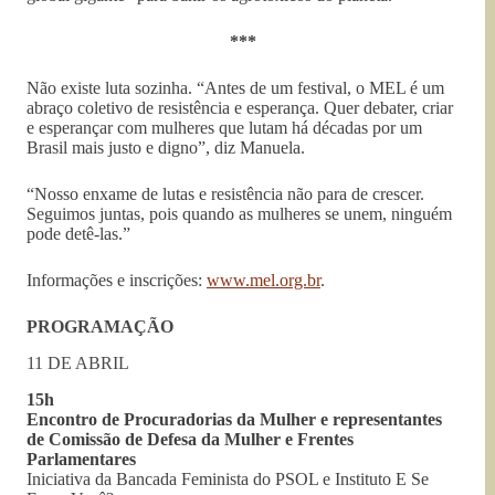
***
Não existe luta sozinha. “Antes de um festival, o MEL é um
abraço coletivo de resistência e esperança. Quer debater, criar
e esperançar com mulheres que lutam há décadas por um
Brasil mais justo e digno”, diz Manuela.
“Nosso enxame de lutas e resistência não para de crescer.
Seguimos juntas, pois quando as mulheres se unem, ninguém
pode detê-las.”
Informações e inscrições:
www.mel.org.br
.
PROGRAMAÇÃO
11 DE ABRIL
15h
Encontro de Procuradorias da Mulher e representantes
de Comissão de Defesa da Mulher e Frentes
Parlamentares
Iniciativa da Bancada Feminista do PSOL e Instituto E Se