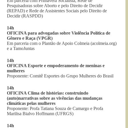
Em parceria com Primavera Socialista, Rede de
Pesquisadoras sobre Aborto e pelo Direito de Decidir
(REPAD) e Rede de Assistentes Sociais pelo Direito de
Decidir (RASPDD)
14h
OFICINA para advogadas sobre Violência Política de
Gênero e Raça (VPGR)
Em parceria com o Plantão de Apoio Colmeia (acolmeia.org)
e a TamoJuntas
14h
OFICINA Esporte e empoderamento de meninas e
mulheres
Proponente: Comitê Esportes do Grupo Mulheres do Brasil
14h
OFICINA Clima de histórias: construindo
(auto)narrativas sobre as vivências das mudanças
climáticas pelas mulheres
Proponente: Profa Tatiana Souza de Camargo e Profa
Marilisa Bialvo Hoffmann (UFRGS)
14h