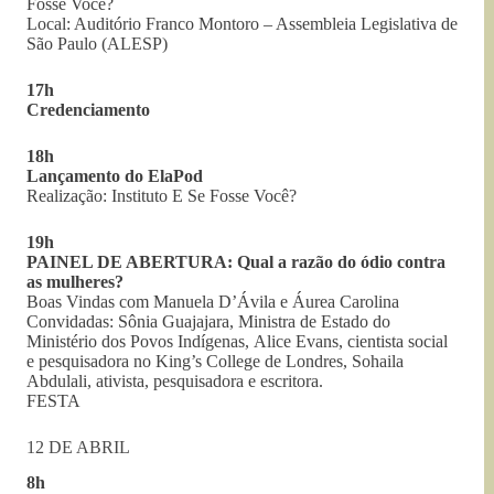
Fosse Você?
Local: Auditório Franco Montoro – Assembleia Legislativa de
São Paulo (ALESP)
17h
Credenciamento
18h
Lançamento do ElaPod
Realização: Instituto E Se Fosse Você?
19h
PAINEL DE ABERTURA: Qual a razão do ódio contra
as mulheres?
Boas Vindas com Manuela D’Ávila e Áurea Carolina
Convidadas: Sônia Guajajara, Ministra de Estado do
Ministério dos Povos Indígenas, Alice Evans, cientista social
e pesquisadora no King’s College de Londres, Sohaila
Abdulali, ativista, pesquisadora e escritora.
FESTA
12 DE ABRIL
8h