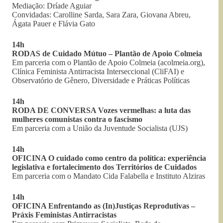
Mediação: Dríade Aguiar
Convidadas: Carolline Sarda, Sara Zara, Giovana Abreu,
Ágata Pauer e Flávia Gato
14h
RODAS de Cuidado Mútuo – Plantão de Apoio Colmeia
Em parceria com o Plantão de Apoio Colmeia (acolmeia.org),
Clínica Feminista Antirracista Interseccional (CliFAI) e
Observatório de Gênero, Diversidade e Práticas Políticas
14h
RODA DE CONVERSA Vozes vermelhas: a luta das
mulheres comunistas contra o fascismo
Em parceria com a União da Juventude Socialista (UJS)
14h
OFICINA O cuidado como centro da política: experiência
legislativa e fortalecimento dos Territórios de Cuidados
Em parceria com o Mandato Cida Falabella e Instituto Alziras
14h
OFICINA Enfrentando as (In)Justiças Reprodutivas –
Práxis Feministas Antirracistas