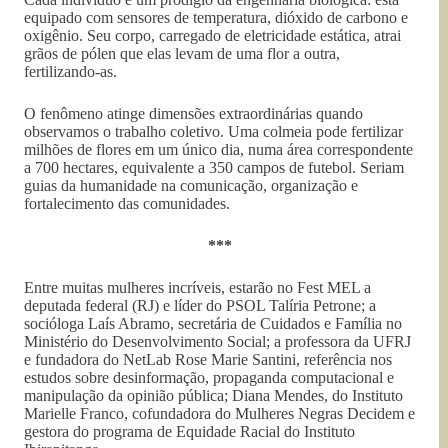
equipado com sensores de temperatura, dióxido de carbono e
oxigênio. Seu corpo, carregado de eletricidade estática, atrai
grãos de pólen que elas levam de uma flor a outra,
fertilizando-as.
O fenômeno atinge dimensões extraordinárias quando
observamos o trabalho coletivo. Uma colmeia pode fertilizar
milhões de flores em um único dia, numa área correspondente
a 700 hectares, equivalente a 350 campos de futebol. Seriam
guias da humanidade na comunicação, organização e
fortalecimento das comunidades.
***
Entre muitas mulheres incríveis, estarão no Fest MEL a
deputada federal (RJ) e líder do PSOL Talíria Petrone; a
socióloga Laís Abramo, secretária de Cuidados e Família no
Ministério do Desenvolvimento Social; a professora da UFRJ
e fundadora do NetLab Rose Marie Santini, referência nos
estudos sobre desinformação, propaganda computacional e
manipulação da opinião pública; Diana Mendes, do Instituto
Marielle Franco, cofundadora do Mulheres Negras Decidem e
gestora do programa de Equidade Racial do Instituto