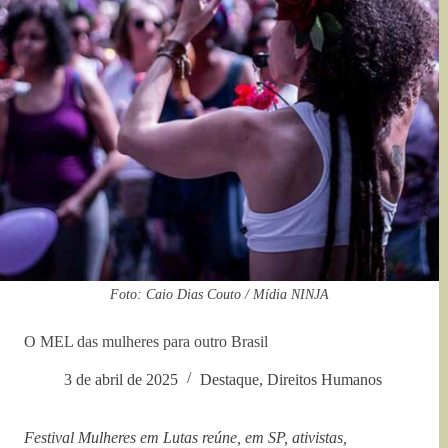
Foto: Caio Dias Couto / Mídia NINJA
O MEL das mulheres para outro Brasil
3 de abril de 2025
Destaque
,
Direitos Humanos
Festival Mulheres em Lutas reúne, em SP, ativistas,