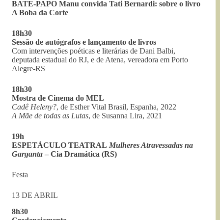
BATE-PAPO Manu convida Tati Bernardi: sobre o livro
A Boba da Corte
18h30
Sessão de autógrafos e lançamento de livros
Com intervenções poéticas e literárias de Dani Balbi,
deputada estadual do RJ, e de Atena, vereadora em Porto
Alegre-RS
18h30
Mostra de Cinema do MEL
Cadê Heleny?
, de Esther Vital Brasil, Espanha, 2022
A Mãe de todas as Lutas
, de Susanna Lira, 2021
19h
ESPETÁCULO TEATRAL
Mulheres Atravessadas na
Garganta
– Cia Dramática (RS)
Festa
13 DE ABRIL
8h30