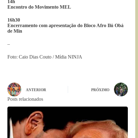
14h
Encontro do Movimento MEL
16h30
Encerramento com apresentação do Bloco Afro Ilú Obá
de Min
–
Foto: Caio Dias Couto / Mídia NINJA
ANTERIOR
PRÓXIMO
Posts relacionados