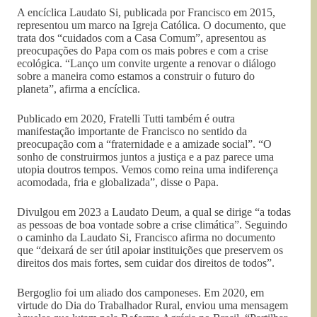
A encíclica Laudato Si, publicada por Francisco em 2015,
representou um marco na Igreja Católica. O documento, que
trata dos “cuidados com a Casa Comum”, apresentou as
preocupações do Papa com os mais pobres e com a crise
ecológica. “Lanço um convite urgente a renovar o diálogo
sobre a maneira como estamos a construir o futuro do
planeta”, afirma a encíclica.
Publicado em 2020, Fratelli Tutti também é outra
manifestação importante de Francisco no sentido da
preocupação com a “fraternidade e a amizade social”. “O
sonho de construirmos juntos a justiça e a paz parece uma
utopia doutros tempos. Vemos como reina uma indiferença
acomodada, fria e globalizada”, disse o Papa.
Divulgou em 2023 a Laudato Deum, a qual se dirige “a todas
as pessoas de boa vontade sobre a crise climática”. Seguindo
o caminho da Laudato Si, Francisco afirma no documento
que “deixará de ser útil apoiar instituições que preservem os
direitos dos mais fortes, sem cuidar dos direitos de todos”.
Bergoglio foi um aliado dos camponeses. Em 2020, em
virtude do Dia do Trabalhador Rural, enviou uma mensagem