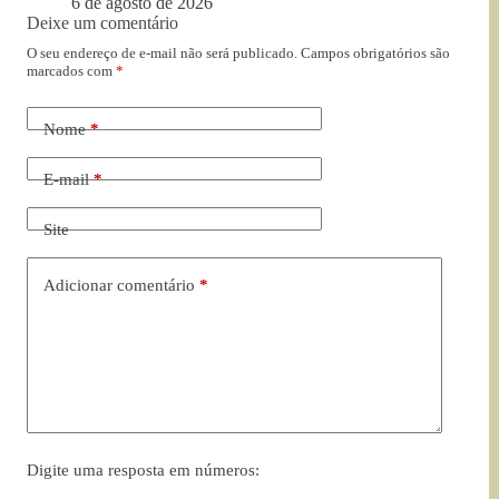
6 de agosto de 2026
Deixe um comentário
O seu endereço de e-mail não será publicado.
Campos obrigatórios são
marcados com
*
Nome
*
E-mail
*
Site
Adicionar comentário
*
Digite uma resposta em números: