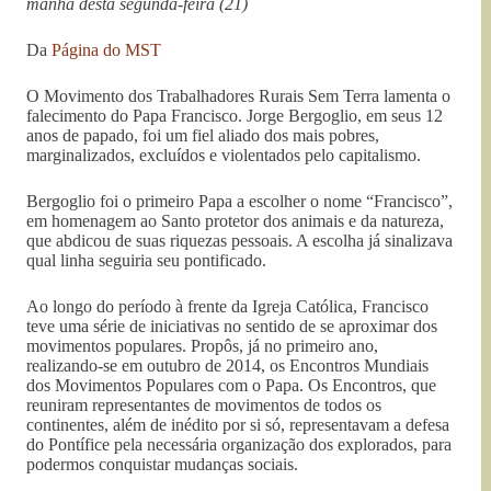
manhã desta segunda-feira (21)
Da
Página do MST
O Movimento dos Trabalhadores Rurais Sem Terra lamenta o
falecimento do Papa Francisco. Jorge Bergoglio, em seus 12
anos de papado, foi um fiel aliado dos mais pobres,
marginalizados, excluídos e violentados pelo capitalismo.
Bergoglio foi o primeiro Papa a escolher o nome “Francisco”,
em homenagem ao Santo protetor dos animais e da natureza,
que abdicou de suas riquezas pessoais. A escolha já sinalizava
qual linha seguiria seu pontificado.
Ao longo do período à frente da Igreja Católica, Francisco
teve uma série de iniciativas no sentido de se aproximar dos
movimentos populares. Propôs, já no primeiro ano,
realizando-se em outubro de 2014, os Encontros Mundiais
dos Movimentos Populares com o Papa. Os Encontros, que
reuniram representantes de movimentos de todos os
continentes, além de inédito por si só, representavam a defesa
do Pontífice pela necessária organização dos explorados, para
podermos conquistar mudanças sociais.