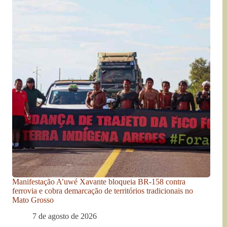
Manifestação A’uwé Xavante bloqueia BR-158 contra
ferrovia e cobra demarcação de territórios tradicionais no
Mato Grosso
7 de agosto de 2026