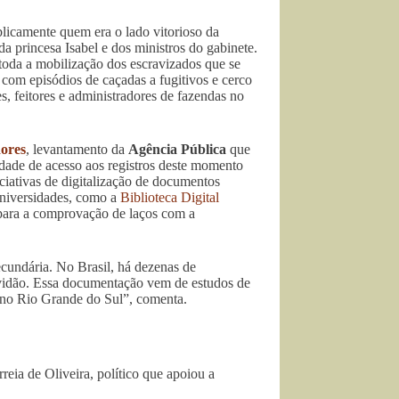
blicamente quem era o lado vitorioso da
da princesa Isabel e dos ministros do gabinete.
toda a mobilização dos escravizados que se
com episódios de caçadas a fugitivos e cerco
, feitores e administradores de fazendas no
dores
, levantamento da
Agência Pública
que
uldade de acesso aos registros deste momento
iciativas de digitalização de documentos
 universidades, como a
Biblioteca Digital
 para a comprovação de laços com a
undária. No Brasil, há dezenas de
avidão. Essa documentação vem de estudos de
 no Rio Grande do Sul”, comenta.
eia de Oliveira, político que apoiou a