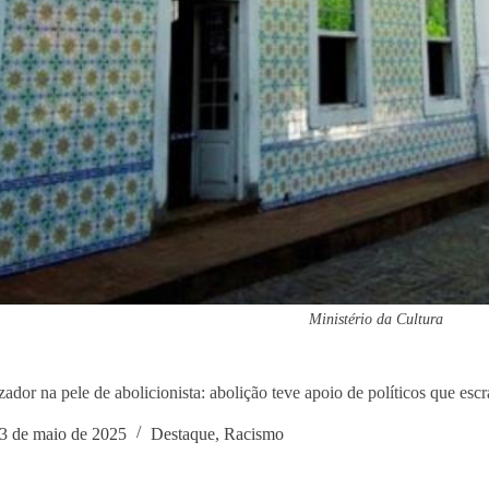
Ministério da Cultura
zador na pele de abolicionista: abolição teve apoio de políticos que esc
3 de maio de 2025
Destaque
,
Racismo