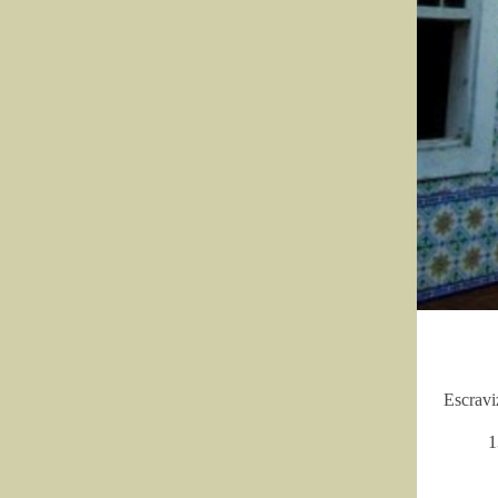
Escravi
1