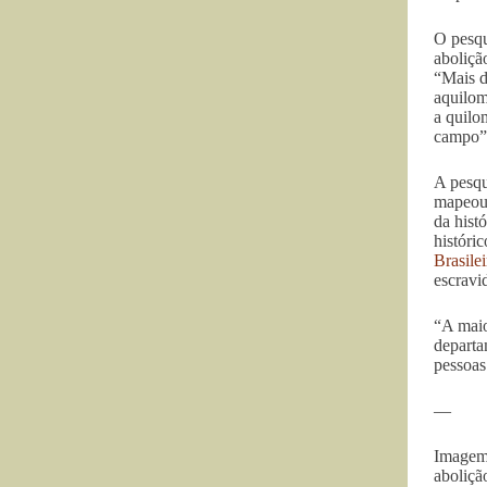
O pesqu
aboliçã
“Mais d
aquilom
a quilo
campo”
A pesqu
mapeou 
da hist
históri
Brasile
escravi
“A maio
departa
pessoas
—
Imagem:
aboliçã