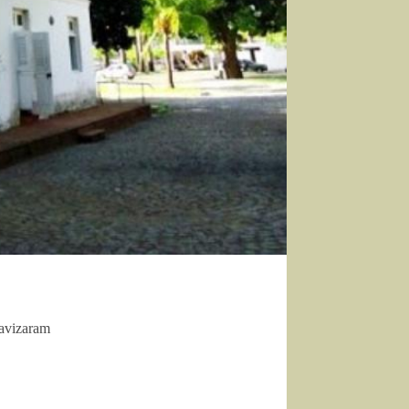
ravizaram