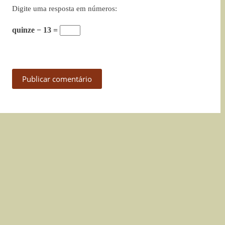
Digite uma resposta em números:
quinze − 13 =
Publicar comentário