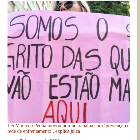
Lei Maria da Penha inovou porque trabalha com ‘prevenção e
rede de enfrentamento’, explica juíza