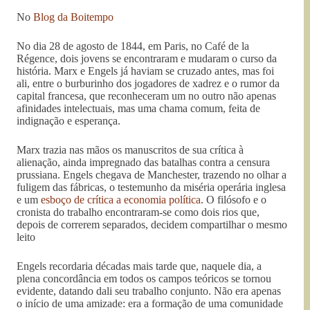
No
Blog da Boitempo
No dia 28 de agosto de 1844, em Paris, no Café de la
Régence, dois jovens se encontraram e mudaram o curso da
história. Marx e Engels já haviam se cruzado antes, mas foi
ali, entre o burburinho dos jogadores de xadrez e o rumor da
capital francesa, que reconheceram um no outro não apenas
afinidades intelectuais, mas uma chama comum, feita de
indignação e esperança.
Marx trazia nas mãos os manuscritos de sua crítica à
alienação, ainda impregnado das batalhas contra a censura
prussiana. Engels chegava de Manchester, trazendo no olhar a
fuligem das fábricas, o testemunho da miséria operária inglesa
e um
esboço de crítica a economia política
. O filósofo e o
cronista do trabalho encontraram-se como dois rios que,
depois de correrem separados, decidem compartilhar o mesmo
leito
Engels recordaria décadas mais tarde que, naquele dia, a
plena concordância em todos os campos teóricos se tornou
evidente, datando dali seu trabalho conjunto. Não era apenas
o início de uma amizade: era a formação de uma comunidade