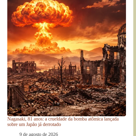
Nagasaki, 81 anos: a crueldade da bomba atômica lançada
sobre um Japão já derrotado
9 de agosto de 2026