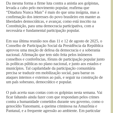
Da mesma forma a firme luta contra a anistia aos golpistas,
levada a cabo pelo movimento popular, reafirma que
“Ditadura Nunca Mais” é mais do que uma insígnia, mas a
confirmação dos interesses do povo brasileiro em manter as
liberdades democráticas, e avançar, como está inscrito na
Constituição, para uma democracia participativa, com a
necessária e fundamental participação popular.
Em sua última reunião nos dias 11 e 12 de agosto de 2025, o
Conselho de Participação Social da Presidência da República
aprovou uma moção de defesa da democracia e a soberania
nacional. Afirmação que tem sido feita pelos inúmeros
conselhos e conferências, fóruns de participação popular junto
às políticas públicas no plano nacional, e junto aos estados e
municípios. Tal capilaridade da participação comunitária
precisa se traduzir em mobilização social, para barrar os
ataques internos e externos ao país, e seguir na construção de
um país soberano, democrático e popular.
O país acerta suas contas com os golpistas nesta semana. Vai
ficar faltando ainda fazer com que respondam pelos crimes
contra a humanidade cometidos durante seu governo, como o
genocídio Yanomami, a queima criminosa na Amazônia e
Pantanal, e a frequente agressão ao ambiente. Em particular