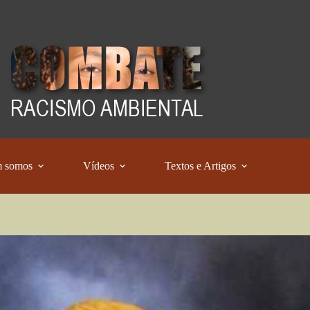
 somos
Vídeos
Textos e Artigos