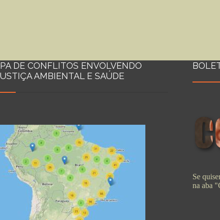
PA DE CONFLITOS ENVOLVENDO
BOLE
JUSTIÇA AMBIENTAL E SAÚDE
Se quiser
na aba 