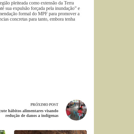
egião pleiteada como extensão da Terra
até sua expulsão forçada pela inundação” e
comendação formal do MPF para promover a
ncias concretas para tanto, embora tenha
PRÓXIMO
POST
cute hábitos alimentares visando
redução de danos a indígenas