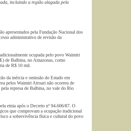
ada, incluindo a região alagada pela
ção apresentados pela Fundação Nacional dos
esso administrativo de revisão da
tradicionalmente ocupada pelo povo Waimiri
UHE) de Balbina, no Amazonas, como
ria de R$ 10 mil.
ão da inércia e omissão do Estado em
ea pelos Waimiri Atroari não ocorreu de
pela represa de Balbina, no vale do Rio
pela etnia após o Decreto nº 94.606/87. O
ógicos que comprovam a ocupação tradicional
isco a sobrevivência física e cultural do povo