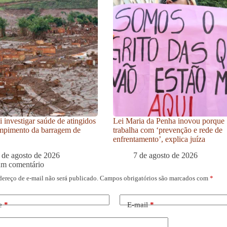
i investigar saúde de atingidos
Lei Maria da Penha inovou porque
mpimento da barragem de
trabalha com ‘prevenção e rede de
enfrentamento’, explica juíza
 de agosto de 2026
7 de agosto de 2026
um comentário
dereço de e-mail não será publicado.
Campos obrigatórios são marcados com
*
e
*
E-mail
*