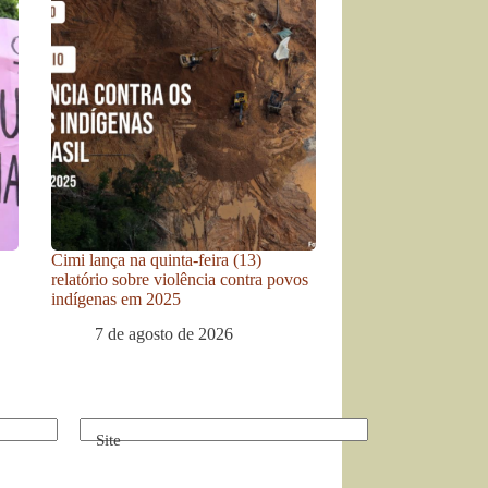
Cimi lança na quinta-feira (13)
relatório sobre violência contra povos
indígenas em 2025
7 de agosto de 2026
Site