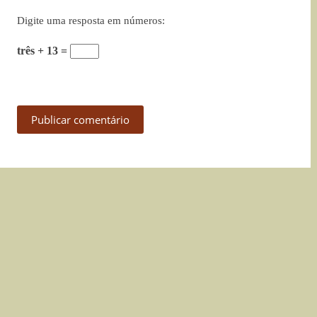
Digite uma resposta em números:
três + 13 =
Publicar comentário