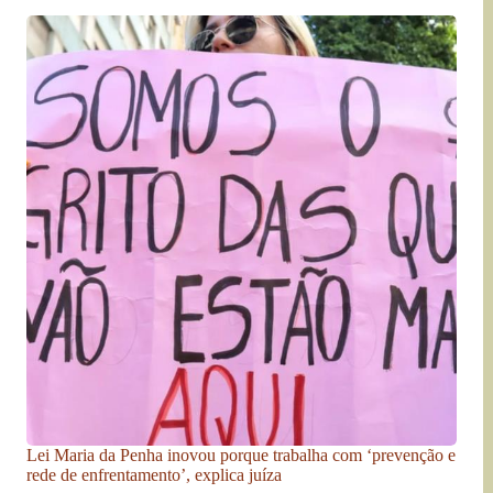
Lei Maria da Penha inovou porque trabalha com ‘prevenção e
rede de enfrentamento’, explica juíza