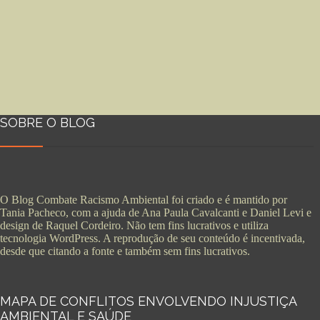
SOBRE O BLOG
O Blog Combate Racismo Ambiental foi criado e é mantido por
Tania Pacheco, com a ajuda de Ana Paula Cavalcanti e Daniel Levi e
design de Raquel Cordeiro. Não tem fins lucrativos e utiliza
tecnologia WordPress. A reprodução de seu conteúdo é incentivada,
desde que citando a fonte e também sem fins lucrativos.
MAPA DE CONFLITOS ENVOLVENDO INJUSTIÇA
AMBIENTAL E SAÚDE