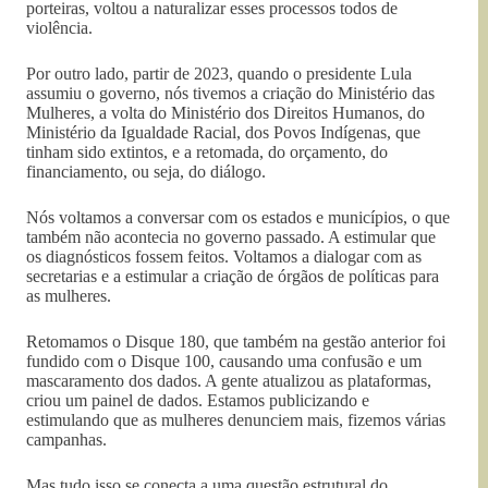
porteiras, voltou a naturalizar esses processos todos de
violência.
Por outro lado, partir de 2023, quando o presidente Lula
assumiu o governo, nós tivemos a criação do Ministério das
Mulheres, a volta do Ministério dos Direitos Humanos, do
Ministério da Igualdade Racial, dos Povos Indígenas, que
tinham sido extintos, e a retomada, do orçamento, do
financiamento, ou seja, do diálogo.
Nós voltamos a conversar com os estados e municípios, o que
também não acontecia no governo passado. A estimular que
os diagnósticos fossem feitos. Voltamos a dialogar com as
secretarias e a estimular a criação de órgãos de políticas para
as mulheres.
Retomamos o Disque 180, que também na gestão anterior foi
fundido com o Disque 100, causando uma confusão e um
mascaramento dos dados. A gente atualizou as plataformas,
criou um painel de dados. Estamos publicizando e
estimulando que as mulheres denunciem mais, fizemos várias
campanhas.
Mas tudo isso se conecta a uma questão estrutural do