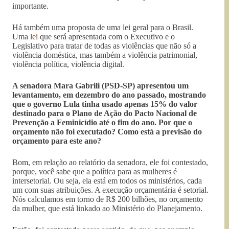
importante.
Há também uma proposta de uma lei geral para o Brasil.
Uma
lei
que será apresentada com o Executivo e o
Legislativo para tratar de todas as violências que não só a
violência doméstica, mas também a violência patrimonial,
violência política, violência digital.
A senadora Mara Gabrili (PSD-SP) apresentou um
levantamento, em dezembro do ano passado, mostrando
que o
governo Lula tinha usado apenas 15% do valor
destinado para o Plano de Ação do Pacto Nacional de
Prevenção a Feminicídio até o fim do ano. Por que o
orçamento não foi executado? Como está a previsão do
orçamento para este ano?
Bom, em relação ao relatório da senadora, ele foi contestado,
porque, você sabe que a política para as mulheres é
intersetorial. Ou seja, ela está em todos os ministérios, cada
um com suas atribuições. A execução orçamentária é setorial.
Nós calculamos em torno de R$ 200 bilhões, no orçamento
da mulher, que está linkado ao Ministério do Planejamento.