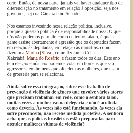
certo. Então, da nossa parte, jamais vai haver qualquer tipo de
diferenciação no tratamento em relação à oposição, seja nos
governos, seja na Câmara e no Senado.
Nós estamos investindo nessa relação política, inclusive,
porque a questão política é de responsabilidade nossa. O que
nós não podemos permitir, como eu tenho falado, é que a
gente assiste abertamente à agressão que os deputados fazem
em relação às deputadas, em relação às ministras, como
fizeram a
Marina [Silva]
, como fizeram a Célia
Xakriabá,
Maria do Rosário
, e fazem todos os dias. Este ano
tem eleição e nós não podemos votar em homens que são
agressores, em homens que ofendem as mulheres, que usam
de grosseria para se relacionar.
Ainda sobre essa integração, sobre esse trabalho de
prevenção à violência de gênero que envolve vários atores
que precisam trabalhar em rede, como a senhora falou,
muitas vezes a mulher vai na delegacia e não é acolhida
como deveria. Às vezes não está funcionando, às vezes ela
sofre preconceito, não recebe medida protetiva. A senhora
acha que as polícias brasileiras estão preparadas para
atender mulheres vítimas de violência?