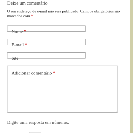
Deixe um comentário
O seu endereço de e-mail não será publicado.
Campos obrigatórios são
marcados com
*
Nome
*
E-mail
*
Site
Adicionar comentário
*
Digite uma resposta em números: