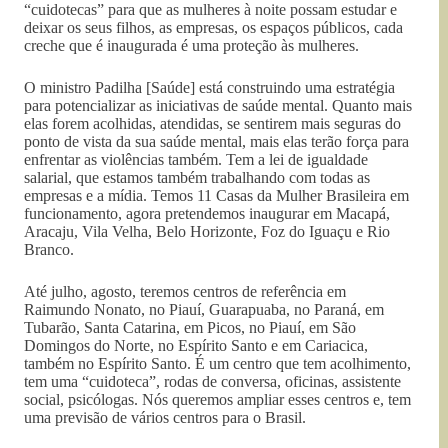
“cuidotecas” para que as mulheres à noite possam estudar e
deixar os seus filhos, as empresas, os espaços públicos, cada
creche que é inaugurada é uma proteção às mulheres.
O ministro Padilha [Saúde] está construindo uma estratégia
para potencializar as iniciativas de saúde mental. Quanto mais
elas forem acolhidas, atendidas, se sentirem mais seguras do
ponto de vista da sua saúde mental, mais elas terão força para
enfrentar as violências também. Tem a lei de igualdade
salarial, que estamos também trabalhando com todas as
empresas e a mídia. Temos 11 Casas da Mulher Brasileira em
funcionamento, agora pretendemos inaugurar em Macapá,
Aracaju, Vila Velha, Belo Horizonte, Foz do Iguaçu e Rio
Branco.
Até julho, agosto, teremos centros de referência em
Raimundo Nonato, no Piauí, Guarapuaba, no Paraná, em
Tubarão, Santa Catarina, em Picos, no Piauí, em São
Domingos do Norte, no Espírito Santo e em Cariacica,
também no Espírito Santo. É um centro que tem acolhimento,
tem uma “cuidoteca”, rodas de conversa, oficinas, assistente
social, psicólogas. Nós queremos ampliar esses centros e, tem
uma previsão de vários centros para o Brasil.