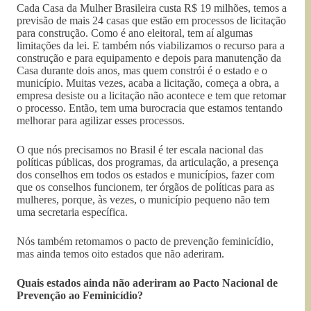
Cada Casa da Mulher Brasileira custa R$ 19 milhões, temos a
previsão de mais 24 casas que estão em processos de licitação
para construção. Como é ano eleitoral, tem aí algumas
limitações da lei. E também nós viabilizamos o recurso para a
construção e para equipamento e depois para manutenção da
Casa durante dois anos, mas quem constrói é o estado e o
município. Muitas vezes, acaba a licitação, começa a obra, a
empresa desiste ou a licitação não acontece e tem que retomar
o processo. Então, tem uma burocracia que estamos tentando
melhorar para agilizar esses processos.
O que nós precisamos no Brasil é ter escala nacional das
políticas públicas, dos programas, da articulação, a presença
dos conselhos em todos os estados e municípios, fazer com
que os conselhos funcionem, ter órgãos de políticas para as
mulheres, porque, às vezes, o município pequeno não tem
uma secretaria específica.
Nós também retomamos o pacto de prevenção feminicídio,
mas ainda temos oito estados que não aderiram.
Quais estados ainda não aderiram ao Pacto Nacional de
Prevenção ao Feminicídio?