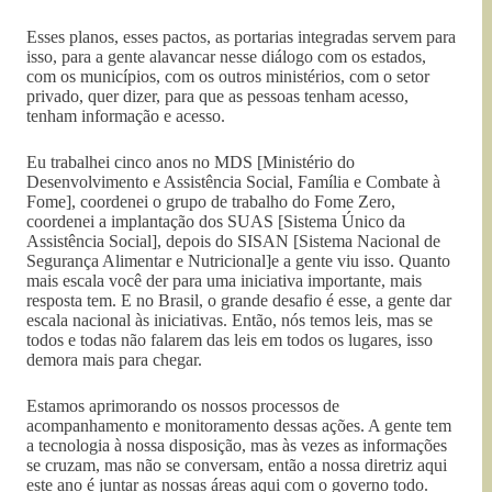
Esses planos, esses pactos, as portarias integradas servem para
isso, para a gente alavancar nesse diálogo com os estados,
com os municípios, com os outros ministérios, com o setor
privado, quer dizer, para que as pessoas tenham acesso,
tenham informação e acesso.
Eu trabalhei cinco anos no MDS [Ministério do
Desenvolvimento e Assistência Social, Família e Combate à
Fome], coordenei o grupo de trabalho do Fome Zero,
coordenei a implantação dos SUAS [Sistema Único da
Assistência Social], depois do SISAN [Sistema Nacional de
Segurança Alimentar e Nutricional]e a gente viu isso. Quanto
mais escala você der para uma iniciativa importante, mais
resposta tem. E no Brasil, o grande desafio é esse, a gente dar
escala nacional às iniciativas. Então, nós temos leis, mas se
todos e todas não falarem das leis em todos os lugares, isso
demora mais para chegar.
Estamos aprimorando os nossos processos de
acompanhamento e monitoramento dessas ações. A gente tem
a tecnologia à nossa disposição, mas às vezes as informações
se cruzam, mas não se conversam, então a nossa diretriz aqui
este ano é juntar as nossas áreas aqui com o governo todo.