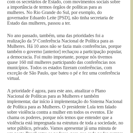
com os secretários de Estado, com movimentos sociais sobre
a importância de termos órgãos de políticas para as
mulheres. No Rio Grande do Sul, por exemplo, do
governador Eduardo Leite [PSD], não tinha secretaria de
Estado das mulheres, passou a ter.
No ano passado, também, uma das prioridades foi a
realização da 5ª Conferência Nacional de Política para as
Mulheres. Há 10 anos não se fazia mais conferências, porque
também o governo [anterior] rechaçou a participação popular,
a democracia. Foi muito importante, porque nós tivemos
quase 160 mil mulheres participando das conferências nos
municípios. Todos os estados fizeram conferências, com
exceção de São Paulo, que bateu o pé e fez uma conferência
virtual.
A prioridade é agora, para este ano, atualizar o Plano
Nacional de Políticas para as Mulheres e também
implementar, dar início à implementação do Sistema Nacional
de Política para as Mulheres. O presidente Lula tem falado
sobre violência contra a mulher em todos os eventos. Ele
chama os poderes, porque nós temos que entender que a
violência está impregnada na estrutura de toda a sociedade, no
setor público, privado. Vamos apresentar já uma minuta de