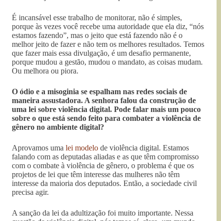
É incansável esse trabalho de monitorar, não é simples,
porque às vezes você recebe uma autoridade que ela diz, “nós
estamos fazendo”, mas o jeito que está fazendo não é o
melhor jeito de fazer e não tem os melhores resultados. Temos
que fazer mais essa divulgação, é um desafio permanente,
porque mudou a gestão, mudou o mandato, as coisas mudam.
Ou melhora ou piora.
O ódio e a misoginia se espalham nas redes sociais de
maneira assustadora. A senhora falou da construção de
uma lei sobre violência digital. Pode falar mais um pouco
sobre o que está sendo feito para combater a violência de
gênero no ambiente digital?
Aprovamos uma
lei modelo
de violência digital. Estamos
falando com as deputadas aliadas e as que têm compromisso
com o combate à violência de gênero, o problema é que os
projetos de lei que têm interesse das mulheres não têm
interesse da maioria dos deputados. Então, a sociedade civil
precisa agir.
A sanção da lei da adultização foi muito importante. Nessa