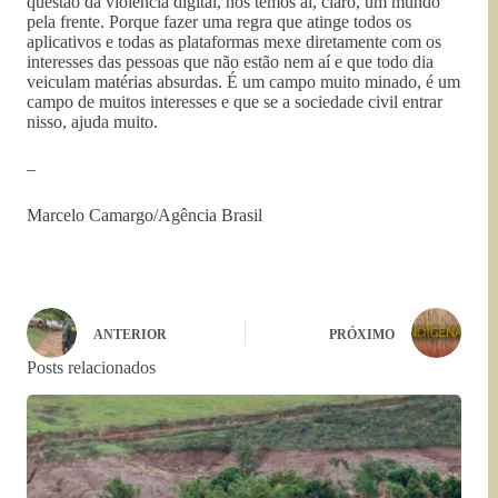
questão da violência digital, nós temos aí, claro, um mundo
pela frente. Porque fazer uma regra que atinge todos os
aplicativos e todas as plataformas mexe diretamente com os
interesses das pessoas que não estão nem aí e que todo dia
veiculam matérias absurdas. É um campo muito minado, é um
campo de muitos interesses e que se a sociedade civil entrar
nisso, ajuda muito.
–
Marcelo Camargo/Agência Brasil
ANTERIOR
PRÓXIMO
Posts relacionados