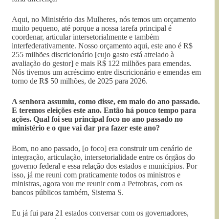
Aqui, no Ministério das Mulheres, nós temos um orçamento
muito pequeno, até porque a nossa tarefa principal é
coordenar, articular intersetorialmente e também
interfederativamente. Nosso orçamento aqui, este ano é R$
255 milhões discricionário [cujo gasto está atrelado à
avaliação do gestor] e mais R$ 122 milhões para emendas.
Nós tivemos um acréscimo entre discricionário e emendas em
torno de R$ 50 milhões, de 2025 para 2026.
A senhora assumiu, como disse, em maio do ano passado.
E teremos eleições este ano. Então há pouco tempo para
ações. Qual foi seu principal foco no ano passado no
ministério e o que vai dar pra fazer este ano?
Bom, no ano passado, [o foco] era construir um cenário de
integração, articulação, intersetorialidade entre os órgãos do
governo federal e essa relação dos estados e municípios. Por
isso, já me reuni com praticamente todos os ministros e
ministras, agora vou me reunir com a Petrobras, com os
bancos públicos também, Sistema S.
Eu já fui para 21 estados conversar com os governadores,