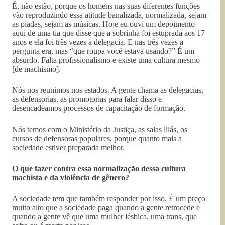
É, não estão, porque os homens nas suas diferentes funções
vão reproduzindo essa atitude banalizada, normalizada, sejam
as piadas, sejam as músicas. Hoje eu ouvi um depoimento
aqui de uma tia que disse que a sobrinha foi estuprada aos 17
anos e ela foi três vezes à delegacia. E nas três vezes a
pergunta era, mas “que roupa você estava usando?” É um
absurdo. Falta profissionalismo e existe uma cultura mesmo
[de machismo].
Nós nos reunimos nos estados. A gente chama as delegacias,
as defensorias, as promotorias para falar disso e
desencadeamos processos de capacitação de formação.
Nós temos com o Ministério da Justiça, as salas lilás, os
cursos de defensoras populares, porque quanto mais a
sociedade estiver preparada melhor.
O que fazer contra essa normalização dessa cultura
machista e da violência de gênero?
A sociedade tem que também responder por isso. É um preço
muito alto que a sociedade paga quando a gente retrocede e
quando a gente vê que uma mulher lésbica, uma trans, que