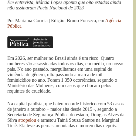
Em entrevista, Márcia Lopes aponta que oito estados ainda
não assinaram Pacto Nacional de 2023
Por Mariama Correia | Edição: Bruno Fonseca, em
Agência
Pública
Em 2026, ser mulher no Brasil ainda é um risco. Quatro
mulheres são assassinadas todos os dias, em média, no nosso
país. No ano passado, mergulhamos em uma espiral de
violência de gênero, ultrapassando a marca de mil
feminicídios no ano. Foram 1.350 ocorrências, segundo o
Ministério das Mulheres, com casos que chocam pelos
requintes de crueldade.
Na capital paulista, que bateu recorde histórico com 53 casos
de janeiro a outubro – maior alta desde 2015 -, segundo a
Secretaria de Segurança Pública do estado, Douglas Alves da
Silva
atropelou
e arrastou Tainá Souza Santos na Marginal
Tietê. Ela teve as pernas amputadas e morreu dias depois.