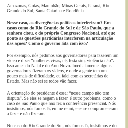
Amazonas, Goiás, Maranhão, Minas Gerais, Paraná, Rio
Grande do Sul, Santa Catarina e Rondônia.
Nesse caso, as divergências políticas interferiram? Em
casos como do Rio Grande do Sul e de São Paulo, que a
senhora citou, e do próprio Congresso Nacional, até que
ponto as questões partidárias interferem na articulação
das ações? Como o governo lida com isso?
Por exemplo, nós pedimos aos governadores para fazerem um
vídeo e dizer “mulheres vivas, né, festa sim, violência não”.
Isso antes do Natal e do Ano Novo. Imediatamente alguns
governadores fizeram os vídeos, e onde a gente tem um
pouco mais de dificuldade, eu falei com as secretárias de
Estado. Mas não sei se todos vão fazer.
A orientação do presidente é essa: “nesse campo não tem
disputa”. Se eles se negam a fazer, é outro problema, como o
caso de São Paulo que não fez a conferência presencial. Nós
insistimos, nós fomos lá, eu me reuni, eles se comprometeram
a fazer e não fizeram.
No caso do Rio Grande do Sul, nós fomos lá, insistimos e deu