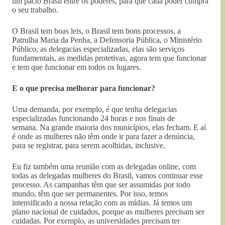
um pacto Brasil entre os poderes, para que cada poder cumpra
o seu trabalho.
O Brasil tem boas leis, o Brasil tem bons processos, a
Patrulha Maria da Penha, a Defensoria Pública, o Ministério
Público, as delegacias especializadas, elas são serviços
fundamentais, as medidas protetivas, agora tem que funcionar
e tem que funcionar em todos os lugares.
E o que precisa melhorar para funcionar?
Uma demanda, por exemplo, é que tenha delegacias
especializadas funcionando 24 horas e nos finais de
semana. Na grande maioria dos municípios, elas fecham. E aí
é onde as mulheres não têm onde ir para fazer a denúncia,
para se registrar, para serem acolhidas, inclusive.
Eu fiz também uma reunião com as delegadas online, com
todas as delegadas mulheres do Brasil, vamos continuar esse
processo. As campanhas têm que ser assumidas por todo
mundo, têm que ser permanentes. Por isso, temos
intensificado a nossa relação com as mídias. Já temos um
plano nacional de cuidados, porque as mulheres precisam ser
cuidadas. Por exemplo, as universidades precisam ter