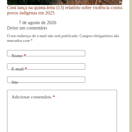
Cimi lança na quinta-feira (13) relatório sobre violência contra
povos indígenas em 2025
7 de agosto de 2026
Deixe um comentário
O seu endereço de e-mail não será publicado.
Campos obrigatórios são
marcados com
*
Nome
*
E-mail
*
Site
Adicionar comentário
*