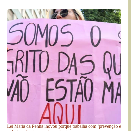
Lei Maria da Penha inovou porque trabalha com ‘prevenção e