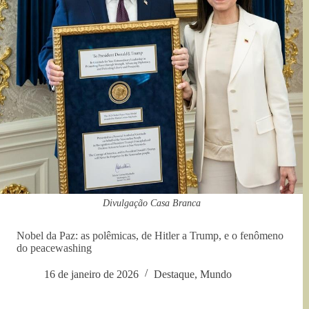
Divulgação Casa Branca
Nobel da Paz: as polêmicas, de Hitler a Trump, e o fenômeno
do peacewashing
16 de janeiro de 2026
Destaque
,
Mundo