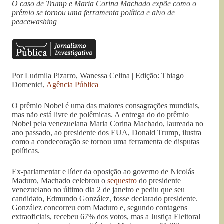
O caso de Trump e Maria Corina Machado expõe como o
prêmio se tornou uma ferramenta política e alvo de
peacewashing
Por Ludmila Pizarro, Wanessa Celina | Edição: Thiago
Domenici,
Agência Pública
O prêmio Nobel é uma das maiores consagrações mundiais,
mas não está livre de polêmicas. A entrega do do prêmio
Nobel pela venezuelana Maria Corina Machado, laureada no
ano passado, ao presidente dos EUA, Donald Trump, ilustra
como a condecoração se tornou uma ferramenta de disputas
políticas.
Ex-parlamentar e líder da oposição ao governo de Nicolás
Maduro, Machado celebrou o
sequestro
do presidente
venezuelano no último dia 2 de janeiro e pediu que seu
candidato, Edmundo González, fosse declarado presidente.
González concorreu com Maduro e, segundo contagens
extraoficiais, recebeu 67% dos votos, mas a Justiça Eleitoral