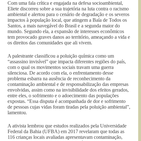
Com uma fala crítica e engajada na defesa socioambiental,
Eliete discorreu sobre a sua trajetória na luta contra o racismo
ambiental e alertou para o cenário de degradação e os severos
impactos à população local, que atingem a Baía de Todos os
Santos, a mais navegável do Brasil e a segunda maior do
mundo. Segundo ela, a expansão de interesses econômicos
tem provocado graves danos ao território, ameaçando a vida e
os direitos das comunidades que ali vivem.
A palestrante classificou a poluição química como um
“assassino invisível” que impacta diferentes regiões do país,
com o qual os movimentos sociais travam uma guerra
silenciosa. De acordo com ela, o enfrentamento desse
problema esbarra na ausência de reconhecimento da
contaminação ambiental e de responsabilização das empresas
envolvidas, assim como na invisibilidade dos efeitos gerados,
entre eles, o sofrimento e o adoecimento das populações
expostas. “Essa disputa é acompanhada de dor e sofrimento
de pessoas cujas vidas foram tiradas pela poluição ambiental”,
lamentou.
A ativista lembrou que estudos realizados pela Universidade
Federal da Bahia (UFBA) em 2017 revelaram que todas as
116 crianças locais avaliadas apresentavam contaminação,