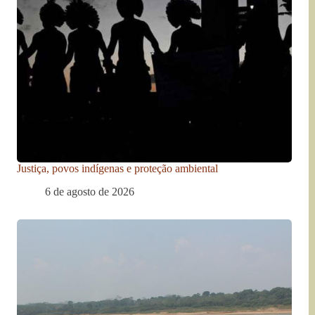
Justiça, povos indígenas e proteção ambiental
6 de agosto de 2026