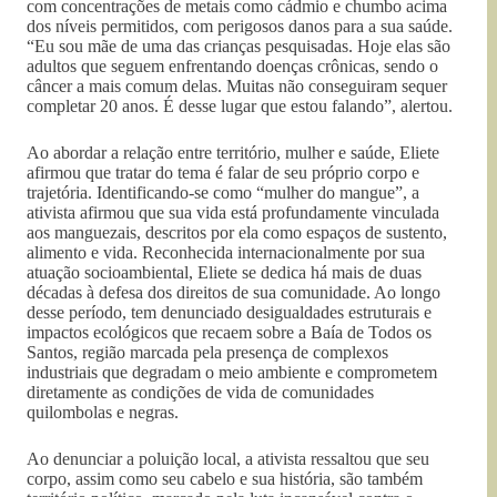
com concentrações de metais como cádmio e chumbo acima
dos níveis permitidos, com perigosos danos para a sua saúde.
“Eu sou mãe de uma das crianças pesquisadas. Hoje elas são
adultos que seguem enfrentando doenças crônicas, sendo o
câncer a mais comum delas. Muitas não conseguiram sequer
completar 20 anos. É desse lugar que estou falando”, alertou.
Ao abordar a relação entre território, mulher e saúde, Eliete
afirmou que tratar do tema é falar de seu próprio corpo e
trajetória. Identificando-se como “mulher do mangue”, a
ativista afirmou que sua vida está profundamente vinculada
aos manguezais, descritos por ela como espaços de sustento,
alimento e vida. Reconhecida internacionalmente por sua
atuação socioambiental, Eliete se dedica há mais de duas
décadas à defesa dos direitos de sua comunidade. Ao longo
desse período, tem denunciado desigualdades estruturais e
impactos ecológicos que recaem sobre a Baía de Todos os
Santos, região marcada pela presença de complexos
industriais que degradam o meio ambiente e comprometem
diretamente as condições de vida de comunidades
quilombolas e negras.
Ao denunciar a poluição local, a ativista ressaltou que seu
corpo, assim como seu cabelo e sua história, são também