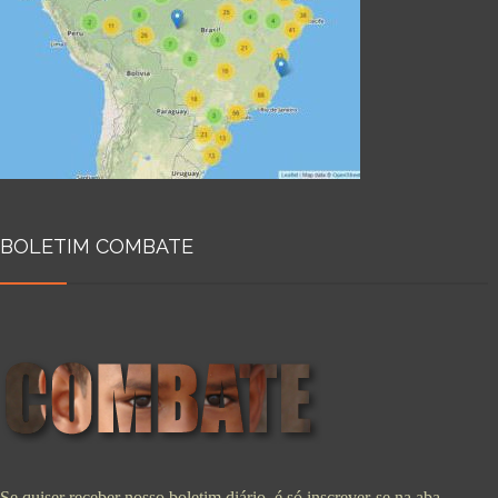
BOLETIM COMBATE
Se quiser receber nosso boletim diário, é só inscrever-se na aba