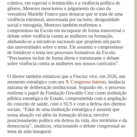
coletiva, em especial o feminicídio e a violência política de
gênero, Menezes mencionou o julgamento do caso da
vereadora Marielle Franco para destacar que se trata de uma
violência estrutural, atravessada por racismo, desigualdade
social e misoginia. Menezes também reafirmou o
compromisso da Escola em incorporar de forma transversal o
debate sobre violência contra as mulheres na formação,
alinhando-se a iniciativas nacionais que propõem um pacto
das universidades sobre o tema. Ele assumiu o compromisso
de fortalecer o tema nos processos formativos da Escola:
“Precisamos incluir de forma direta e estruturante o debate
sobre violência contra as mulheres nos nossos currículos”.
O diretor também enfatizou que a Fiocruz vive, em 2026, um
momento estratégico com seu
X Congresso Interno
, instância
máxima de deliberação institucional. Segundo ele, o processo
reafirma o papel da Fundação Oswaldo Cruz como instituição
pública estratégica de Estado, comprometida com a ampliação
do conceito de saúde, com o SUS e com a defesa dos direitos
sociais. “Falar de uma instituição estratégica é assumir que
nossa atuação vai além da formação técnica; envolve
posicionamento político em defesa da vida, dos territórios e da
democracia”, sinalizou, relacionando o debate congressual ao
tema da aula inaugural.