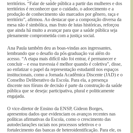
territórios. “Falar de saúde pública a partir das mulheres e dos
territórios é reconhecer que o cuidado, o adoecimento e a
produção de conhecimento são marcados por gênero, raça e
território”, afirmou. Ao destacar que a composição diversa da
mesa não é simbólica, mas fruto de lutas históricas, reforçou
que ainda há muito a avançar para que a saúde pública seja
plenamente comprometida com a justiça social.
Ana Paula também deu as boas-vindas aos ingressantes,
lembrando que o desafio da pós-graduação vai além do
acesso. “A etapa mais difícil não foi entrar, é permanecer e
concluir – e essa travessia é melhor quando é coletiva”, disse,
ao enfatizar o papel da representação estudantil nos espaços
institucionais, como a Jornada Acadêmica Discente (JAD) e o
Conselho Deliberativo da Escola. Para ela, a presença
discente nos fóruns de decisão é parte da construção da saúde
pública que se deseja: participativa, plural e politicamente
engajada.
O vice-diretor de Ensino da ENSP, Gideon Borges,
apresentou dados que evidenciam os avanços recentes nas
políticas afirmativas da Escola, como o crescimento das
autodeclarações raciais nos processos seletivos e o
fortalecimento das bancas de heteroidentificação. Para ele, os