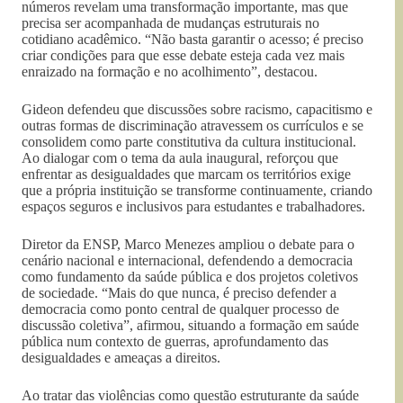
números revelam uma transformação importante, mas que
precisa ser acompanhada de mudanças estruturais no
cotidiano acadêmico. “Não basta garantir o acesso; é preciso
criar condições para que esse debate esteja cada vez mais
enraizado na formação e no acolhimento”, destacou.
Gideon defendeu que discussões sobre racismo, capacitismo e
outras formas de discriminação atravessem os currículos e se
consolidem como parte constitutiva da cultura institucional.
Ao dialogar com o tema da aula inaugural, reforçou que
enfrentar as desigualdades que marcam os territórios exige
que a própria instituição se transforme continuamente, criando
espaços seguros e inclusivos para estudantes e trabalhadores.
Diretor da ENSP, Marco Menezes ampliou o debate para o
cenário nacional e internacional, defendendo a democracia
como fundamento da saúde pública e dos projetos coletivos
de sociedade. “Mais do que nunca, é preciso defender a
democracia como ponto central de qualquer processo de
discussão coletiva”, afirmou, situando a formação em saúde
pública num contexto de guerras, aprofundamento das
desigualdades e ameaças a direitos.
Ao tratar das violências como questão estruturante da saúde