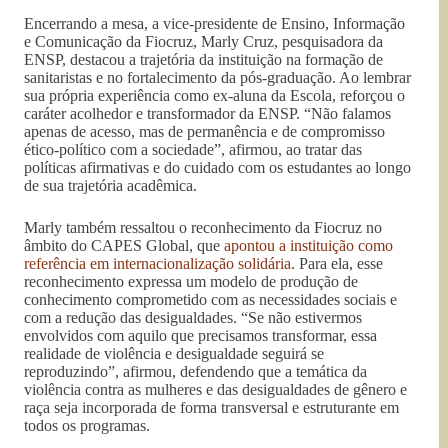
Encerrando a mesa, a vice-presidente de Ensino, Informação
e Comunicação da Fiocruz, Marly Cruz, pesquisadora da
ENSP, destacou a trajetória da instituição na formação de
sanitaristas e no fortalecimento da pós-graduação. Ao lembrar
sua própria experiência como ex-aluna da Escola, reforçou o
caráter acolhedor e transformador da ENSP. “Não falamos
apenas de acesso, mas de permanência e de compromisso
ético-político com a sociedade”, afirmou, ao tratar das
políticas afirmativas e do cuidado com os estudantes ao longo
de sua trajetória acadêmica.
Marly também ressaltou o reconhecimento da Fiocruz no
âmbito do CAPES Global, que
apontou a instituição como
referência em internacionalização solidária
. Para ela, esse
reconhecimento expressa um modelo de produção de
conhecimento comprometido com as necessidades sociais e
com a redução das desigualdades. “Se não estivermos
envolvidos com aquilo que precisamos transformar, essa
realidade de violência e desigualdade seguirá se
reproduzindo”, afirmou, defendendo que a temática da
violência contra as mulheres e das desigualdades de gênero e
raça seja incorporada de forma transversal e estruturante em
todos os programas.