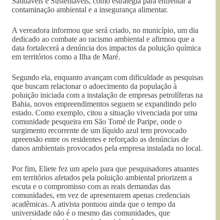
Saudáveis e Sustentáveis, como estratégia para enfrentar a
contaminação ambiental e a insegurança alimentar.
A vereadora informou que será criado, no município, um dia
dedicado ao combate ao racismo ambiental e afirmou que a
data fortalecerá a denúncia dos impactos da poluição química
em territórios como a Ilha de Maré.
Segundo ela, enquanto avançam com dificuldade as pesquisas
que buscam relacionar o adoecimento da população à
poluição iniciada com a instalação de empresas petrolíferas na
Bahia, novos empreendimentos seguem se expandindo pelo
estado. Como exemplo, citou a situação vivenciada por uma
comunidade pesqueira em São Tomé de Paripe, onde o
surgimento recorrente de um líquido azul tem provocado
apreensão entre os residentes e reforçado as denúncias de
danos ambientais provocados pela empresa instalada no local.
Por fim, Eliete fez um apelo para que pesquisadores atuantes
em territórios afetados pela poluição ambiental priorizem a
escuta e o compromisso com as reais demandas das
comunidades, em vez de apresentarem apenas credenciais
acadêmicas. A ativista pontuou ainda que o tempo da
universidade não é o mesmo das comunidades, que