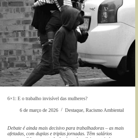
6×1: E o trabalho invisível das mulheres?
6 de março de 2026
Destaque
,
Racismo Ambiental
Debate é ainda mais decisivo para trabalhadoras – as mais
afetadas, com duplas e triplas jornadas. Têm salários