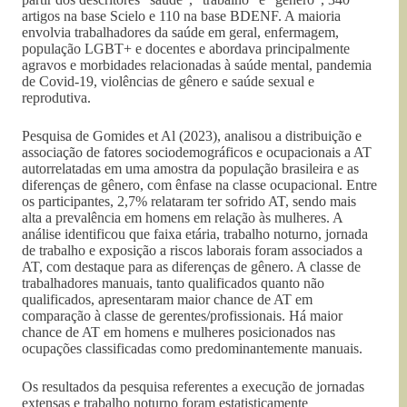
artigos na base Scielo e 110 na base BDENF. A maioria
envolvia trabalhadores da saúde em geral, enfermagem,
população LGBT+ e docentes e abordava principalmente
agravos e morbidades relacionadas à saúde mental, pandemia
de Covid-19, violências de gênero e saúde sexual e
reprodutiva.
Pesquisa de Gomides et Al (2023), analisou a distribuição e
associação de fatores sociodemográficos e ocupacionais a AT
autorrelatadas em uma amostra da população brasileira e as
diferenças de gênero, com ênfase na classe ocupacional. Entre
os participantes, 2,7% relataram ter sofrido AT, sendo mais
alta a prevalência em homens em relação às mulheres. A
análise identificou que faixa etária, trabalho noturno, jornada
de trabalho e exposição a riscos laborais foram associados a
AT, com destaque para as diferenças de gênero. A classe de
trabalhadores manuais, tanto qualificados quanto não
qualificados, apresentaram maior chance de AT em
comparação à classe de gerentes/profissionais. Há maior
chance de AT em homens e mulheres posicionados nas
ocupações classificadas como predominantemente manuais.
Os resultados da pesquisa referentes a execução de jornadas
extensas e trabalho noturno foram estatisticamente