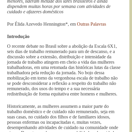
menores, lideram metade dos lares brasileiros e ainda
dispendem muitas horas por semana com atividades de
cuidado e afazeres domésticos
Por Élida Azevedo Hennington*, em
Outras Palavras
Introdução
O recente debate no Brasil sobre a abolição da Escala 6X1,
seis dias de trabalho remunerado para um de descanso, e a
discussão sobre a extensão, distribuição e intensidade da
jornada de trabalho atingem em cheio a vida das mulheres
trabalhadoras, em uma retomada das históricas lutas da classe
trabalhadora pela redução da jornada. No bojo dessa
mobilização em torno da vergonhosa escala de trabalho não
se pode desconsiderar a reflexão a respeito do trabalho não
remunerado, dos usos do tempo e a sua necessária
redistribuição de forma equitativa entre homens e mulheres.
Historicamente, as mulheres assumem a maior parte do
trabalho doméstico e de cuidado não remunerado, seja em
suas casas, no cuidado dos filhos e de familiares idosos,
pessoas enfermas ou incapacitadas e, muitas vezes,
desempenhando atividades de cuidado na comunidade onde