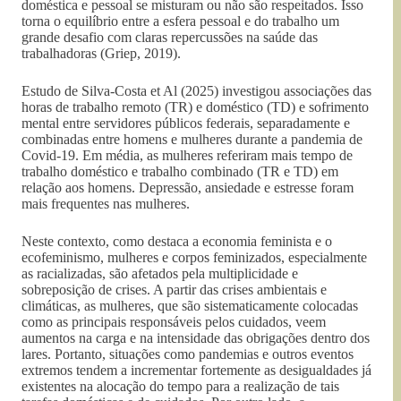
doméstica e pessoal se misturam ou não são respeitados. Isso
torna o equilíbrio entre a esfera pessoal e do trabalho um
grande desafio com claras repercussões na saúde das
trabalhadoras (Griep, 2019).
Estudo de Silva-Costa et Al (2025) investigou associações das
horas de trabalho remoto (TR) e doméstico (TD) e sofrimento
mental entre servidores públicos federais, separadamente e
combinadas entre homens e mulheres durante a pandemia de
Covid-19. Em média, as mulheres referiram mais tempo de
trabalho doméstico e trabalho combinado (TR e TD) em
relação aos homens. Depressão, ansiedade e estresse foram
mais frequentes nas mulheres.
Neste contexto, como destaca a economia feminista e o
ecofeminismo, mulheres e corpos feminizados, especialmente
as racializadas, são afetados pela multiplicidade e
sobreposição de crises. A partir das crises ambientais e
climáticas, as mulheres, que são sistematicamente colocadas
como as principais responsáveis pelos cuidados, veem
aumentos na carga e na intensidade das obrigações dentro dos
lares. Portanto, situações como pandemias e outros eventos
extremos tendem a incrementar fortemente as desigualdades já
existentes na alocação do tempo para a realização de tais