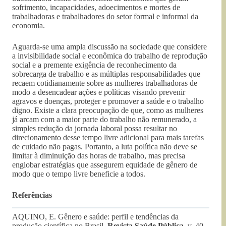
sofrimento, incapacidades, adoecimentos e mortes de
trabalhadoras e trabalhadores do setor formal e informal da
economia.
Aguarda-se uma ampla discussão na sociedade que considere
a invisibilidade social e econômica do trabalho de reprodução
social e a premente exigência de reconhecimento da
sobrecarga de trabalho e as múltiplas responsabilidades que
recaem cotidianamente sobre as mulheres trabalhadoras de
modo a desencadear ações e políticas visando prevenir
agravos e doenças, proteger e promover a saúde e o trabalho
digno. Existe a clara preocupação de que, como as mulheres
já arcam com a maior parte do trabalho não remunerado, a
simples redução da jornada laboral possa resultar no
direcionamento desse tempo livre adicional para mais tarefas
de cuidado não pagas. Portanto, a luta política não deve se
limitar à diminuição das horas de trabalho, mas precisa
englobar estratégias que assegurem equidade de gênero de
modo que o tempo livre beneficie a todos.
Referências
AQUINO, E. Gênero e saúde: perfil e tendências da
produção científica no Brasil.
Revista Saúde Pública
, v. 40,