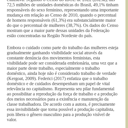
72,5 milhões de unidades domésticas do Brasil, 49,1% tinham
responsáveis do sexo feminino, representando uma importante
mudança em relação ao Censo de 2010, quando o percentual
de homens responsáveis (61,3%) era substancialmente maior
do que o percentual de mulheres (38,7%). Os dados do Censo
mostram que a maior parte dessas unidades da Federação
estão concentradas na Região Nordeste do país.
Embora o cuidado como parte do trabalho das mulheres esteja
gradualmente ganhando visibilidade social através da
constante denúncia dos movimentos feministas, esta
visibilidade pode ser considerada embrionária, uma vez que a
maior parte deste trabalho, especialmente o trabalho
doméstico, ainda hoje não é considerado trabalho de verdade
(Kergoat, 2009). Federici (2017) enfatiza que o trabalho
doméstico e de cuidados desempenham um papel de vital
relevância no capitalismo. Representa seu pilar fundamental
ao possibilitar a reprodução da força de trabalho e a produção
dos meios necessários para a existência e manutenção da
classe trabalhadora. De acordo com a autora, é precisamente
essa invisibilidade que torna possível a produção capitalista,
pois libera o gênero masculino para a produção visível de
valor.