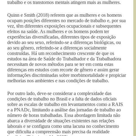
trabalho e os transtornos mentais atingem mais as mulheres.
Quinn e Smith (2018) referem que as mulheres e os homens
ocupam posições diferentes no mercado de trabalho e, por sua
vez, têm diferentes exposições ocupacionais e subsequentes
efeitos na saúde. As mulheres e os homens podem ter
experiências diversificadas, diferentes tipos de exposição
devido ao seu sexo, referindo-se a diferenças biológicas, ou
ao seu gênero, referindo-se a diferenças socialmente
construídas. Há um reconhecimento crescente de que os
estudos na área de Saúde do Trabalhador e da Trabalhadora
necessitam de novos métodos para se ter em conta estas
diferenças em estudos com recorte de gênero e assim gerar
informações discriminadas sobre morbimortalidade e propiciar
melhorias nos ambientes e nas condições de trabalho.
Por outro lado, deve-se considerar a complexidade das
condições de trabalho no Brasil e a falta de dados oficiais
sobre as escalas de trabalho em levantamentos como a RAIS
e a PNADc, limitando a análise das jornadas de trabalho ao
número de horas trabalhadas. Essa abordagem limitada não
abarca a diversidade de situações existentes nas relações
laborais e se configura como uma lacuna no conhecimento
que dificulta a compreensão mais precisa da realidade