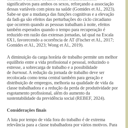
significativos para ambos os sexos, reforçando a associação
dessas variáveis com piora na saúde (Gomides et Al., 2023).
Sabe-se que a mudança das funções cognitivas e a elevação
da fadi-ga são efeitos das perturbações do ciclo circadiano
que ocorrem quando as pessoas trabalham à noite, efeitos
também esperados quando o tempo para recuperação é
reduzido em razão das extensas jornadas, tal qual na Escala
6X1, favorecendo a ocorrência de AT (Fischer et Al., 2017;
Gomides et Al., 2023; Wong et Al., 2019).
A diminuição da carga horária de trabalho permite um melhor
equilíbrio entre a vida profissional e pessoal, reduzindo o
estresse, a sobrecarga de trabalho e a possibilidade
de
burnout
. A redução da jornada de trabalho deve ser
recolocada como tema central também para geração e
distribuição de empregos, melhoria na qualidade de vida da
classe trabalhadora e a redução da perda de produtividade por
esgotamento profissional, além do aumento da
sustentabilidade da previdência social (REBEF, 2024).
Considerações finais
A luta por tempo de vida fora do trabalho é de extrema
relevância para a classe trabalhadora por vários motivos. Para