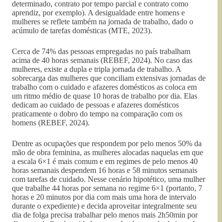
determinado, contrato por tempo parcial e contrato como
aprendiz, por exemplo). A desigualdade entre homens e
mulheres se reflete também na jornada de trabalho, dado o
acúmulo de tarefas domésticas (MTE, 2023).
Cerca de 74% das pessoas empregadas no país trabalham
acima de 40 horas semanais (REBEF, 2024). No caso das
mulheres, existe a dupla e tripla jornada de trabalho. A
sobrecarga das mulheres que conciliam extensivas jornadas de
trabalho com o cuidado e afazeres domésticos as coloca em
um ritmo médio de quase 10 horas de trabalho por dia. Elas
dedicam ao cuidado de pessoas e afazeres domésticos
praticamente o dobro do tempo na comparação com os
homens (REBEF, 2024).
Dentre as ocupações que respondem por pelo menos 50% da
mão de obra feminina, as mulheres alocadas naquelas em que
a escala 6×1 é mais comum e em regimes de pelo menos 40
horas semanais despendem 16 horas e 58 minutos semanais
com tarefas de cuidado. Nesse cenário hipotético, uma mulher
que trabalhe 44 horas por semana no regime 6×1 (portanto, 7
horas e 20 minutos por dia com mais uma hora de intervalo
durante o expediente) e decida aproveitar integralmente seu
dia de folga precisa trabalhar pelo menos mais 2h50min por