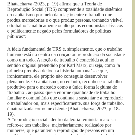
Bhattacharya (2023, p. 19) afirma que a Teoria de
Reprodução Social (TRS) compreende a totalidade sistêmica
do capitalismo por meio da relação entre o trabalho que
produz mercadorias e o que produz pessoas, tornando visível
o trabalho “analiticamente oculto pelos economistas clássicos
e politicamente negado pelos formuladores de políticas
públicas”:
A ideia fundamental da TRS é, simplesmente, que o trabalho
humano está no centro da criação ou reprodução da sociedade
como um todo. A noção de trabalho é concebida aqui no
sentido original pretendido por Karl Marx, ou seja, como ‘a
primeira premissa de toda a história humana’ – e que,
ironicamente, ele próprio não conseguiu desenvolver
plenamente. O capitalismo, no entanto, reconhece o trabalho
produtivo para o mercado como a única forma legítima de
‘trabalho’, ao passo que a enorme quantidade de trabalho
familiar e comunitário que continua a sustentar e a reproduzir
o trabalhador ou, mais especificamente, sua força de trabalho,
é naturalizada como inexistente (Bhattacharya, 2023, p. 18-
19).
A “reprodução social” dentro da teoria feminista marxista
refere-se aos trabalhos, majoritariamente realizados por
mulheres, que garantem a reprodução de pessoas em um