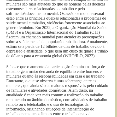
mulheres são mais afetadas do que os homens pelas doenças
osteomusculares relacionadas ao trabalho e pelo
sofrimento/adoecimento mental. Os assédios moral e sexual
estão entre as principais queixas relacionadas a problemas de
saúde mental e trabalho, violências fortemente associadas ao
gênero feminino. Em 2022, a Organização Mundial da Saúde
(OMS) e a Organização Internacional do Trabalho (OIT)
fizeram um chamado mundial para atender às preocupações
sobre a saúde mental da população trabalhadora. Anualmente,
estima-se a perda de 12 bilhões de dias de trabalho devido à
depressão e ansiedade, o que gera um custo de quase 1 trilhão
de dólares para a economia global (WHO/ILO, 2022).
Sabe-se que o aumento da participação feminina na força de
trabalho gera maior demanda de equilíbrio entre homens e
mulheres quanto às responsabilidades em casa e no trabalho.
Entretanto, o que se observa é uma sobrecarga entre as
mulheres, que ainda são as maiores responsáveis pelo cuidado
de familiares e atividades domésticas. Além disso, na
atualidade é cada vez mais comum a realização do trabalho
remunerado no âmbito doméstico, com atividades de trabalho
remoto ou o teletrabalho e o uso de tecnologias da
informação, originando situações de intensificação do
trabalho e em que os limites entre o trabalho e a vida