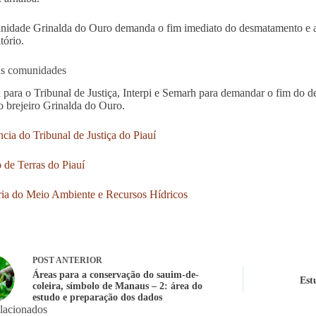
idade Grinalda do Ouro demanda o fim imediato do desmatamento e a
itório.
as comunidades
 para o Tribunal de Justiça, Interpi e Semarh para demandar o fim do d
io brejeiro Grinalda do Ouro.
ncia do Tribunal de Justiça do Piauí
o de Terras do Piauí
ria do Meio Ambiente e Recursos Hídricos
POST
ANTERIOR
Áreas para a conservação do sauim-de-
Est
coleira, símbolo de Manaus – 2: área do
estudo e preparação dos dados
elacionados