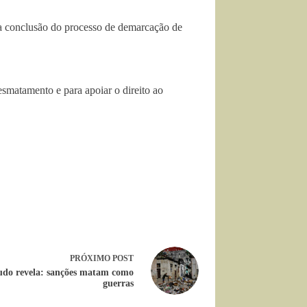
 conclusão do processo de demarcação de
esmatamento e para apoiar o direito ao
PRÓXIMO
POST
udo revela: sanções matam como
guerras