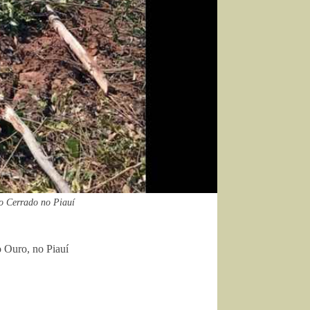
o Cerrado no Piauí
 Ouro, no Piauí