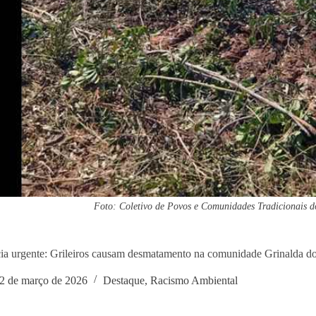
Foto: Coletivo de Povos e Comunidades Tradicionais d
a urgente: Grileiros causam desmatamento na comunidade Grinalda do
2 de março de 2026
Destaque
,
Racismo Ambiental