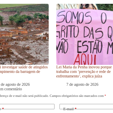
i investigar saúde de atingidos
Lei Maria da Penha inovou porque
mpimento da barragem de
trabalha com ‘prevenção e rede de
enfrentamento’, explica juíza
 de agosto de 2026
7 de agosto de 2026
um comentário
dereço de e-mail não será publicado.
Campos obrigatórios são marcados com
*
e
*
E-mail
*