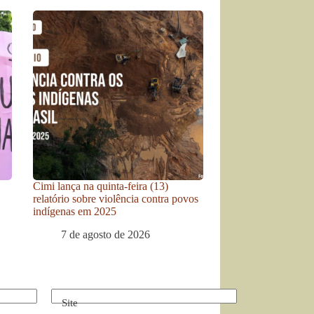
Cimi lança na quinta-feira (13)
relatório sobre violência contra povos
indígenas em 2025
7 de agosto de 2026
Site