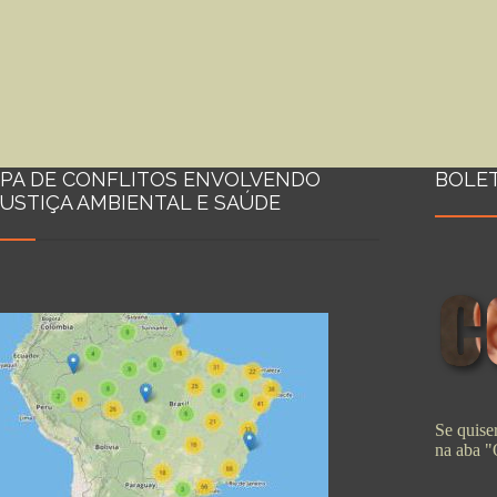
PA DE CONFLITOS ENVOLVENDO
BOLE
JUSTIÇA AMBIENTAL E SAÚDE
Se quiser
na aba 